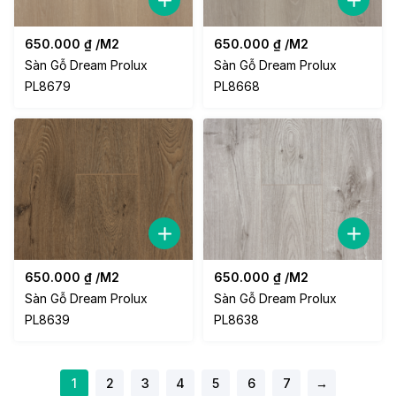
650.000
₫
/M2
650.000
₫
/M2
Sàn Gỗ Dream Prolux
Sàn Gỗ Dream Prolux
PL8679
PL8668
650.000
₫
/M2
650.000
₫
/M2
Sàn Gỗ Dream Prolux
Sàn Gỗ Dream Prolux
PL8639
PL8638
1
2
3
4
5
6
7
→