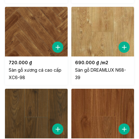
720.000
₫
690.000
₫
/m2
Sàn gỗ xương cá cao cấp
Sàn gỗ DREAMLUX N68-
XC6-98
39