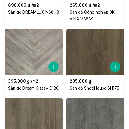
690.000
₫
/m2
265.000
₫
/m2
Sàn gỗ DREAMLUX N68-18
Sàn gỗ Công nghiệp 3K
VINA V8889
395.000
₫
/m2
205.000
₫
Sàn gỗ Dream Classy C180
Sàn gỗ ShopHouse SH175