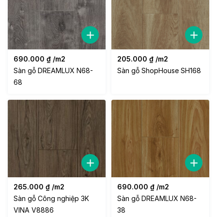
690.000
₫
/m2
205.000
₫
/m2
Sàn gỗ DREAMLUX N68-
Sàn gỗ ShopHouse SH168
68
265.000
₫
/m2
690.000
₫
/m2
Sàn gỗ Công nghiệp 3K
Sàn gỗ DREAMLUX N68-
VINA V8886
38