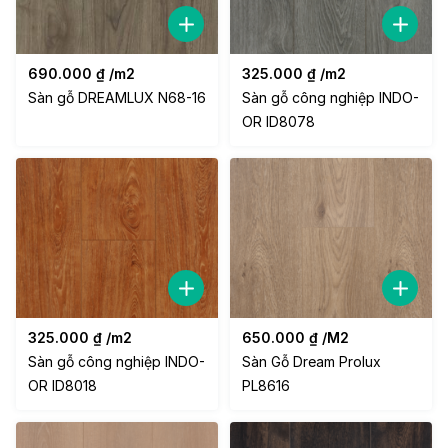
690.000
₫
/m2
325.000
₫
/m2
Sàn gỗ DREAMLUX N68-16
Sàn gỗ công nghiệp INDO-
OR ID8078
325.000
₫
/m2
650.000
₫
/M2
Sàn gỗ công nghiệp INDO-
Sàn Gỗ Dream Prolux
OR ID8018
PL8616