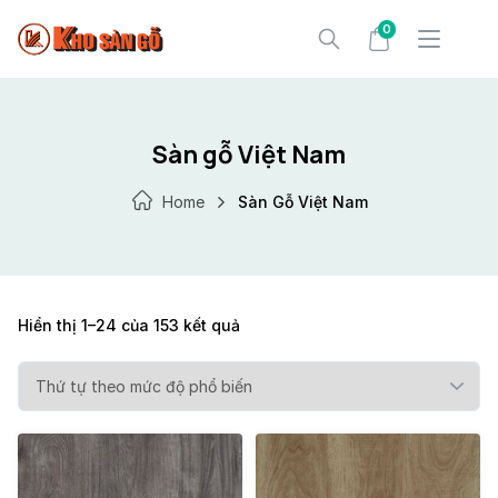
Skip
0
to
content
Sàn gỗ Việt Nam
Home
Sàn Gỗ Việt Nam
Hiển thị 1–24 của 153 kết quả