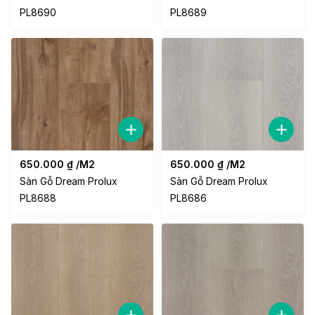
PL8690
PL8689
650.000
₫
/M2
650.000
₫
/M2
Sàn Gỗ Dream Prolux
Sàn Gỗ Dream Prolux
PL8688
PL8686