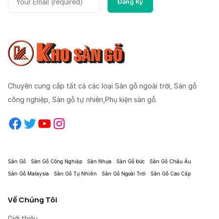
Chuyên cung cấp tất cả các loại Sàn gỗ ngoài trời, Sàn gỗ
công nghiệp, Sàn gỗ tự nhiên,Phụ kiện sàn gỗ.
Facebook
Twitter
YouTube
Instagram
Sàn Gỗ
Sàn Gỗ Công Nghiệp
Sàn Nhựa
Sàn Gỗ Đức
Sàn Gỗ Châu Âu
Sàn Gỗ Malaysia
Sàn Gỗ Tự Nhiên
Sàn Gỗ Ngoài Trời
Sàn Gỗ Cao Cấp
Về Chúng Tôi
Giới thiệu