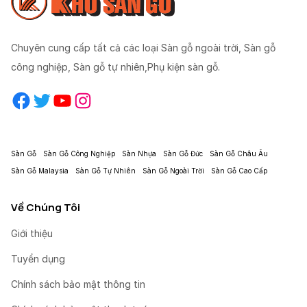
Chuyên cung cấp tất cả các loại Sàn gỗ ngoài trời, Sàn gỗ
công nghiệp, Sàn gỗ tự nhiên,Phụ kiện sàn gỗ.
Facebook
Twitter
YouTube
Instagram
Sàn Gỗ
Sàn Gỗ Công Nghiệp
Sàn Nhựa
Sàn Gỗ Đức
Sàn Gỗ Châu Âu
Sàn Gỗ Malaysia
Sàn Gỗ Tự Nhiên
Sàn Gỗ Ngoài Trời
Sàn Gỗ Cao Cấp
Về Chúng Tôi
Giới thiệu
Tuyển dụng
Chính sách bảo mật thông tin