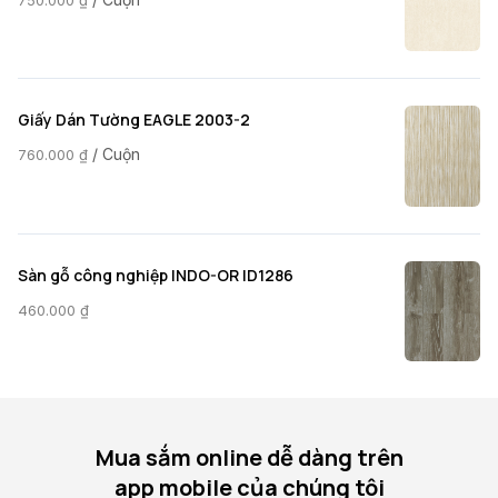
Giấy Dán Tường EAGLE 2003-2
/ Cuộn
760.000
₫
Sàn gỗ công nghiệp INDO-OR ID1286
460.000
₫
Mua sắm online dễ dàng trên
app mobile của chúng tôi