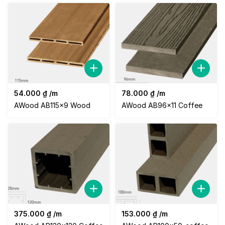
54.000
₫
/m
78.000
₫
/m
AWood AB115x9 Wood
AWood AB96x11 Coffee
375.000
₫
/m
153.000
₫
/m