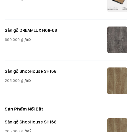
Sàn gỗ DREAMLUX N68-68
/m2
690.000
₫
Sàn gỗ ShopHouse SH168
/m2
205.000
₫
Sản Phẩm Nổi Bật
Sàn gỗ ShopHouse SH168
/m2
205.000
₫