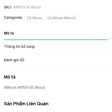
SKU:
AR150x35 Wood
Categories:
Gỗ Nhựa
Gỗ Nhựa AWood
Mô tả
Thông tin bổ sung
Đánh giá (0)
Mô tả
AWood AR150x35 Wood
Sản Phẩm Liên Quan