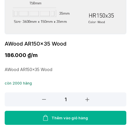
AWood AR150x35 Wood
186.000
₫
/m
AWood AR150x35 Wood
còn 2000 hàng
AWood
AR150x35
Wood
quantity
Thêm vào giỏ hàng