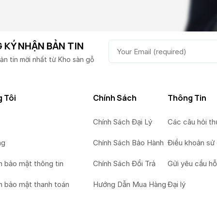
 KÝ NHẬN BẢN TIN
ản tin mời nhất từ Kho sàn gỗ
 Tôi
Chính Sách
Thông Tin
Chính Sách Đại Lý
Các câu hỏi t
ng
Chính Sách Bảo Hành
Điều khoản sử
h bảo mật thông tin
Chính Sách Đổi Trả
Gửi yêu cầu hỗ
h bảo mật thanh toán
Hướng Dẫn Mua Hàng
Đại lý