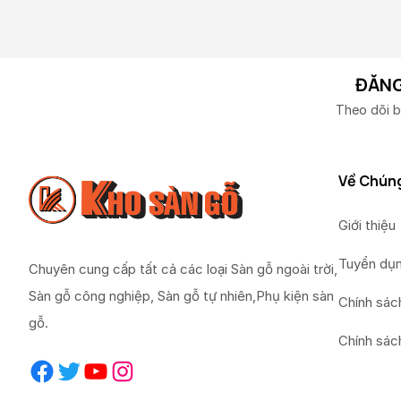
ĐĂNG
Theo dõi b
Về Chúng
Giới thiệu
Tuyển dụ
Chuyên cung cấp tất cả các loại Sàn gỗ ngoài trời,
Sàn gỗ công nghiệp, Sàn gỗ tự nhiên,Phụ kiện sàn
Chính sác
gỗ.
Chính sác
Facebook
Twitter
YouTube
Instagram