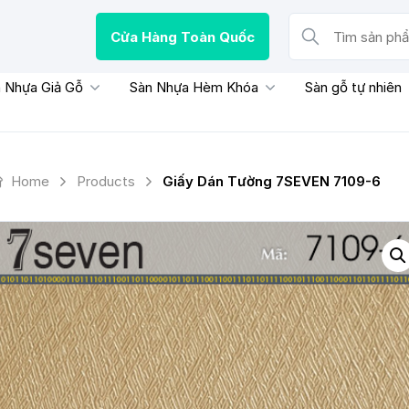
Cửa Hàng Toàn Quốc
Tìm sản phẩm, thươn
 Nhựa Giả Gỗ
Sàn Nhựa Hèm Khóa
Sàn gỗ tự nhiên
Home
Products
Giấy Dán Tường 7SEVEN 7109-6