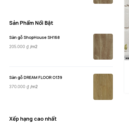
Sản Phẩm Nổi Bật
Sàn gỗ ShopHouse SH168
/m2
205.000
₫
Sàn gỗ DREAM FLOOR O139
/m2
370.000
₫
Xếp hạng cao nhất