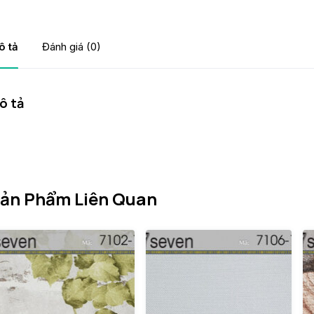
ô tả
Đánh giá (0)
ô tả
ản Phẩm Liên Quan