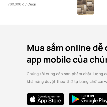
/ Cuộn
760.000
₫
Mua sắm online dễ 
app mobile của chú
Chúng tôi cung cấp sản phẩm chất lượng c
khả năng duyệt theo thứ tự bảng chữ cái 