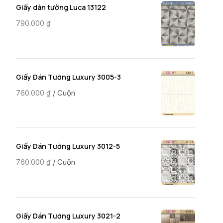
Giấy dán tường Luca 13122
790.000
₫
Giấy Dán Tường Luxury 3005-3
/ Cuộn
760.000
₫
Giấy Dán Tường Luxury 3012-5
/ Cuộn
760.000
₫
Giấy Dán Tường Luxury 3021-2