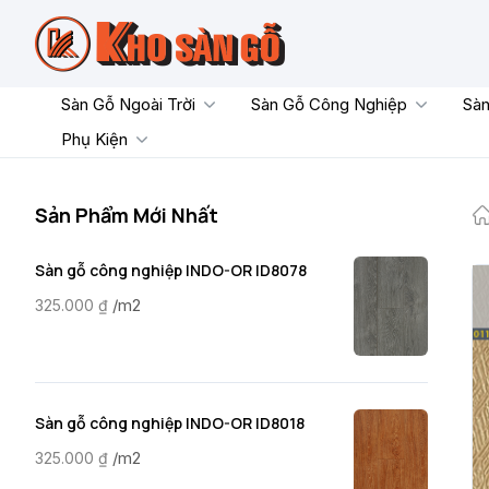
Skip
to
content
Sàn Gỗ Ngoài Trời
Sàn Gỗ Công Nghiệp
Sàn
Phụ Kiện
Sản Phẩm Mới Nhất
Sàn gỗ công nghiệp INDO-OR ID8078
/m2
325.000
₫
Sàn gỗ công nghiệp INDO-OR ID8018
/m2
325.000
₫