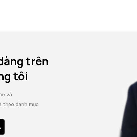
dàng trên
ng tôi
ao và
và theo danh mục