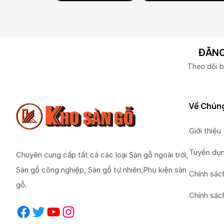
ĐĂNG
Theo dõi b
Về Chúng
Giới thiệu
Tuyển dụ
Chuyên cung cấp tất cả các loại Sàn gỗ ngoài trời,
Sàn gỗ công nghiệp, Sàn gỗ tự nhiên,Phụ kiện sàn
Chính sác
gỗ.
Chính sác
Facebook
Twitter
YouTube
Instagram