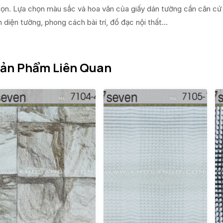
ọn. Lựa chọn màu sắc và hoa văn của giấy dán tường cần căn cứ 
n diện tường, phong cách bài trí, đồ đạc nội thất…
ản Phẩm Liên Quan