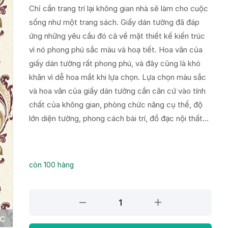
Chỉ cần trang trí lại không gian nhà sẽ làm cho cuộc
sống như một trang sách. Giấy dán tường đã đáp
ứng những yêu cầu đó cả về mặt thiết kế kiến trúc
vì nó phong phú sắc màu và hoạ tiết. Hoa văn của
giấy dán tường rất phong phú, và đây cũng là khó
khăn vì dễ hoa mắt khi lựa chọn. Lựa chọn màu sắc
và hoa văn của giấy dán tường cần căn cứ vào tính
chất của không gian, phòng chức năng cụ thể, độ
lớn diện tường, phong cách bài trí, đồ đạc nội thất…
còn 100 hàng
Giấy
Dán
Tường