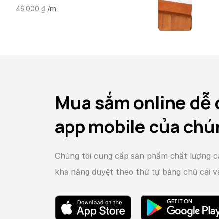
/m
46.000
₫
Mua sắm online dễ 
app mobile của chú
Chúng tôi cung cấp sản phẩm chất lượng c
khả năng duyệt theo thứ tự bảng chữ cái 