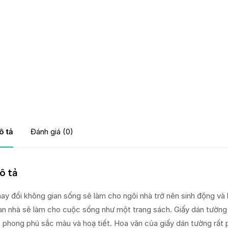
ô tả
Đánh giá (0)
ô tả
ay đổi không gian sống sẽ làm cho ngôi nhà trở nên sinh động và 
an nhà sẽ làm cho cuộc sống như một trang sách. Giấy dán tường 
 phong phú sắc màu và hoạ tiết. Hoa văn của giấy dán tường rất p