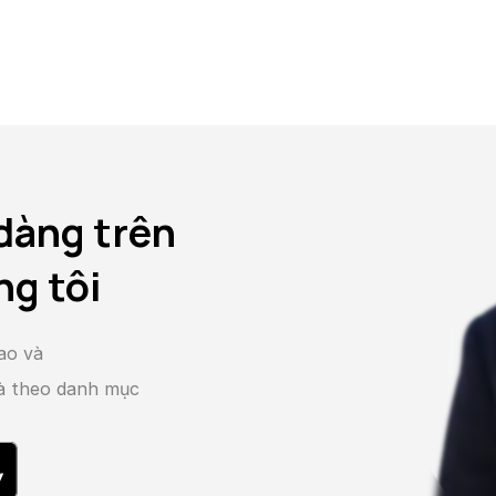
dàng trên
ng tôi
ao và
và theo danh mục