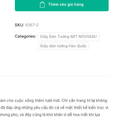
ART
Thêm vào giỏ hàng
NOUVEAU
9367-
SKU:
9367-2
2
quantity
Categories:
Giấy Dán Tường ART NOUVEAU
Giấy dán tường Hàn Quốc
làm cho cuộc sống thêm tươi mới. Chỉ cần trang trí lại không
đã đáp ứng những yêu cầu đó cả về mặt thiết kế kiến trúc vì
hong phú, và đây cũng là khó khăn vì dễ hoa mắt khi lựa