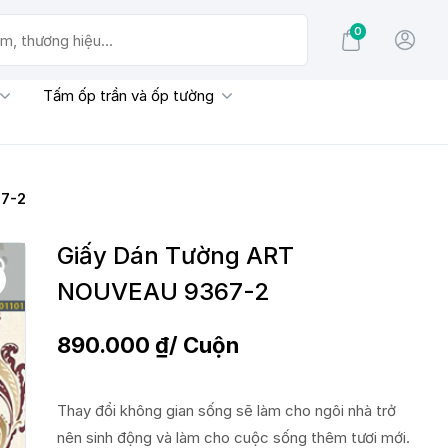
0
g hiệu...
Tấm ốp trần và ốp tường
7-2
Giấy Dán Tường ART
NOUVEAU 9367-2
890.000
₫
/ Cuộn
Thay đổi không gian sống sẽ làm cho ngôi nhà trở
nên sinh động và làm cho cuộc sống thêm tươi mới.