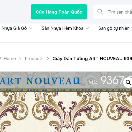
Cửa Hàng Toàn Quốc
Tìm sản phẩm, thươn
 Nhựa Giả Gỗ
Sàn Nhựa Hèm Khóa
Sàn gỗ tự nhiên
Home
Products
Giấy Dán Tường ART NOUVEAU 936