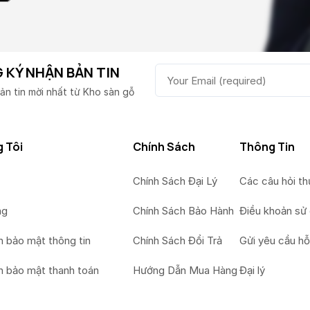
 KÝ NHẬN BẢN TIN
ản tin mời nhất từ Kho sàn gỗ
 Tôi
Chính Sách
Thông Tin
Chính Sách Đại Lý
Các câu hỏi t
ng
Chính Sách Bảo Hành
Điều khoản sử
h bảo mật thông tin
Chính Sách Đổi Trả
Gửi yêu cầu hỗ
h bảo mật thanh toán
Hướng Dẫn Mua Hàng
Đại lý