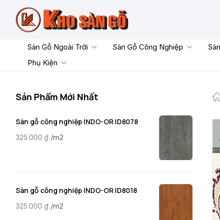
Skip
to
content
Sàn Gỗ Ngoài Trời
Sàn Gỗ Công Nghiệp
Sàn
Phụ Kiện
Sản Phẩm Mới Nhất
Sàn gỗ công nghiệp INDO-OR ID8078
/m2
325.000
₫
Sàn gỗ công nghiệp INDO-OR ID8018
/m2
325.000
₫