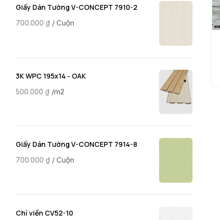
Giấy Dán Tường V-CONCEPT 7910-2
/ Cuộn
700.000
₫
3K WPC 195x14 - OAK
/m2
500.000
₫
Giấy Dán Tường V-CONCEPT 7914-8
/ Cuộn
700.000
₫
Chỉ viền CV52-10