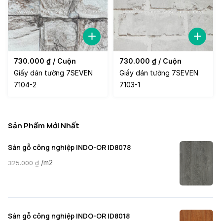
730.000
₫
/ Cuộn
730.000
₫
/ Cuộn
Giấy dán tường 7SEVEN
Giấy dán tường 7SEVEN
7104-2
7103-1
Sản Phẩm Mới Nhất
Sàn gỗ công nghiệp INDO-OR ID8078
/m2
325.000
₫
Sàn gỗ công nghiệp INDO-OR ID8018