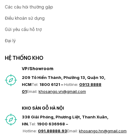
Các câu hỏi thường gặp
Điều khoản sử dụng
Gửi yêu cầu hỗ trợ
Đại lý
HỆ THỐNG KHO
VP/Showroom
209 Tô Hiến Thành, Phường 13, Quận 10,
HCM
Tel:
1800 6121 –
Hotline:
0913 8888
01
Email:
khosango.vn@gmail.com
KHO SÀN GỖ HÀ NỘI
338 Giải Phóng, Phương Liệt, Thanh Xuân,
HN.
Tel:
1900 636968 –
Hotline:
091.88888.93
Email:
khosango.hn@gmail.com