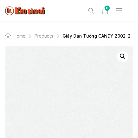
Skip
0
to
content
Home
Products
Giấy Dán Tường CANDY 2002-2