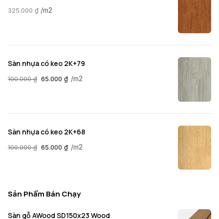
/m2
325.000
₫
Sàn nhựa có keo 2K+79
/m2
100.000
₫
65.000
₫
Sàn nhựa có keo 2K+68
/m2
100.000
₫
65.000
₫
Sản Phẩm Bán Chạy
Sàn gỗ AWood SD150x23 Wood