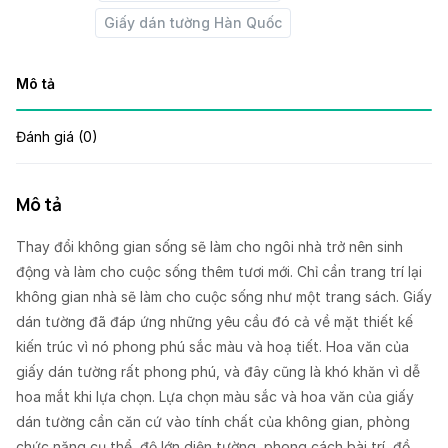
Giấy dán tường Hàn Quốc
Mô tả
Đánh giá (0)
Mô tả
Thay đổi không gian sống sẽ làm cho ngôi nhà trở nên sinh
động và làm cho cuộc sống thêm tươi mới. Chỉ cần trang trí lại
không gian nhà sẽ làm cho cuộc sống như một trang sách. Giấy
dán tường đã đáp ứng những yêu cầu đó cả về mặt thiết kế
kiến trúc vì nó phong phú sắc màu và hoạ tiết. Hoa văn của
giấy dán tường rất phong phú, và đây cũng là khó khăn vì dễ
hoa mắt khi lựa chọn. Lựa chọn màu sắc và hoa văn của giấy
dán tường cần căn cứ vào tính chất của không gian, phòng
chức năng cụ thể, độ lớn diện tường, phong cách bài trí, đồ