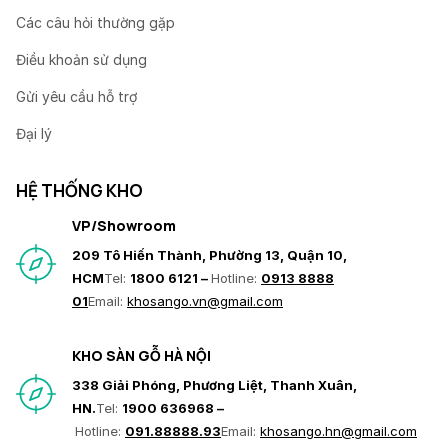
Các câu hỏi thường gặp
Điều khoản sử dụng
Gửi yêu cầu hỗ trợ
Đại lý
HỆ THỐNG KHO
VP/Showroom
209 Tô Hiến Thành, Phường 13, Quận 10,
HCM
Tel:
1800 6121 –
Hotline:
0913 8888
01
Email:
khosango.vn@gmail.com
KHO SÀN GỖ HÀ NỘI
338 Giải Phóng, Phương Liệt, Thanh Xuân,
HN.
Tel:
1900 636968 –
Hotline:
091.88888.93
Email:
khosango.hn@gmail.com