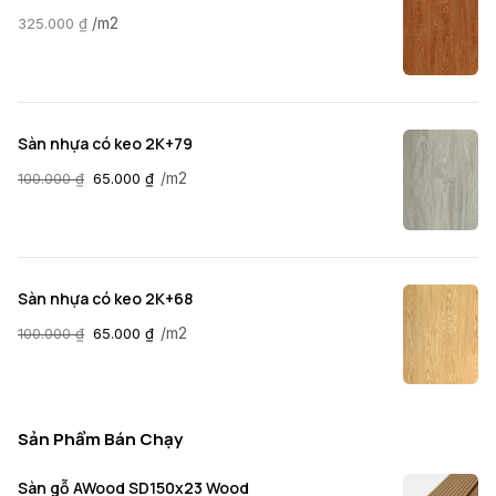
/m2
325.000
₫
Sàn nhựa có keo 2K+79
/m2
100.000
₫
65.000
₫
Sàn nhựa có keo 2K+68
/m2
100.000
₫
65.000
₫
Sản Phẩm Bán Chạy
Sàn gỗ AWood SD150x23 Wood