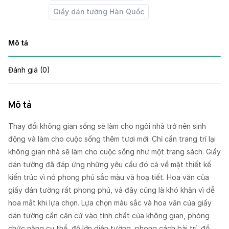
Giấy dán tường Hàn Quốc
Mô tả
Đánh giá (0)
Mô tả
Thay đổi không gian sống sẽ làm cho ngôi nhà trở nên sinh
động và làm cho cuộc sống thêm tươi mới. Chỉ cần trang trí lại
không gian nhà sẽ làm cho cuộc sống như một trang sách. Giấy
dán tường đã đáp ứng những yêu cầu đó cả về mặt thiết kế
kiến trúc vì nó phong phú sắc màu và hoạ tiết. Hoa văn của
giấy dán tường rất phong phú, và đây cũng là khó khăn vì dễ
hoa mắt khi lựa chọn. Lựa chọn màu sắc và hoa văn của giấy
dán tường cần căn cứ vào tính chất của không gian, phòng
chức năng cụ thể, độ lớn diện tường, phong cách bài trí, đồ