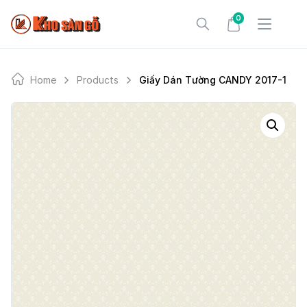
Skip
0
to
content
Home
Products
Giấy Dán Tường CANDY 2017-1