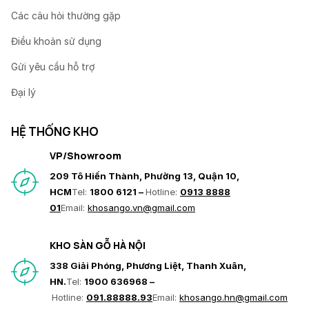
Các câu hỏi thường gặp
Điều khoản sử dụng
Gửi yêu cầu hỗ trợ
Đại lý
HỆ THỐNG KHO
VP/Showroom
209 Tô Hiến Thành, Phường 13, Quận 10,
HCM
Tel:
1800 6121 –
Hotline:
0913 8888
01
Email:
khosango.vn@gmail.com
KHO SÀN GỖ HÀ NỘI
338 Giải Phóng, Phương Liệt, Thanh Xuân,
HN.
Tel:
1900 636968 –
Hotline:
091.88888.93
Email:
khosango.hn@gmail.com