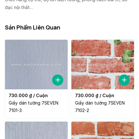
đạc nội thất…
Sản Phẩm Liên Quan
730.000
₫
/ Cuộn
730.000
₫
/ Cuộn
Giấy dán tường 7SEVEN
Giấy dán tường 7SEVEN
7101-3
7102-2