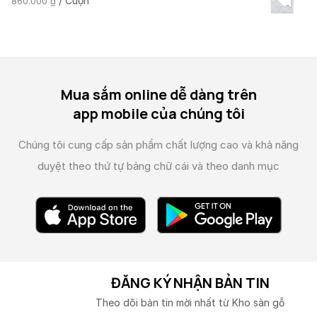
/ Cuộn
860.000
₫
Mua sắm online dễ dàng trên
app mobile của chúng tôi
Chúng tôi cung cấp sản phẩm chất lượng cao và
khả năng
duyệt theo thứ tự bảng chữ cái và theo danh mục
ĐĂNG KÝ NHẬN BẢN TIN
Theo dõi bản tin mời nhất từ Kho sàn gỗ