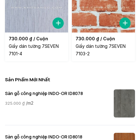
730.000
₫
/ Cuộn
730.000
₫
/ Cuộn
Giấy dán tường 7SEVEN
Giấy dán tường 7SEVEN
7101-4
7103-2
Sản Phẩm Mới Nhất
Sàn gỗ công nghiệp INDO-OR ID8078
/m2
325.000
₫
Sàn gỗ công nghiệp INDO-OR ID8018