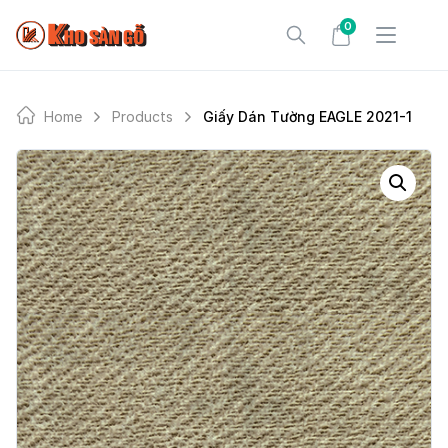
Skip
0
to
content
Home
Products
Giấy Dán Tường EAGLE 2021-1