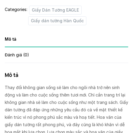
Categories:
Giấy Dán Tường EAGLE
Giấy dán tường Hàn Quốc
Mô tả
Đánh giá (0)
Mô tả
Thay đổi không gian sống sẽ làm cho ngôi nhà trở nên sinh
động và làm cho cuộc sống thêm tươi mới. Chỉ cần trang trí lại
không gian nhà sẽ làm cho cuộc sống như một trang sách. Giấy
dán tường đã đáp ứng những yêu cầu đó cả về mặt thiết kế
kiến trúc vì nó phong phú sắc màu và hoạ tiết. Hoa văn của
giấy dán tường rất phong phú, và đây cũng là khó khăn vì dễ
hoa mắt khi lựa chọn. Lựa chọn màu sắc và hoa văn của giấy