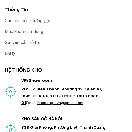
Thông Tin
Các câu hỏi thường gặp
Điều khoản sử dụng
Gửi yêu cầu hỗ trợ
Đại lý
HỆ THỐNG KHO
VP/Showroom
209 Tô Hiến Thành, Phường 13, Quận 10,
HCM
Tel:
1800 6121 –
Hotline:
0913 8888
01
Email:
khosango.vn@gmail.com
KHO SÀN GỖ HÀ NỘI
338 Giải Phóng, Phương Liệt, Thanh Xuân,