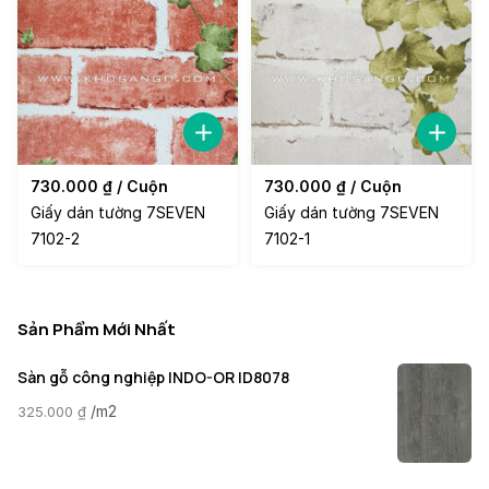
730.000
₫
/ Cuộn
730.000
₫
/ Cuộn
Giấy dán tường 7SEVEN
Giấy dán tường 7SEVEN
7102-2
7102-1
Sản Phẩm Mới Nhất
Sàn gỗ công nghiệp INDO-OR ID8078
/m2
325.000
₫