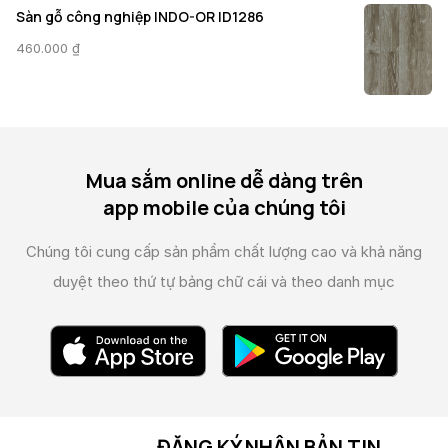
Sàn gỗ công nghiệp INDO-OR ID1286
460.000
₫
Mua sắm online dễ dàng trên
app mobile của chúng tôi
Chúng tôi cung cấp sản phẩm chất lượng cao và
khả năng
duyệt theo thứ tự bảng chữ cái và theo danh mục
ĐĂNG KÝ NHẬN BẢN TIN