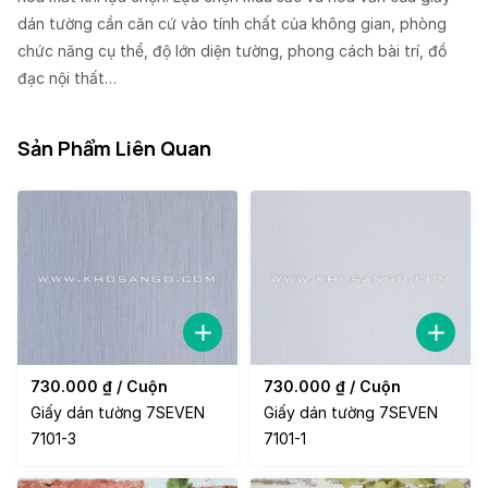
dán tường cần căn cứ vào tính chất của không gian, phòng
chức năng cụ thể, độ lớn diện tường, phong cách bài trí, đồ
đạc nội thất…
Sản Phẩm Liên Quan
730.000
₫
/ Cuộn
730.000
₫
/ Cuộn
Giấy dán tường 7SEVEN
Giấy dán tường 7SEVEN
7101-3
7101-1