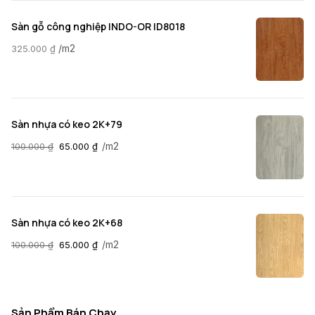
Sàn gỗ công nghiệp INDO-OR ID8018
/m2
325.000
₫
Sàn nhựa có keo 2K+79
/m2
100.000
₫
65.000
₫
Sàn nhựa có keo 2K+68
/m2
100.000
₫
65.000
₫
Sản Phẩm Bán Chạy