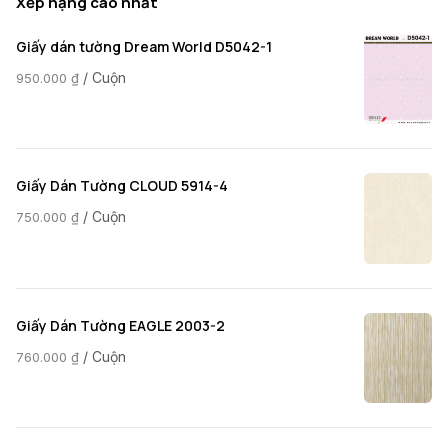
Xếp hạng cao nhất
Giấy dán tường Dream World D5042-1
/ Cuộn
950.000
₫
Giấy Dán Tường CLOUD 5914-4
/ Cuộn
750.000
₫
Giấy Dán Tường EAGLE 2003-2
/ Cuộn
760.000
₫