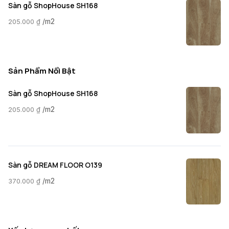
Sàn gỗ ShopHouse SH168
/m2
205.000
₫
Sản Phẩm Nổi Bật
Sàn gỗ ShopHouse SH168
/m2
205.000
₫
Sàn gỗ DREAM FLOOR O139
/m2
370.000
₫