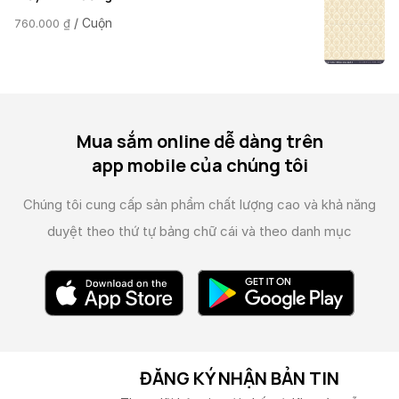
/ Cuộn
760.000
₫
Mua sắm online dễ dàng trên
app mobile của chúng tôi
Chúng tôi cung cấp sản phẩm chất lượng cao và
khả năng
duyệt theo thứ tự bảng chữ cái và theo danh mục
ĐĂNG KÝ NHẬN BẢN TIN