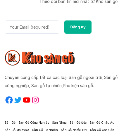
Theo dõi bản tin mời nhất từ Kho sàn gỗ
Chuyên cung cấp tất cả các loại Sàn gỗ ngoài trời, Sàn gỗ
công nghiệp, Sàn gỗ tự nhiên,Phụ kiện sàn gỗ.
Facebook
Twitter
YouTube
Instagram
Sàn Gỗ
Sàn Gỗ Công Nghiệp
Sàn Nhựa
Sàn Gỗ Đức
Sàn Gỗ Châu Âu
Sàn Gỗ Malaysia
Sàn Gỗ Tự Nhiên
Sàn Gỗ Ngoài Trời
Sàn Gỗ Cao Cấp