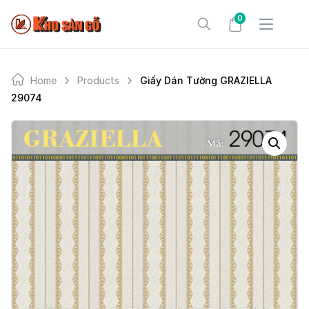
Skip
0
to
content
Home
Products
Giấy Dán Tường GRAZIELLA
29074