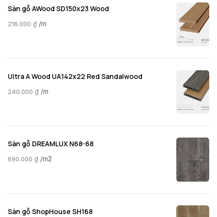
Sàn gỗ AWood SD150x23 Wood
/m
216.000
₫
Ultra A Wood UA142x22 Red Sandalwood
/m
240.000
₫
Sàn gỗ DREAMLUX N68-68
/m2
690.000
₫
Sàn gỗ ShopHouse SH168