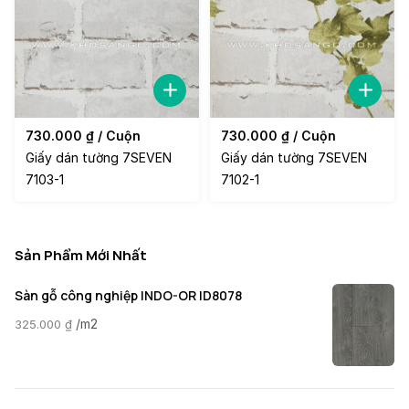
730.000
₫
/ Cuộn
730.000
₫
/ Cuộn
Giấy dán tường 7SEVEN
Giấy dán tường 7SEVEN
7103-1
7102-1
Sản Phẩm Mới Nhất
Sàn gỗ công nghiệp INDO-OR ID8078
/m2
325.000
₫