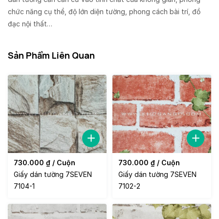
chức năng cụ thể, độ lớn diện tường, phong cách bài trí, đồ
đạc nội thất…
Sản Phẩm Liên Quan
730.000
₫
/ Cuộn
730.000
₫
/ Cuộn
Giấy dán tường 7SEVEN
Giấy dán tường 7SEVEN
7104-1
7102-2