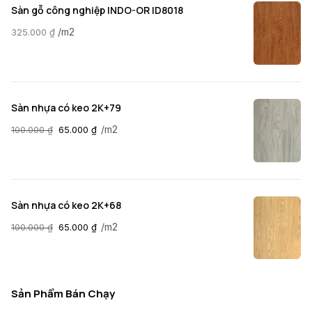
Sàn gỗ công nghiệp INDO-OR ID8018
/m2
325.000
₫
Sàn nhựa có keo 2K+79
/m2
100.000
₫
65.000
₫
Sàn nhựa có keo 2K+68
/m2
100.000
₫
65.000
₫
Sản Phẩm Bán Chạy