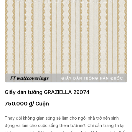
Giấy dán tường GRAZIELLA 29074
750.000
₫
/ Cuộn
Thay đổi không gian sống sẽ làm cho ngôi nhà trở nên sinh
động và làm cho cuộc sống thêm tươi mới. Chỉ cần trang trí lại