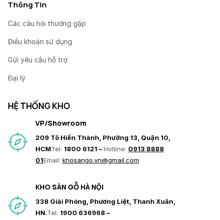
Thông Tin
Các câu hỏi thường gặp
Điều khoản sử dụng
Gửi yêu cầu hỗ trợ
Đại lý
HỆ THỐNG KHO
VP/Showroom
209 Tô Hiến Thành, Phường 13, Quận 10,
HCM
Tel:
1800 6121 –
Hotline:
0913 8888
01
Email:
khosango.vn@gmail.com
KHO SÀN GỖ HÀ NỘI
338 Giải Phóng, Phương Liệt, Thanh Xuân,
HN.
Tel:
1900 636968 –