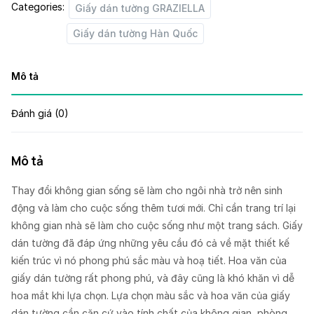
Categories:
Giấy dán tường GRAZIELLA
Giấy dán tường Hàn Quốc
Mô tả
Đánh giá (0)
Mô tả
Thay đổi không gian sống sẽ làm cho ngôi nhà trở nên sinh
động và làm cho cuộc sống thêm tươi mới. Chỉ cần trang trí lại
không gian nhà sẽ làm cho cuộc sống như một trang sách. Giấy
dán tường đã đáp ứng những yêu cầu đó cả về mặt thiết kế
kiến trúc vì nó phong phú sắc màu và hoạ tiết. Hoa văn của
giấy dán tường rất phong phú, và đây cũng là khó khăn vì dễ
hoa mắt khi lựa chọn. Lựa chọn màu sắc và hoa văn của giấy
dán tường cần căn cứ vào tính chất của không gian, phòng