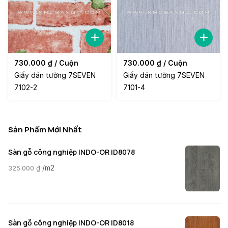
730.000
₫
/ Cuộn
730.000
₫
/ Cuộn
Giấy dán tường 7SEVEN
Giấy dán tường 7SEVEN
7102-2
7101-4
Sản Phẩm Mới Nhất
Sàn gỗ công nghiệp INDO-OR ID8078
/m2
325.000
₫
Sàn gỗ công nghiệp INDO-OR ID8018