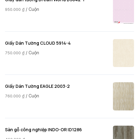
/ Cuộn
950.000
₫
Giấy Dán Tường CLOUD 5914-4
/ Cuộn
750.000
₫
Giấy Dán Tường EAGLE 2003-2
/ Cuộn
760.000
₫
Sàn gỗ công nghiệp INDO-OR ID1286