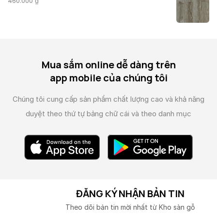
460.000
₫
Mua sắm online dễ dàng trên
app mobile của chúng tôi
Chúng tôi cung cấp sản phẩm chất lượng cao và
khả năng
duyệt theo thứ tự bảng chữ cái và theo danh mục
ĐĂNG KÝ NHẬN BẢN TIN
Theo dõi bản tin mời nhất từ Kho sàn gỗ