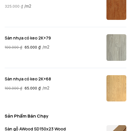
/m2
325.000
₫
Sàn nhựa có keo 2K+79
/m2
100.000
₫
65.000
₫
Sàn nhựa có keo 2K+68
/m2
100.000
₫
65.000
₫
Sản Phẩm Bán Chạy
Sàn gỗ AWood SD150x23 Wood