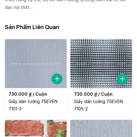
đạc nội thất…
Sản Phẩm Liên Quan
730.000
₫
/ Cuộn
730.000
₫
/ Cuộn
Giấy dán tường 7SEVEN
Giấy dán tường 7SEVEN
7101-3
7105-2