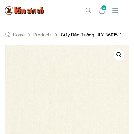
Skip
0
to
content
Home
Products
Giấy Dán Tường LILY 36015-1