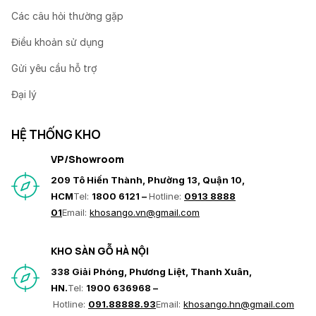
Các câu hỏi thường gặp
Điều khoản sử dụng
Gửi yêu cầu hỗ trợ
Đại lý
HỆ THỐNG KHO
VP/Showroom
209 Tô Hiến Thành, Phường 13, Quận 10,
HCM
Tel:
1800 6121 –
Hotline:
0913 8888
01
Email:
khosango.vn@gmail.com
KHO SÀN GỖ HÀ NỘI
338 Giải Phóng, Phương Liệt, Thanh Xuân,
HN.
Tel:
1900 636968 –
Hotline:
091.88888.93
Email:
khosango.hn@gmail.com