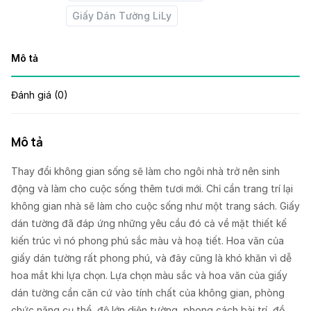
Giấy Dán Tường LiLy
Mô tả
Đánh giá (0)
Mô tả
Thay đổi không gian sống sẽ làm cho ngôi nhà trở nên sinh
động và làm cho cuộc sống thêm tươi mới. Chỉ cần trang trí lại
không gian nhà sẽ làm cho cuộc sống như một trang sách. Giấy
dán tường đã đáp ứng những yêu cầu đó cả về mặt thiết kế
kiến trúc vì nó phong phú sắc màu và hoạ tiết. Hoa văn của
giấy dán tường rất phong phú, và đây cũng là khó khăn vì dễ
hoa mắt khi lựa chọn. Lựa chọn màu sắc và hoa văn của giấy
dán tường cần căn cứ vào tính chất của không gian, phòng
chức năng cụ thể, độ lớn diện tường, phong cách bài trí, đồ