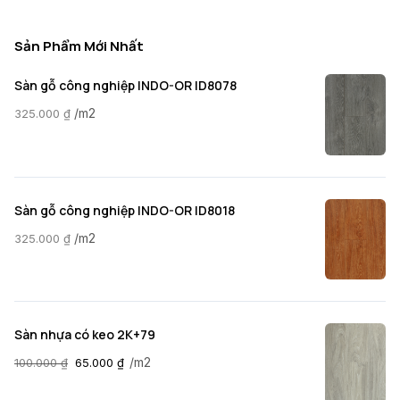
Sản Phẩm Mới Nhất
Sàn gỗ công nghiệp INDO-OR ID8078
/m2
325.000
₫
Sàn gỗ công nghiệp INDO-OR ID8018
/m2
325.000
₫
Sàn nhựa có keo 2K+79
/m2
100.000
₫
65.000
₫