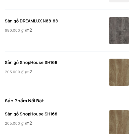
Sàn gỗ DREAMLUX N68-68
/m2
690.000
₫
Sàn gỗ ShopHouse SH168
/m2
205.000
₫
Sản Phẩm Nổi Bật
Sàn gỗ ShopHouse SH168
/m2
205.000
₫