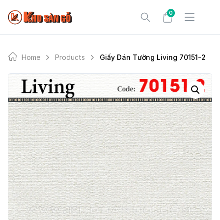
Skip
0
to
content
Home
Products
Giấy Dán Tường Living 70151-2