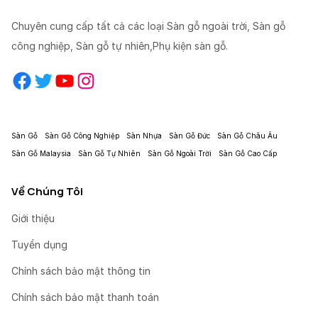
Chuyên cung cấp tất cả các loại Sàn gỗ ngoài trời, Sàn gỗ
công nghiệp, Sàn gỗ tự nhiên,Phụ kiện sàn gỗ.
Facebook
Twitter
YouTube
Instagram
Sàn Gỗ
Sàn Gỗ Công Nghiệp
Sàn Nhựa
Sàn Gỗ Đức
Sàn Gỗ Châu Âu
Sàn Gỗ Malaysia
Sàn Gỗ Tự Nhiên
Sàn Gỗ Ngoài Trời
Sàn Gỗ Cao Cấp
Về Chúng Tôi
Giới thiệu
Tuyển dụng
Chính sách bảo mật thông tin
Chính sách bảo mật thanh toán