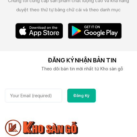
Chúng tôi cung cấp sản phẩm chất lượng cao và
khả năng
duyệt theo thứ tự bảng chữ cái và theo danh mục
ĐĂNG KÝ NHẬN BẢN TIN
Theo dõi bản tin mời nhất từ Kho sàn gỗ