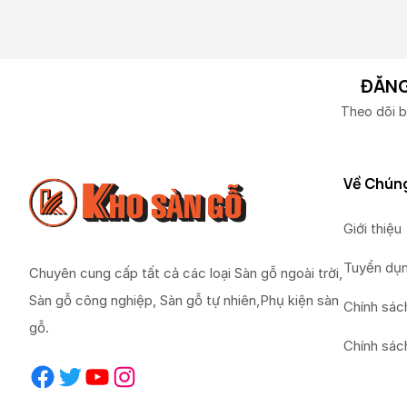
ĐĂNG
Theo dõi b
Về Chúng
Giới thiệu
Tuyển dụ
Chuyên cung cấp tất cả các loại Sàn gỗ ngoài trời,
Sàn gỗ công nghiệp, Sàn gỗ tự nhiên,Phụ kiện sàn
Chính sác
gỗ.
Chính sác
Facebook
Twitter
YouTube
Instagram