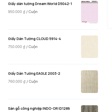
Giấy dán tường Dream World D5042-1
/ Cuộn
950.000
₫
Giấy Dán Tường CLOUD 5914-4
/ Cuộn
750.000
₫
Giấy Dán Tường EAGLE 2003-2
/ Cuộn
760.000
₫
Sàn gỗ công nghiệp INDO-OR ID1286