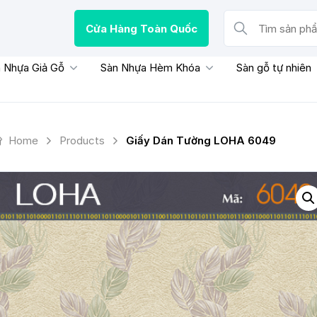
Cửa Hàng Toàn Quốc
Tìm sản phẩm, thươn
 Nhựa Giả Gỗ
Sàn Nhựa Hèm Khóa
Sàn gỗ tự nhiên
Home
Products
Giấy Dán Tường LOHA 6049