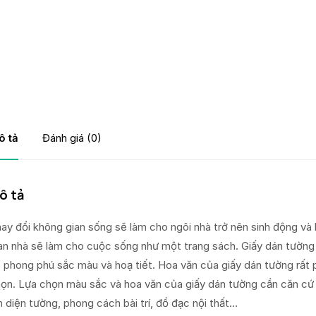
ô tả
Đánh giá (0)
ô tả
ay đổi không gian sống sẽ làm cho ngôi nhà trở nên sinh động và 
an nhà sẽ làm cho cuộc sống như một trang sách. Giấy dán tường 
 phong phú sắc màu và hoạ tiết. Hoa văn của giấy dán tường rất p
ọn. Lựa chọn màu sắc và hoa văn của giấy dán tường cần căn cứ 
n diện tường, phong cách bài trí, đồ đạc nội thất…