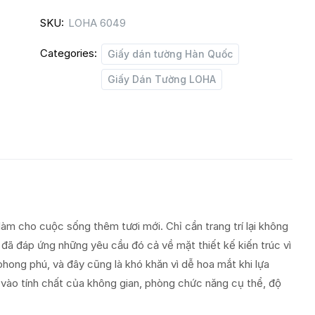
quantity
SKU:
LOHA 6049
Categories:
Giấy dán tường Hàn Quốc
Giấy Dán Tường LOHA
làm cho cuộc sống thêm tươi mới. Chỉ cần trang trí lại không
đã đáp ứng những yêu cầu đó cả về mặt thiết kế kiến trúc vì
hong phú, và đây cũng là khó khăn vì dễ hoa mắt khi lựa
vào tính chất của không gian, phòng chức năng cụ thể, độ