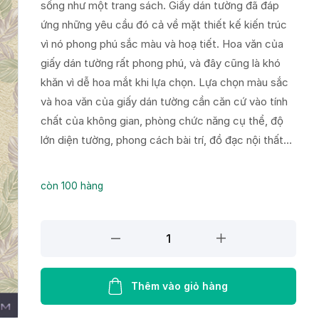
sống như một trang sách. Giấy dán tường đã đáp
ứng những yêu cầu đó cả về mặt thiết kế kiến trúc
vì nó phong phú sắc màu và hoạ tiết. Hoa văn của
giấy dán tường rất phong phú, và đây cũng là khó
khăn vì dễ hoa mắt khi lựa chọn. Lựa chọn màu sắc
và hoa văn của giấy dán tường cần căn cứ vào tính
chất của không gian, phòng chức năng cụ thể, độ
lớn diện tường, phong cách bài trí, đồ đạc nội thất…
còn 100 hàng
Giấy
Dán
Tường
LOHA
Thêm vào giỏ hàng
6049