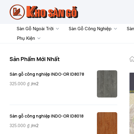
Skip
to
content
Sàn Gỗ Ngoài Trời
Sàn Gỗ Công Nghiệp
Sàn
Phụ Kiện
Sản Phẩm Mới Nhất
Sàn gỗ công nghiệp INDO-OR ID8078
/m2
325.000
₫
Sàn gỗ công nghiệp INDO-OR ID8018
/m2
325.000
₫