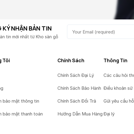
 KÝ NHẬN BẢN TIN
ản tin mời nhất từ Kho sàn gỗ
 Tôi
Chính Sách
Thông Tin
Chính Sách Đại Lý
Các câu hỏi t
ng
Chính Sách Bảo Hành
Điều khoản sử
h bảo mật thông tin
Chính Sách Đổi Trả
Gửi yêu cầu hỗ
h bảo mật thanh toán
Hướng Dẫn Mua Hàng
Đại lý