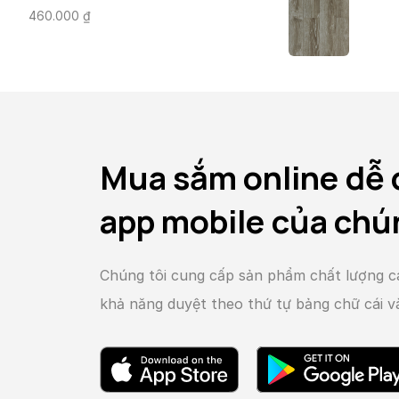
460.000
₫
Mua sắm online dễ 
app mobile của chú
Chúng tôi cung cấp sản phẩm chất lượng c
khả năng duyệt theo thứ tự bảng chữ cái 