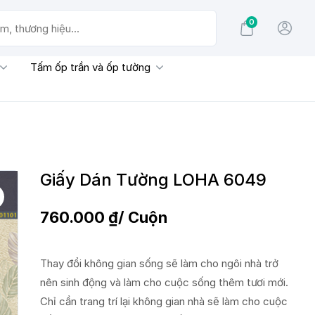
0
g hiệu...
Tấm ốp trần và ốp tường
Giấy Dán Tường LOHA 6049
760.000
₫
/ Cuộn
Thay đổi không gian sống sẽ làm cho ngôi nhà trở
nên sinh động và làm cho cuộc sống thêm tươi mới.
Chỉ cần trang trí lại không gian nhà sẽ làm cho cuộc