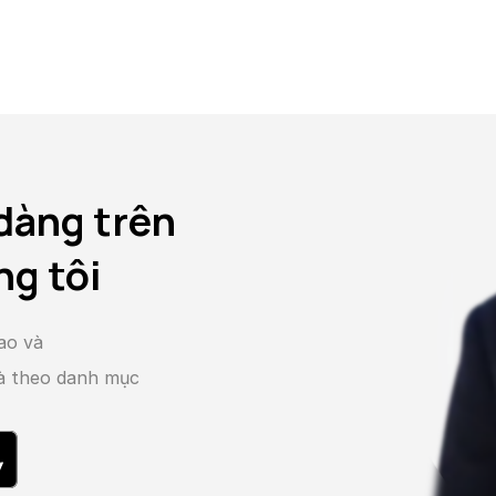
dàng trên
ng tôi
ao và
và theo danh mục