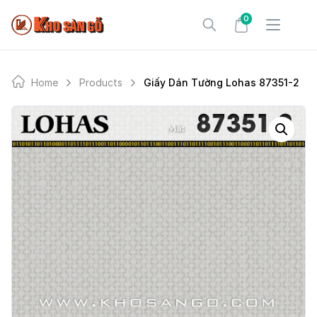
Skip
0
to
content
Home
Products
Giấy Dán Tường Lohas 87351-2