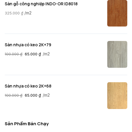
Sàn gỗ công nghiệp INDO-OR ID8018
/m2
325.000
₫
Sàn nhựa có keo 2K+79
/m2
100.000
₫
65.000
₫
Sàn nhựa có keo 2K+68
/m2
100.000
₫
65.000
₫
Sản Phẩm Bán Chạy