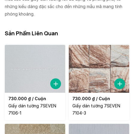
những kiểu dáng đặc sắc cho đến những mẫu mã mang tính
phóng khoáng.
Sản Phẩm Liên Quan
730.000
₫
/ Cuộn
730.000
₫
/ Cuộn
Giấy dán tường 7SEVEN
Giấy dán tường 7SEVEN
7106-1
7104-3