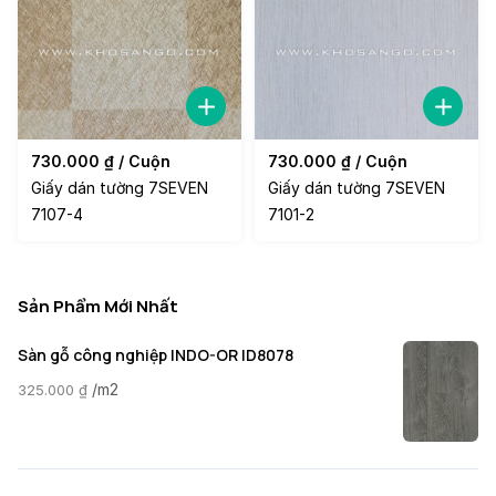
730.000
₫
/ Cuộn
730.000
₫
/ Cuộn
Giấy dán tường 7SEVEN
Giấy dán tường 7SEVEN
7107-4
7101-2
Sản Phẩm Mới Nhất
Sàn gỗ công nghiệp INDO-OR ID8078
/m2
325.000
₫