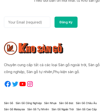
Theo dõi bản tin mời nhất từ Kho sàn gỗ
Chuyên cung cấp tất cả các loại Sàn gỗ ngoài trời, Sàn gỗ
công nghiệp, Sàn gỗ tự nhiên,Phụ kiện sàn gỗ.
Facebook
Twitter
YouTube
Instagram
Sàn Gỗ
Sàn Gỗ Công Nghiệp
Sàn Nhựa
Sàn Gỗ Đức
Sàn Gỗ Châu Âu
Sàn Gỗ Malaysia
Sàn Gỗ Tự Nhiên
Sàn Gỗ Ngoài Trời
Sàn Gỗ Cao Cấp