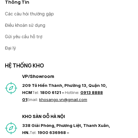
Thông Tin
Các câu hỏi thường gặp
Điều khoản sử dụng
Gửi yêu cầu hỗ trợ
Đại lý
HỆ THỐNG KHO
VP/Showroom
209 Tô Hiến Thành, Phường 13, Quận 10,
HCM
Tel:
1800 6121 –
Hotline:
0913 8888
01
Email:
khosango.vn@gmail.com
KHO SÀN GỖ HÀ NỘI
338 Giải Phóng, Phương Liệt, Thanh Xuân,
HN.
Tel:
1900 636968 –