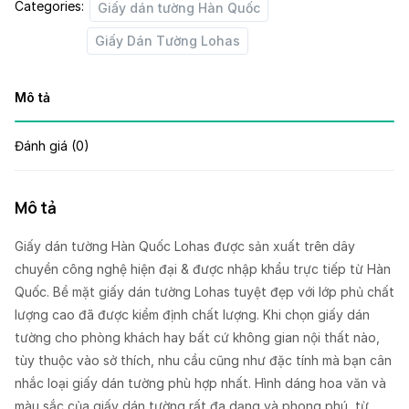
Categories:
Giấy dán tường Hàn Quốc
Giấy Dán Tường Lohas
Mô tả
Đánh giá (0)
Mô tả
Giấy dán tường Hàn Quốc Lohas được sản xuất trên dây
chuyền công nghệ hiện đại & được nhập khẩu trực tiếp từ Hàn
Quốc. Bề mặt giấy dán tường Lohas tuyệt đẹp với lớp phủ chất
lượng cao đã được kiểm định chất lượng. Khi chọn giấy dán
tường cho phòng khách hay bất cứ không gian nội thất nào,
tùy thuộc vào sở thích, nhu cầu cũng như đặc tính mà bạn cân
nhắc loại giấy dán tường phù hợp nhất. Hình dáng hoa văn và
màu sắc của giấy dán tường rất đa dạng và phong phú, từ