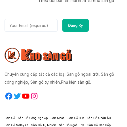
Theo dõi bản tin mời nhất từ Kho sàn gỗ
Chuyên cung cấp tất cả các loại Sàn gỗ ngoài trời, Sàn gỗ
công nghiệp, Sàn gỗ tự nhiên,Phụ kiện sàn gỗ.
Facebook
Twitter
YouTube
Instagram
Sàn Gỗ
Sàn Gỗ Công Nghiệp
Sàn Nhựa
Sàn Gỗ Đức
Sàn Gỗ Châu Âu
Sàn Gỗ Malaysia
Sàn Gỗ Tự Nhiên
Sàn Gỗ Ngoài Trời
Sàn Gỗ Cao Cấp