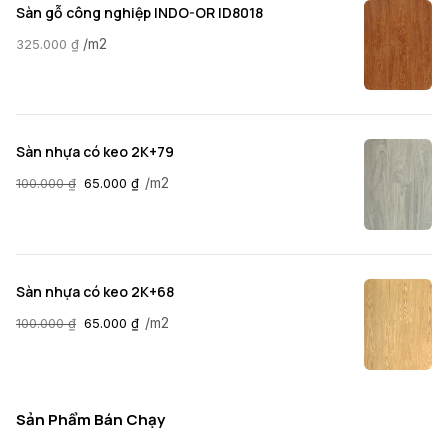
Sàn gỗ công nghiệp INDO-OR ID8018
/m2
325.000
₫
Sàn nhựa có keo 2K+79
/m2
100.000
₫
65.000
₫
Sàn nhựa có keo 2K+68
/m2
100.000
₫
65.000
₫
Sản Phẩm Bán Chạy