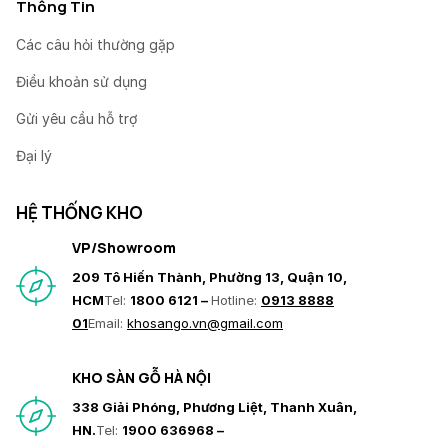
Thông Tin
Các câu hỏi thường gặp
Điều khoản sử dụng
Gửi yêu cầu hỗ trợ
Đại lý
HỆ THỐNG KHO
VP/Showroom
209 Tô Hiến Thành, Phường 13, Quận 10,
HCM
Tel:
1800 6121 –
Hotline:
0913 8888
01
Email:
khosango.vn@gmail.com
KHO SÀN GỖ HÀ NỘI
338 Giải Phóng, Phương Liệt, Thanh Xuân,
HN.
Tel:
1900 636968 –