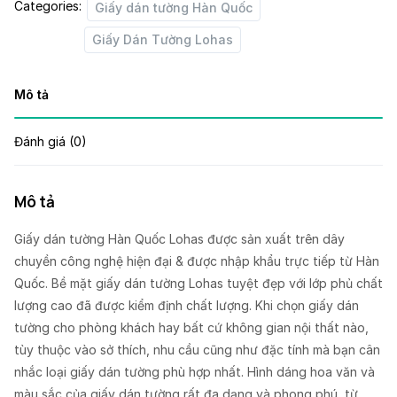
Categories:
Giấy dán tường Hàn Quốc
Giấy Dán Tường Lohas
Mô tả
Đánh giá (0)
Mô tả
Giấy dán tường Hàn Quốc Lohas được sản xuất trên dây
chuyền công nghệ hiện đại & được nhập khẩu trực tiếp từ Hàn
Quốc. Bề mặt giấy dán tường Lohas tuyệt đẹp với lớp phủ chất
lượng cao đã được kiểm định chất lượng. Khi chọn giấy dán
tường cho phòng khách hay bất cứ không gian nội thất nào,
tùy thuộc vào sở thích, nhu cầu cũng như đặc tính mà bạn cân
nhắc loại giấy dán tường phù hợp nhất. Hình dáng hoa văn và
màu sắc của giấy dán tường rất đa dạng và phong phú, từ