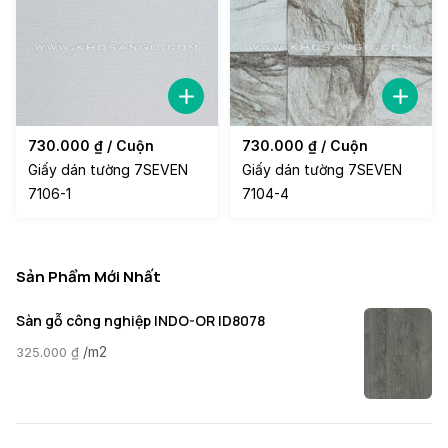
730.000
₫
/ Cuộn
730.000
₫
/ Cuộn
Giấy dán tường 7SEVEN
Giấy dán tường 7SEVEN
7106-1
7104-4
Sản Phẩm Mới Nhất
Sàn gỗ công nghiệp INDO-OR ID8078
/m2
325.000
₫