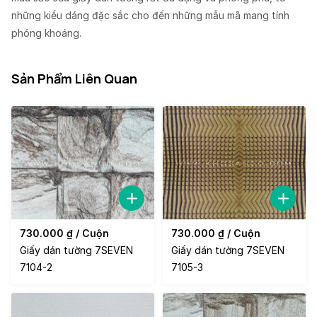
những kiểu dáng đặc sắc cho đến những mẫu mã mang tính
phóng khoáng.
Sản Phẩm Liên Quan
730.000
₫
/ Cuộn
730.000
₫
/ Cuộn
Giấy dán tường 7SEVEN
Giấy dán tường 7SEVEN
7104-2
7105-3