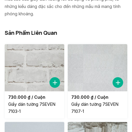
những kiểu dáng đặc sắc cho đến những mẫu mã mang tính
phóng khoáng.
Sản Phẩm Liên Quan
730.000
₫
/ Cuộn
730.000
₫
/ Cuộn
Giấy dán tường 7SEVEN
Giấy dán tường 7SEVEN
7103-1
7107-1