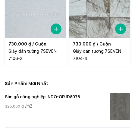
730.000
₫
/ Cuộn
730.000
₫
/ Cuộn
Giấy dán tường 7SEVEN
Giấy dán tường 7SEVEN
7106-2
7104-4
Sản Phẩm Mới Nhất
Sàn gỗ công nghiệp INDO-OR ID8078
/m2
325.000
₫