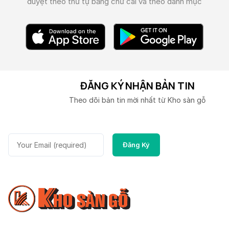
duyệt theo thứ tự bảng chữ cái và theo danh mục
ĐĂNG KÝ NHẬN BẢN TIN
Theo dõi bản tin mời nhất từ Kho sàn gỗ