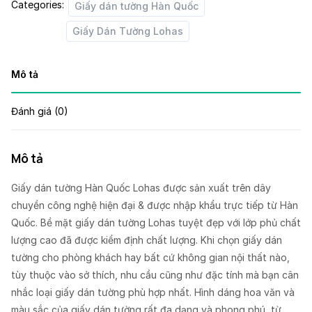
Categories:
Giấy dán tường Hàn Quốc
Giấy Dán Tường Lohas
Mô tả
Đánh giá (0)
Mô tả
Giấy dán tường Hàn Quốc Lohas được sản xuất trên dây
chuyền công nghệ hiện đại & được nhập khẩu trực tiếp từ Hàn
Quốc. Bề mặt giấy dán tường Lohas tuyệt đẹp với lớp phủ chất
lượng cao đã được kiểm định chất lượng. Khi chọn giấy dán
tường cho phòng khách hay bất cứ không gian nội thất nào,
tùy thuộc vào sở thích, nhu cầu cũng như đặc tính mà bạn cân
nhắc loại giấy dán tường phù hợp nhất. Hình dáng hoa văn và
màu sắc của giấy dán tường rất đa dạng và phong phú, từ