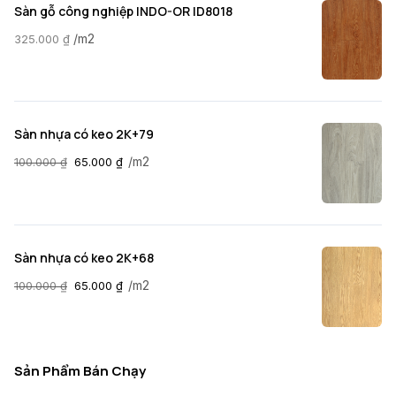
Sàn gỗ công nghiệp INDO-OR ID8018
/m2
325.000
₫
Sàn nhựa có keo 2K+79
/m2
100.000
₫
65.000
₫
Sàn nhựa có keo 2K+68
/m2
100.000
₫
65.000
₫
Sản Phẩm Bán Chạy