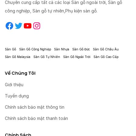
Chuyên cung cấp tất cả các loại Sàn gỗ ngoài trời, Sàn gỗ
công nghiệp, Sàn gỗ tự nhiên,Phụ kiện sàn gỗ.
Facebook
Twitter
YouTube
Instagram
Sàn Gỗ
Sàn Gỗ Công Nghiệp
Sàn Nhựa
Sàn Gỗ Đức
Sàn Gỗ Châu Âu
Sàn Gỗ Malaysia
Sàn Gỗ Tự Nhiên
Sàn Gỗ Ngoài Trời
Sàn Gỗ Cao Cấp
Về Chúng Tôi
Giới thiệu
Tuyển dụng
Chính sách bảo mật thông tin
Chính sách bảo mật thanh toán
Chính Sách