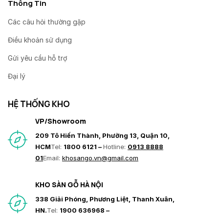
Thông Tin
Các câu hỏi thường gặp
Điều khoản sử dụng
Gửi yêu cầu hỗ trợ
Đại lý
HỆ THỐNG KHO
VP/Showroom
209 Tô Hiến Thành, Phường 13, Quận 10,
HCM
Tel:
1800 6121 –
Hotline:
0913 8888
01
Email:
khosango.vn@gmail.com
KHO SÀN GỖ HÀ NỘI
338 Giải Phóng, Phương Liệt, Thanh Xuân,
HN.
Tel:
1900 636968 –