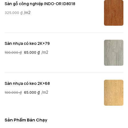
Sàn gỗ công nghiệp INDO-OR ID8018
/m2
325.000
₫
Sàn nhựa có keo 2K+79
/m2
100.000
₫
65.000
₫
Sàn nhựa có keo 2K+68
/m2
100.000
₫
65.000
₫
Sản Phẩm Bán Chạy