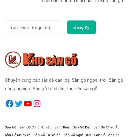
Theo dõi bản tin mời nhất từ Kho sàn gỗ
Chuyên cung cấp tất cả các loại Sàn gỗ ngoài trời, Sàn gỗ
công nghiệp, Sàn gỗ tự nhiên,Phụ kiện sàn gỗ.
Facebook
Twitter
YouTube
Instagram
Sàn Gỗ
Sàn Gỗ Công Nghiệp
Sàn Nhựa
Sàn Gỗ Đức
Sàn Gỗ Châu Âu
Sàn Gỗ Malaysia
Sàn Gỗ Tự Nhiên
Sàn Gỗ Ngoài Trời
Sàn Gỗ Cao Cấp