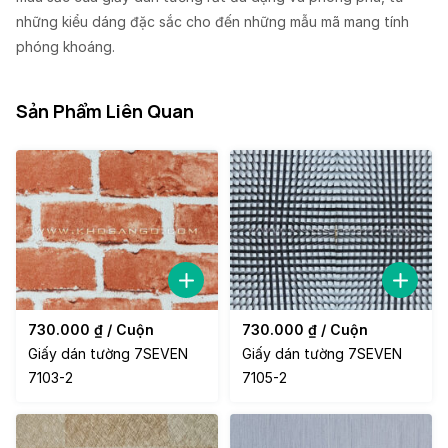
những kiểu dáng đặc sắc cho đến những mẫu mã mang tính
phóng khoáng.
Sản Phẩm Liên Quan
730.000
₫
/ Cuộn
730.000
₫
/ Cuộn
Giấy dán tường 7SEVEN
Giấy dán tường 7SEVEN
7103-2
7105-2