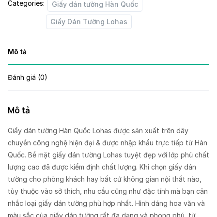
Categories:
Giấy dán tường Hàn Quốc
Giấy Dán Tường Lohas
Mô tả
Đánh giá (0)
Mô tả
Giấy dán tường Hàn Quốc Lohas được sản xuất trên dây
chuyền công nghệ hiện đại & được nhập khẩu trực tiếp từ Hàn
Quốc. Bề mặt giấy dán tường Lohas tuyệt đẹp với lớp phủ chất
lượng cao đã được kiểm định chất lượng. Khi chọn giấy dán
tường cho phòng khách hay bất cứ không gian nội thất nào,
tùy thuộc vào sở thích, nhu cầu cũng như đặc tính mà bạn cân
nhắc loại giấy dán tường phù hợp nhất. Hình dáng hoa văn và
màu sắc của giấy dán tường rất đa dạng và phong phú, từ