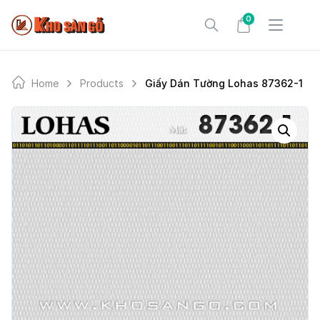
Skip
0
to
content
Home
Products
Giấy Dán Tường Lohas 87362-1