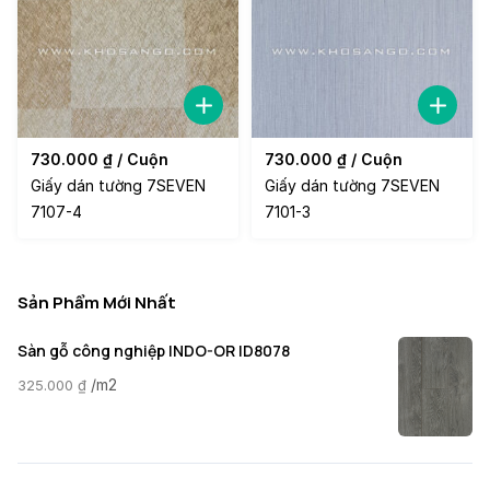
730.000
₫
/ Cuộn
730.000
₫
/ Cuộn
Giấy dán tường 7SEVEN
Giấy dán tường 7SEVEN
7107-4
7101-3
Sản Phẩm Mới Nhất
Sàn gỗ công nghiệp INDO-OR ID8078
/m2
325.000
₫