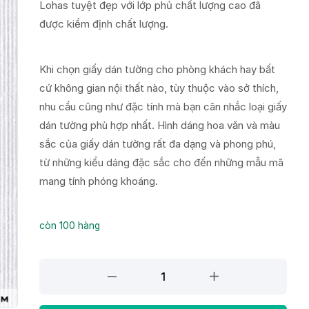
Lohas tuyệt đẹp với lớp phủ chất lượng cao đã
được kiểm định chất lượng.
Khi chọn giấy dán tường cho phòng khách hay bất
cứ không gian nội thất nào, tùy thuộc vào sở thích,
nhu cầu cũng như đặc tính mà bạn cân nhắc loại giấy
dán tường phù hợp nhất. Hình dáng hoa văn và màu
sắc của giấy dán tường rất đa dạng và phong phú,
từ những kiểu dáng đặc sắc cho đến những mẫu mã
mang tính phóng khoáng.
còn 100 hàng
Giấy
dán
tường