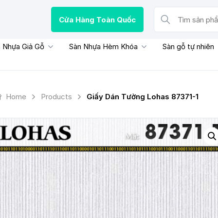
Cửa Hàng Toàn Quốc
Tìm sản phẩm, thươn
 Nhựa Giả Gỗ
Sàn Nhựa Hèm Khóa
Sàn gỗ tự nhiên
Home
Products
Giấy Dán Tường Lohas 87371-1