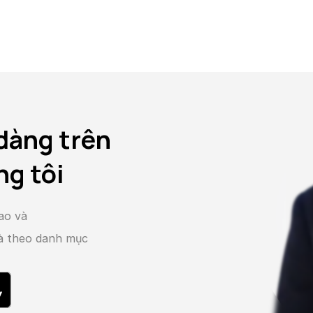
dàng trên
ng tôi
ao và
và theo danh mục