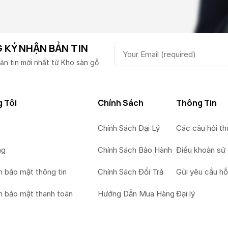
 KÝ NHẬN BẢN TIN
ản tin mời nhất từ Kho sàn gỗ
 Tôi
Chính Sách
Thông Tin
Chính Sách Đại Lý
Các câu hỏi t
ng
Chính Sách Bảo Hành
Điều khoản sử
h bảo mật thông tin
Chính Sách Đổi Trả
Gửi yêu cầu hỗ
h bảo mật thanh toán
Hướng Dẫn Mua Hàng
Đại lý