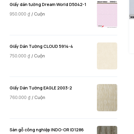
Giấy dán tường Dream World D5042-1
/ Cuộn
950.000
₫
Giấy Dán Tường CLOUD 5914-4
/ Cuộn
750.000
₫
Giấy Dán Tường EAGLE 2003-2
/ Cuộn
760.000
₫
Sàn gỗ công nghiệp INDO-OR ID1286