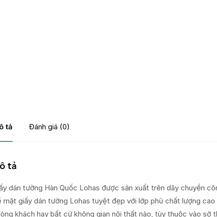
ô tả
Đánh giá (0)
ô tả
ấy dán tường Hàn Quốc Lohas được sản xuất trên dây chuyền côn
 mặt giấy dán tường Lohas tuyệt đẹp với lớp phủ chất lượng cao
òng khách hay bất cứ không gian nội thất nào, tùy thuộc vào sở t