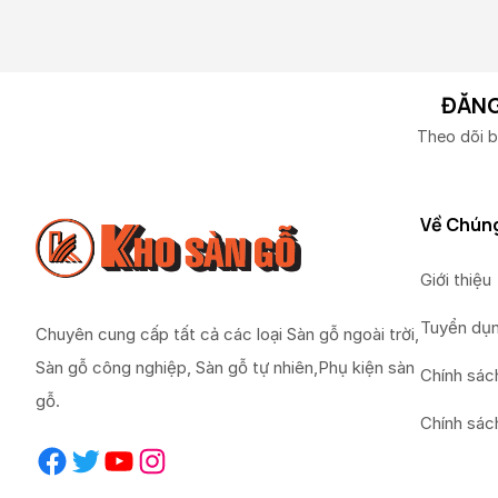
ĐĂNG
Theo dõi b
Về Chúng
Giới thiệu
Tuyển dụ
Chuyên cung cấp tất cả các loại Sàn gỗ ngoài trời,
Sàn gỗ công nghiệp, Sàn gỗ tự nhiên,Phụ kiện sàn
Chính sác
gỗ.
Chính sác
Facebook
Twitter
YouTube
Instagram