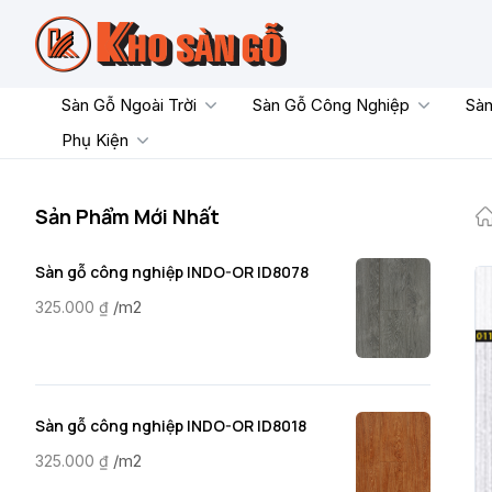
Skip
to
content
Sàn Gỗ Ngoài Trời
Sàn Gỗ Công Nghiệp
Sàn
Phụ Kiện
Sản Phẩm Mới Nhất
Sàn gỗ công nghiệp INDO-OR ID8078
/m2
325.000
₫
Sàn gỗ công nghiệp INDO-OR ID8018
/m2
325.000
₫