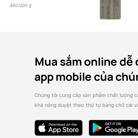
460.000
₫
Mua sắm online dễ 
app mobile của chú
Chúng tôi cung cấp sản phẩm chất lượng c
khả năng duyệt theo thứ tự bảng chữ cái 