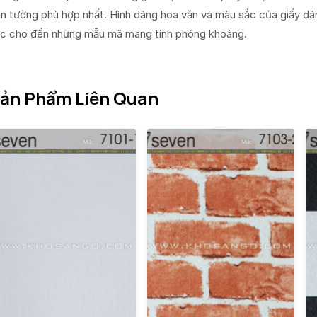
n tường phù hợp nhất. Hình dáng hoa văn và màu sắc của giấy dá
c cho đến những mẫu mã mang tính phóng khoáng.
ản Phẩm Liên Quan