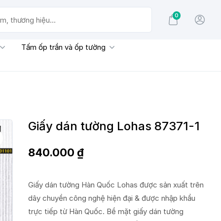
0
g hiệu...
Tấm ốp trần và ốp tường
Giấy dán tường Lohas 87371-1
840.000
₫
Giấy dán tường Hàn Quốc Lohas được sản xuất trên
dây chuyền công nghệ hiện đại & được nhập khẩu
trực tiếp từ Hàn Quốc. Bề mặt giấy dán tường