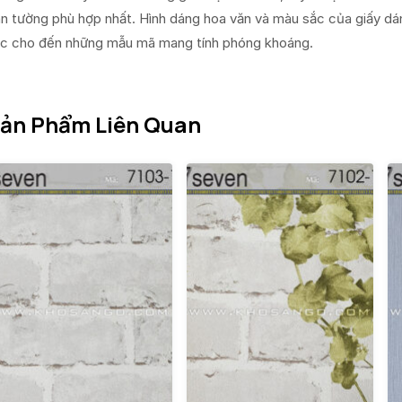
n tường phù hợp nhất. Hình dáng hoa văn và màu sắc của giấy dá
c cho đến những mẫu mã mang tính phóng khoáng.
ản Phẩm Liên Quan