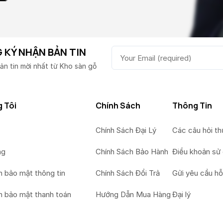
 KÝ NHẬN BẢN TIN
ản tin mời nhất từ Kho sàn gỗ
 Tôi
Chính Sách
Thông Tin
Chính Sách Đại Lý
Các câu hỏi t
ng
Chính Sách Bảo Hành
Điều khoản sử
h bảo mật thông tin
Chính Sách Đổi Trả
Gửi yêu cầu hỗ
h bảo mật thanh toán
Hướng Dẫn Mua Hàng
Đại lý