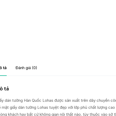
ô tả
Đánh giá (0)
ô tả
ấy dán tường Hàn Quốc Lohas được sản xuất trên dây chuyền côn
 mặt giấy dán tường Lohas tuyệt đẹp với lớp phủ chất lượng cao
òng khách hay bất cứ không gian nội thất nào, tùy thuộc vào sở t