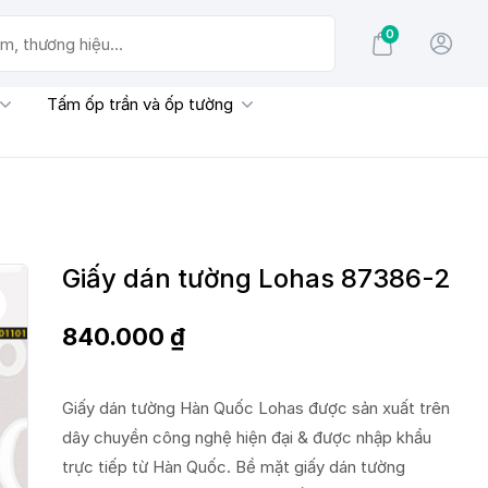
0
g hiệu...
Tấm ốp trần và ốp tường
Giấy dán tường Lohas 87386-2
840.000
₫
Giấy dán tường Hàn Quốc Lohas được sản xuất trên
dây chuyền công nghệ hiện đại & được nhập khẩu
trực tiếp từ Hàn Quốc. Bề mặt giấy dán tường