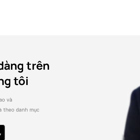
dàng trên
ng tôi
ao và
và theo danh mục