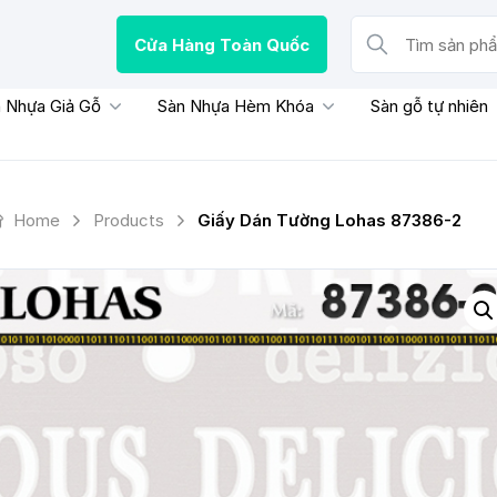
Cửa Hàng Toàn Quốc
Tìm sản phẩm, thươn
 Nhựa Giả Gỗ
Sàn Nhựa Hèm Khóa
Sàn gỗ tự nhiên
Home
Products
Giấy Dán Tường Lohas 87386-2