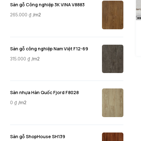
Sàn gỗ Công nghiệp 3K VINA V8883
/m2
265.000
₫
Sàn gỗ công nghiệp Nam Việt F12-69
/m2
315.000
₫
Sàn nhựa Hàn Quốc Fjord F8028
/m2
0
₫
Sàn gỗ ShopHouse SH139