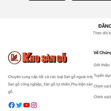
ĐĂNG
Theo dõi b
Về Chúng
Giới thiệu
Tuyển dụ
Chuyên cung cấp tất cả các loại Sàn gỗ ngoài trời,
Sàn gỗ công nghiệp, Sàn gỗ tự nhiên,Phụ kiện sàn
Chính sác
gỗ.
Chính sác
Facebook
Twitter
YouTube
Instagram