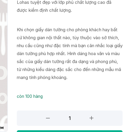
Lohas tuyệt đẹp với lớp phủ chất lượng cao đã
được kiểm định chất lượng.
Khi chọn giấy dán tường cho phòng khách hay bất
cứ không gian nội thất nào, tùy thuộc vào sở thích,
nhu cầu cũng như đặc tính mà bạn cân nhắc loại giấy
dán tường phù hợp nhất. Hình dáng hoa văn và màu
sắc của giấy dán tường rất đa dạng và phong phú,
từ những kiểu dáng đặc sắc cho đến những mẫu mã
mang tính phóng khoáng.
còn 100 hàng
Giấy
dán
tường