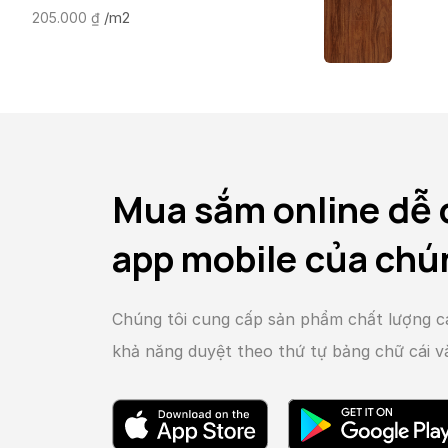
/m2
205.000
₫
Mua sắm online dễ 
app mobile của chú
Chúng tôi cung cấp sản phẩm chất lượng c
khả năng duyệt theo thứ tự bảng chữ cái 