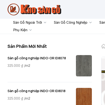
Skip
to
content
Sàn Gỗ Ngoài Trời
Sàn Gỗ Công Nghiệp
Sàn
Phụ Kiện
Sản Phẩm Mới Nhất
Sàn gỗ công nghiệp INDO-OR ID8078
/m2
325.000
₫
Sàn gỗ công nghiệp INDO-OR ID8018
/m2
325.000
₫