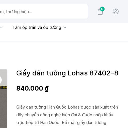
0
g hiệu...
Tấm ốp trần và ốp tường
Giấy dán tường Lohas 87402-8
840.000
₫
Giấy dán tường Hàn Quốc Lohas được sản xuất trên
dây chuyền công nghệ hiện đại & được nhập khẩu
trực tiếp từ Hàn Quốc. Bề mặt giấy dán tường