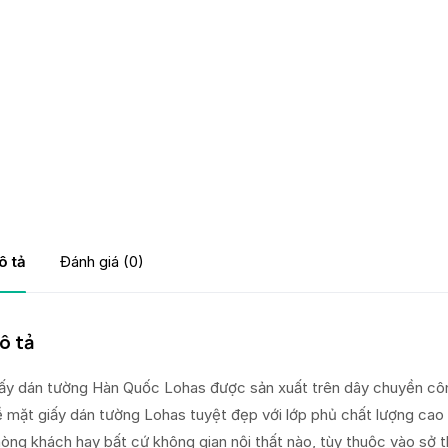
ô tả
Đánh giá (0)
ô tả
ấy dán tường Hàn Quốc Lohas được sản xuất trên dây chuyền côn
 mặt giấy dán tường Lohas tuyệt đẹp với lớp phủ chất lượng cao
òng khách hay bất cứ không gian nội thất nào, tùy thuộc vào sở t