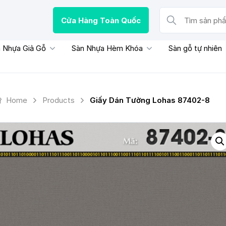
Cửa Hàng Toàn Quốc
Tìm sản phẩm, thươn
 Nhựa Giả Gỗ
Sàn Nhựa Hèm Khóa
Sàn gỗ tự nhiên
Home
Products
Giấy Dán Tường Lohas 87402-8