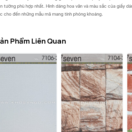
n tường phù hợp nhất. Hình dáng hoa văn và màu sắc của giấy dá
c cho đến những mẫu mã mang tính phóng khoáng.
ản Phẩm Liên Quan