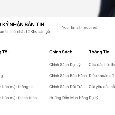
 KÝ NHẬN BẢN TIN
ản tin mời nhất từ Kho sàn gỗ
 Tôi
Chính Sách
Thông Tin
Chính Sách Đại Lý
Các câu hỏi t
ng
Chính Sách Bảo Hành
Điều khoản sử
h bảo mật thông tin
Chính Sách Đổi Trả
Gửi yêu cầu hỗ
h bảo mật thanh toán
Hướng Dẫn Mua Hàng
Đại lý