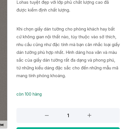
Lohas tuyệt đẹp với lớp phủ chất lượng cao đã
được kiểm định chất lượng.
Khi chọn giấy dán tường cho phòng khách hay bất
cứ không gian nội thất nào, tùy thuộc vào sở thích,
nhu cầu cũng như đặc tính mà bạn cân nhắc loại giấy
dán tường phù hợp nhất. Hình dáng hoa văn và màu
sắc của giấy dán tường rất đa dạng và phong phú,
từ những kiểu dáng đặc sắc cho đến những mẫu mã
mang tính phóng khoáng.
còn 100 hàng
Giấy
dán
tường