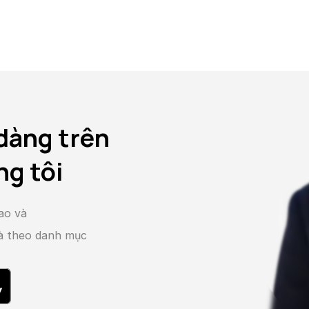
dàng trên
ng tôi
ao và
và theo danh mục