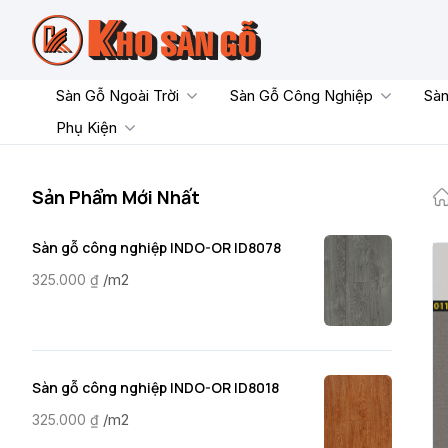
Skip
to
content
Sàn Gỗ Ngoài Trời
Sàn Gỗ Công Nghiệp
Sàn
Phụ Kiện
Sản Phẩm Mới Nhất
Sàn gỗ công nghiệp INDO-OR ID8078
/m2
325.000
₫
Sàn gỗ công nghiệp INDO-OR ID8018
/m2
325.000
₫