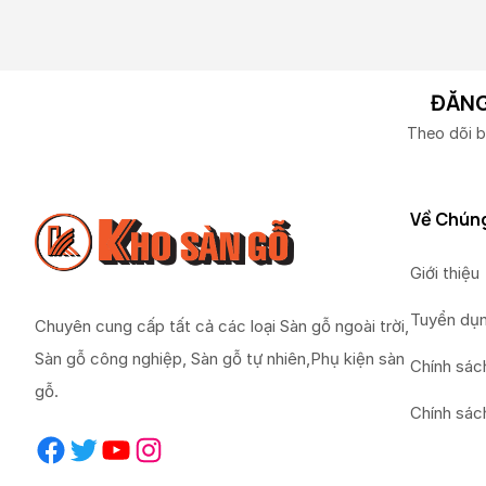
ĐĂNG
Theo dõi b
Về Chúng
Giới thiệu
Tuyển dụ
Chuyên cung cấp tất cả các loại Sàn gỗ ngoài trời,
Sàn gỗ công nghiệp, Sàn gỗ tự nhiên,Phụ kiện sàn
Chính sác
gỗ.
Chính sác
Facebook
Twitter
YouTube
Instagram