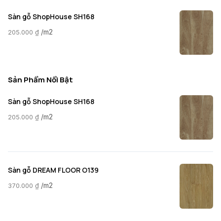
Sàn gỗ ShopHouse SH168
/m2
205.000
₫
Sản Phẩm Nổi Bật
Sàn gỗ ShopHouse SH168
/m2
205.000
₫
Sàn gỗ DREAM FLOOR O139
/m2
370.000
₫