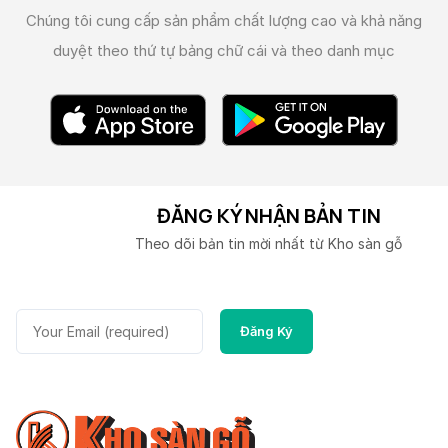
Chúng tôi cung cấp sản phẩm chất lượng cao và
khả năng
duyệt theo thứ tự bảng chữ cái và theo danh mục
ĐĂNG KÝ NHẬN BẢN TIN
Theo dõi bản tin mời nhất từ Kho sàn gỗ