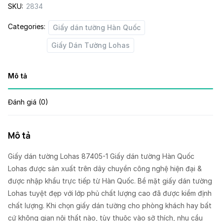
SKU:
2834
quantity
Categories:
Giấy dán tường Hàn Quốc
Giấy Dán Tường Lohas
Mô tả
Đánh giá (0)
Mô tả
Giấy dán tường Lohas 87405-1 Giấy dán tường Hàn Quốc
Lohas được sản xuất trên dây chuyền công nghệ hiện đại &
được nhập khẩu trực tiếp từ Hàn Quốc. Bề mặt giấy dán tường
Lohas tuyệt đẹp với lớp phủ chất lượng cao đã được kiểm định
chất lượng. Khi chọn giấy dán tường cho phòng khách hay bất
cứ không gian nội thất nào, tùy thuộc vào sở thích, nhu cầu