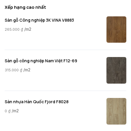
Xếp hạng cao nhất
Sàn gỗ Công nghiệp 3K VINA V8883
/m2
265.000
₫
Sàn gỗ công nghiệp Nam Việt F12-69
/m2
315.000
₫
Sàn nhựa Hàn Quốc Fjord F8028
/m2
0
₫