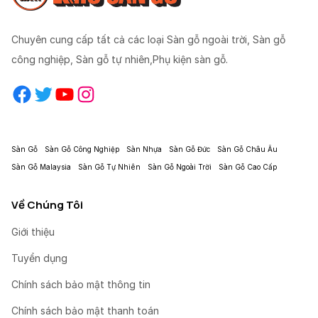
Chuyên cung cấp tất cả các loại Sàn gỗ ngoài trời, Sàn gỗ
công nghiệp, Sàn gỗ tự nhiên,Phụ kiện sàn gỗ.
Facebook
Twitter
YouTube
Instagram
Sàn Gỗ
Sàn Gỗ Công Nghiệp
Sàn Nhựa
Sàn Gỗ Đức
Sàn Gỗ Châu Âu
Sàn Gỗ Malaysia
Sàn Gỗ Tự Nhiên
Sàn Gỗ Ngoài Trời
Sàn Gỗ Cao Cấp
Về Chúng Tôi
Giới thiệu
Tuyển dụng
Chính sách bảo mật thông tin
Chính sách bảo mật thanh toán