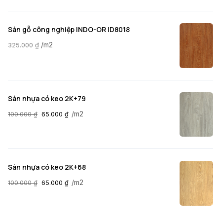
Sàn gỗ công nghiệp INDO-OR ID8018
/m2
325.000
₫
Sàn nhựa có keo 2K+79
/m2
100.000
₫
65.000
₫
Sàn nhựa có keo 2K+68
/m2
100.000
₫
65.000
₫