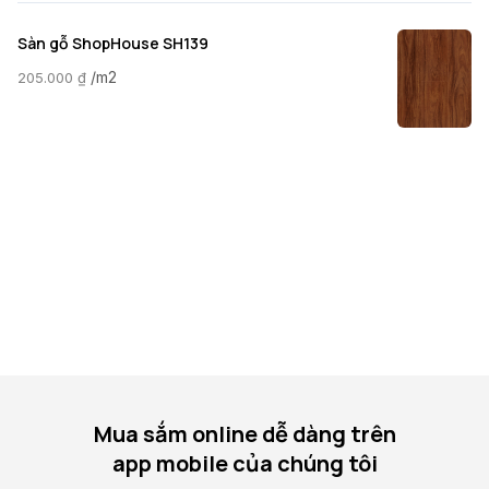
Sàn gỗ ShopHouse SH139
/m2
205.000
₫
Mua sắm online dễ dàng trên
app mobile của chúng tôi