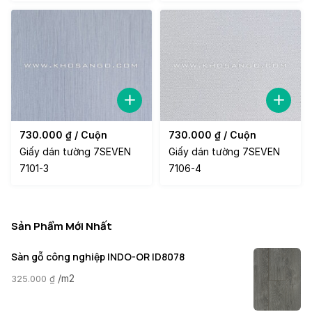
730.000
₫
/ Cuộn
730.000
₫
/ Cuộn
Giấy dán tường 7SEVEN
Giấy dán tường 7SEVEN
7101-3
7106-4
Sản Phẩm Mới Nhất
Sàn gỗ công nghiệp INDO-OR ID8078
/m2
325.000
₫