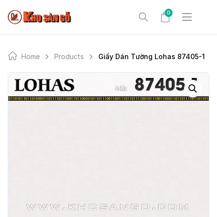
Skip
0
to
content
Home
Products
Giấy Dán Tường Lohas 87405-1