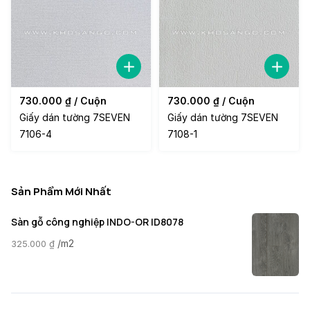
730.000
₫
/ Cuộn
730.000
₫
/ Cuộn
Giấy dán tường 7SEVEN
Giấy dán tường 7SEVEN
7106-4
7108-1
Sản Phẩm Mới Nhất
Sàn gỗ công nghiệp INDO-OR ID8078
/m2
325.000
₫