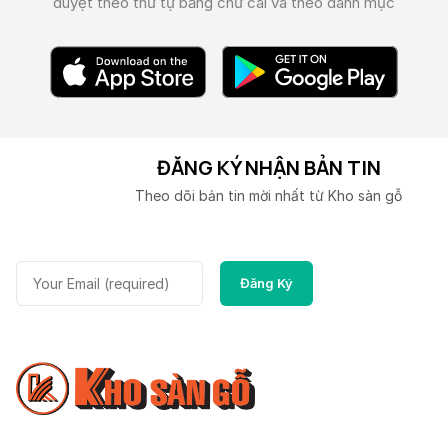
duyệt theo thứ tự bảng chữ cái và theo danh mục
ĐĂNG KÝ NHẬN BẢN TIN
Theo dõi bản tin mời nhất từ Kho sàn gỗ