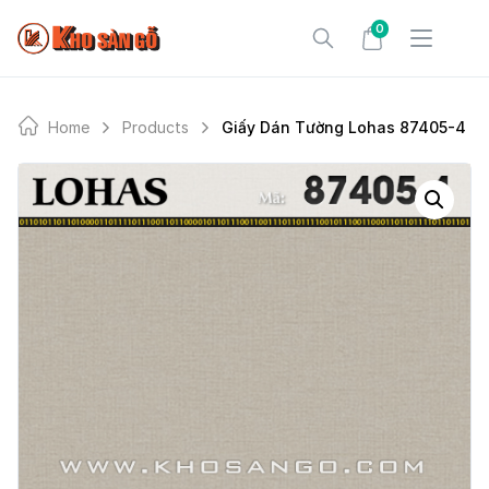
Skip
0
to
content
Home
Products
Giấy Dán Tường Lohas 87405-4