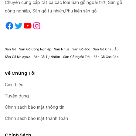
Chuyên cung cấp tất cả các loại Sàn gỗ ngoài trời, Sàn gỗ
công nghiệp, Sàn gỗ tự nhiên,Phụ kiện sàn gỗ.
Facebook
Twitter
YouTube
Instagram
Sàn Gỗ
Sàn Gỗ Công Nghiệp
Sàn Nhựa
Sàn Gỗ Đức
Sàn Gỗ Châu Âu
Sàn Gỗ Malaysia
Sàn Gỗ Tự Nhiên
Sàn Gỗ Ngoài Trời
Sàn Gỗ Cao Cấp
Về Chúng Tôi
Giới thiệu
Tuyển dụng
Chính sách bảo mật thông tin
Chính sách bảo mật thanh toán
Chính Sách