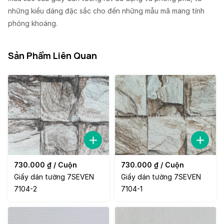
những kiểu dáng đặc sắc cho đến những mẫu mã mang tính
phóng khoáng.
Sản Phẩm Liên Quan
730.000
₫
/ Cuộn
730.000
₫
/ Cuộn
Giấy dán tường 7SEVEN
Giấy dán tường 7SEVEN
7104-2
7104-1