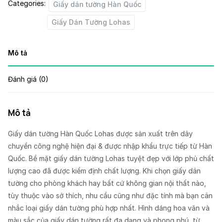
Categories:
Giấy dán tường Hàn Quốc
Giấy Dán Tường Lohas
Mô tả
Đánh giá (0)
Mô tả
Giấy dán tường Hàn Quốc Lohas được sản xuất trên dây
chuyền công nghệ hiện đại & được nhập khẩu trực tiếp từ Hàn
Quốc. Bề mặt giấy dán tường Lohas tuyệt đẹp với lớp phủ chất
lượng cao đã được kiểm định chất lượng. Khi chọn giấy dán
tường cho phòng khách hay bất cứ không gian nội thất nào,
tùy thuộc vào sở thích, nhu cầu cũng như đặc tính mà bạn cân
nhắc loại giấy dán tường phù hợp nhất. Hình dáng hoa văn và
màu sắc của giấy dán tường rất đa dạng và phong phú, từ