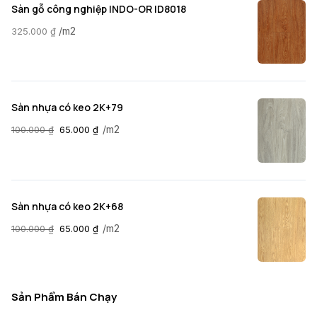
Sàn gỗ công nghiệp INDO-OR ID8018
/m2
325.000
₫
Sàn nhựa có keo 2K+79
/m2
100.000
₫
65.000
₫
Sàn nhựa có keo 2K+68
/m2
100.000
₫
65.000
₫
Sản Phẩm Bán Chạy