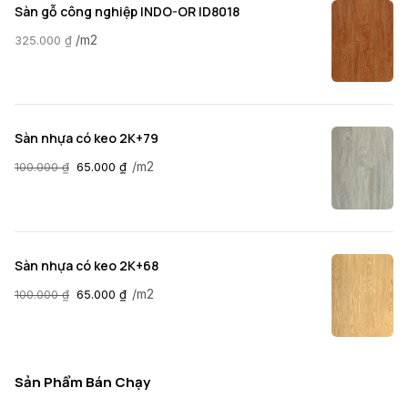
Sàn gỗ công nghiệp INDO-OR ID8018
/m2
325.000
₫
Sàn nhựa có keo 2K+79
/m2
100.000
₫
65.000
₫
Sàn nhựa có keo 2K+68
/m2
100.000
₫
65.000
₫
Sản Phẩm Bán Chạy