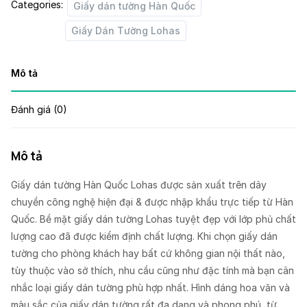
Categories:
Giấy dán tường Hàn Quốc
Giấy Dán Tường Lohas
Mô tả
Đánh giá (0)
Mô tả
Giấy dán tường Hàn Quốc Lohas được sản xuất trên dây
chuyền công nghệ hiện đại & được nhập khẩu trực tiếp từ Hàn
Quốc. Bề mặt giấy dán tường Lohas tuyệt đẹp với lớp phủ chất
lượng cao đã được kiểm định chất lượng. Khi chọn giấy dán
tường cho phòng khách hay bất cứ không gian nội thất nào,
tùy thuộc vào sở thích, nhu cầu cũng như đặc tính mà bạn cân
nhắc loại giấy dán tường phù hợp nhất. Hình dáng hoa văn và
màu sắc của giấy dán tường rất đa dạng và phong phú, từ