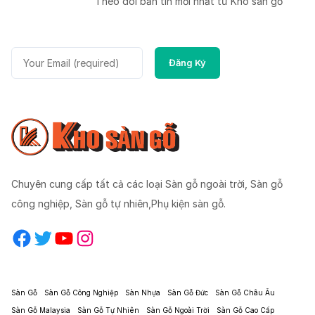
Theo dõi bản tin mời nhất từ Kho sàn gỗ
Chuyên cung cấp tất cả các loại Sàn gỗ ngoài trời, Sàn gỗ
công nghiệp, Sàn gỗ tự nhiên,Phụ kiện sàn gỗ.
Facebook
Twitter
YouTube
Instagram
Sàn Gỗ
Sàn Gỗ Công Nghiệp
Sàn Nhựa
Sàn Gỗ Đức
Sàn Gỗ Châu Âu
Sàn Gỗ Malaysia
Sàn Gỗ Tự Nhiên
Sàn Gỗ Ngoài Trời
Sàn Gỗ Cao Cấp