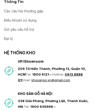
Thông Tin
Các câu hỏi thường gặp
Điều khoản sử dụng
Gửi yêu cầu hỗ trợ
Đại lý
HỆ THỐNG KHO
VP/Showroom
209 Tô Hiến Thành, Phường 13, Quận 10,
HCM
Tel:
1800 6121 –
Hotline:
0913 8888
01
Email:
khosango.vn@gmail.com
KHO SÀN GỖ HÀ NỘI
338 Giải Phóng, Phương Liệt, Thanh Xuân,
HN.
Tel:
1900 636968 –