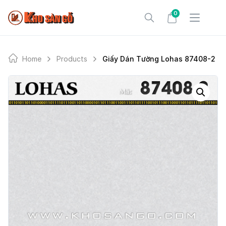
Skip
0
to
content
Home
Products
Giấy Dán Tường Lohas 87408-2