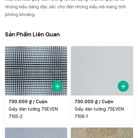
những kiểu dáng đặc sắc cho đến những mẫu mã mang tính
phóng khoáng.
Sản Phẩm Liên Quan
730.000
₫
/ Cuộn
730.000
₫
/ Cuộn
Giấy dán tường 7SEVEN
Giấy dán tường 7SEVEN
7105-2
7106-1