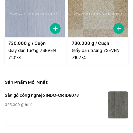
730.000
₫
/ Cuộn
730.000
₫
/ Cuộn
Giấy dán tường 7SEVEN
Giấy dán tường 7SEVEN
7101-3
7107-4
Sản Phẩm Mới Nhất
Sàn gỗ công nghiệp INDO-OR ID8078
/m2
325.000
₫