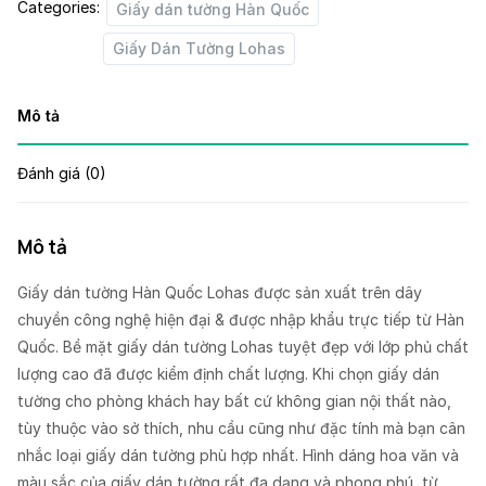
Categories:
Giấy dán tường Hàn Quốc
Giấy Dán Tường Lohas
Mô tả
Đánh giá (0)
Mô tả
Giấy dán tường Hàn Quốc Lohas được sản xuất trên dây
chuyền công nghệ hiện đại & được nhập khẩu trực tiếp từ Hàn
Quốc. Bề mặt giấy dán tường Lohas tuyệt đẹp với lớp phủ chất
lượng cao đã được kiểm định chất lượng. Khi chọn giấy dán
tường cho phòng khách hay bất cứ không gian nội thất nào,
tùy thuộc vào sở thích, nhu cầu cũng như đặc tính mà bạn cân
nhắc loại giấy dán tường phù hợp nhất. Hình dáng hoa văn và
màu sắc của giấy dán tường rất đa dạng và phong phú, từ