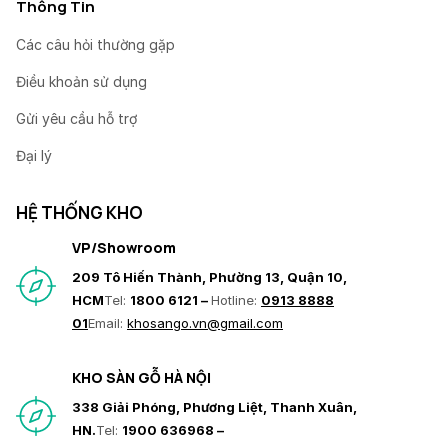
Thông Tin
Các câu hỏi thường gặp
Điều khoản sử dụng
Gửi yêu cầu hỗ trợ
Đại lý
HỆ THỐNG KHO
VP/Showroom
209 Tô Hiến Thành, Phường 13, Quận 10,
HCM
Tel:
1800 6121 –
Hotline:
0913 8888
01
Email:
khosango.vn@gmail.com
KHO SÀN GỖ HÀ NỘI
338 Giải Phóng, Phương Liệt, Thanh Xuân,
HN.
Tel:
1900 636968 –