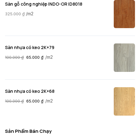
Sàn gỗ công nghiệp INDO-OR ID8018
/m2
325.000
₫
Sàn nhựa có keo 2K+79
/m2
100.000
₫
65.000
₫
Sàn nhựa có keo 2K+68
/m2
100.000
₫
65.000
₫
Sản Phẩm Bán Chạy