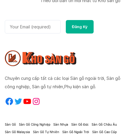
Theo dõi bản tin mời nhất từ Kho sàn gỗ
Chuyên cung cấp tất cả các loại Sàn gỗ ngoài trời, Sàn gỗ
công nghiệp, Sàn gỗ tự nhiên,Phụ kiện sàn gỗ.
Facebook
Twitter
YouTube
Instagram
Sàn Gỗ
Sàn Gỗ Công Nghiệp
Sàn Nhựa
Sàn Gỗ Đức
Sàn Gỗ Châu Âu
Sàn Gỗ Malaysia
Sàn Gỗ Tự Nhiên
Sàn Gỗ Ngoài Trời
Sàn Gỗ Cao Cấp