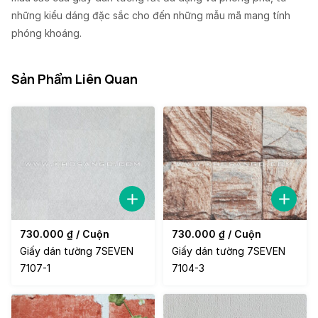
những kiểu dáng đặc sắc cho đến những mẫu mã mang tính
phóng khoáng.
Sản Phẩm Liên Quan
730.000
₫
/ Cuộn
730.000
₫
/ Cuộn
Giấy dán tường 7SEVEN
Giấy dán tường 7SEVEN
7107-1
7104-3