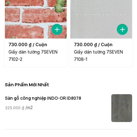
730.000
₫
/ Cuộn
730.000
₫
/ Cuộn
Giấy dán tường 7SEVEN
Giấy dán tường 7SEVEN
7102-2
7108-1
Sản Phẩm Mới Nhất
Sàn gỗ công nghiệp INDO-OR ID8078
/m2
325.000
₫