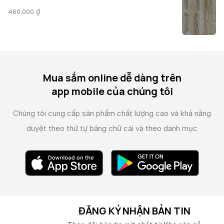
460.000
₫
Mua sắm online dễ dàng trên
app mobile của chúng tôi
Chúng tôi cung cấp sản phẩm chất lượng cao và
khả năng
duyệt theo thứ tự bảng chữ cái và theo danh mục
ĐĂNG KÝ NHẬN BẢN TIN