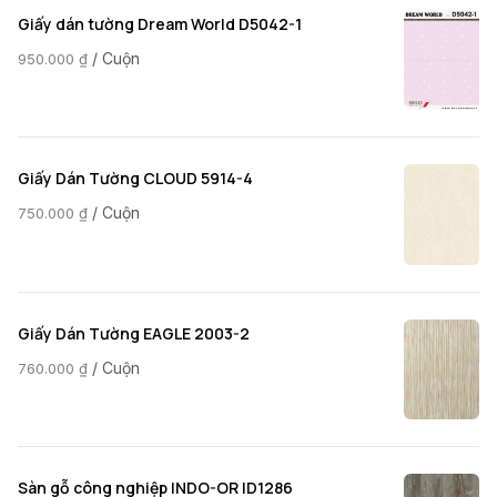
Giấy dán tường Dream World D5042-1
/ Cuộn
950.000
₫
Giấy Dán Tường CLOUD 5914-4
/ Cuộn
750.000
₫
Giấy Dán Tường EAGLE 2003-2
/ Cuộn
760.000
₫
Sàn gỗ công nghiệp INDO-OR ID1286