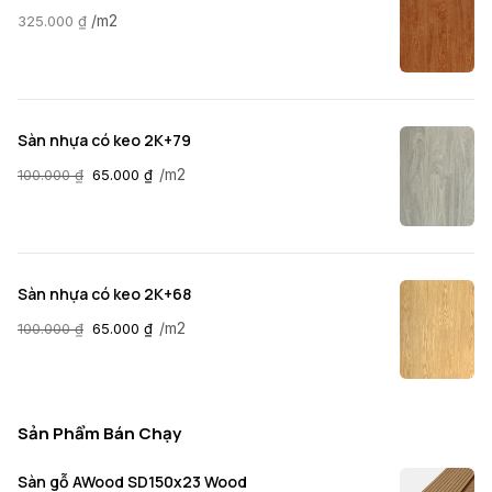
/m2
325.000
₫
Sàn nhựa có keo 2K+79
/m2
100.000
₫
65.000
₫
Sàn nhựa có keo 2K+68
/m2
100.000
₫
65.000
₫
Sản Phẩm Bán Chạy
Sàn gỗ AWood SD150x23 Wood