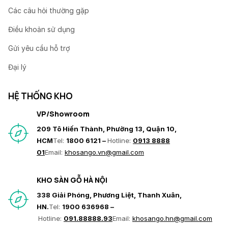
Các câu hỏi thường gặp
Điều khoản sử dụng
Gửi yêu cầu hỗ trợ
Đại lý
HỆ THỐNG KHO
VP/Showroom
209 Tô Hiến Thành, Phường 13, Quận 10,
HCM
Tel:
1800 6121 –
Hotline:
0913 8888
01
Email:
khosango.vn@gmail.com
KHO SÀN GỖ HÀ NỘI
338 Giải Phóng, Phương Liệt, Thanh Xuân,
HN.
Tel:
1900 636968 –
Hotline:
091.88888.93
Email:
khosango.hn@gmail.com