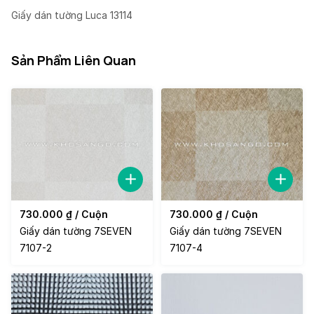
Giấy dán tường Luca 13114
Sản Phẩm Liên Quan
730.000
₫
/ Cuộn
730.000
₫
/ Cuộn
Giấy dán tường 7SEVEN
Giấy dán tường 7SEVEN
7107-2
7107-4