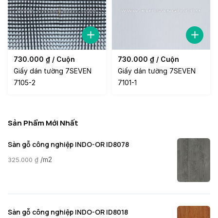
730.000
₫
/ Cuộn
730.000
₫
/ Cuộn
Giấy dán tường 7SEVEN
Giấy dán tường 7SEVEN
7105-2
7101-1
Sản Phẩm Mới Nhất
Sàn gỗ công nghiệp INDO-OR ID8078
/m2
325.000
₫
Sàn gỗ công nghiệp INDO-OR ID8018