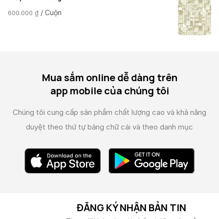
/ Cuộn
600.000
₫
Mua sắm online dễ dàng trên
app mobile của chúng tôi
Chúng tôi cung cấp sản phẩm chất lượng cao và
khả năng
duyệt theo thứ tự bảng chữ cái và theo danh mục
ĐĂNG KÝ NHẬN BẢN TIN