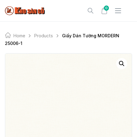
Skip
0
to
content
Home
Products
Giấy Dán Tường MORDERN
25006-1