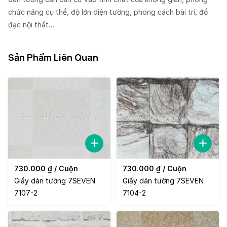
chức năng cụ thể, độ lớn diện tường, phong cách bài trí, đồ
đạc nội thất…
Sản Phẩm Liên Quan
730.000
₫
/ Cuộn
730.000
₫
/ Cuộn
Giấy dán tường 7SEVEN
Giấy dán tường 7SEVEN
7107-2
7104-2