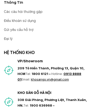
Thông Tin
Các câu hỏi thường gặp
Điều khoản sử dụng
Gửi yêu cầu hỗ trợ
Đại lý
HỆ THỐNG KHO
VP/Showroom
209 Tô Hiến Thành, Phường 13, Quận 10,
HCM
Tel:
1800 6121 –
Hotline:
0913 8888
01
Email:
khosango.vn@gmail.com
KHO SÀN GỖ HÀ NỘI
338 Giải Phóng, Phương Liệt, Thanh Xuân,
HN.
Tel:
1900 636968 –