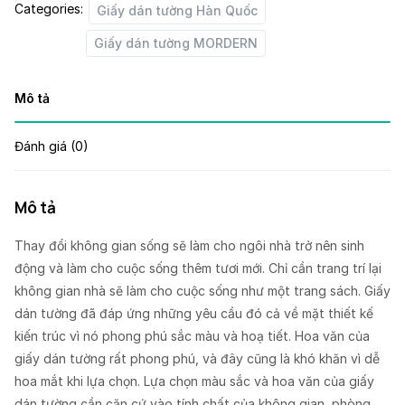
Categories:
Giấy dán tường Hàn Quốc
Giấy dán tường MORDERN
Mô tả
Đánh giá (0)
Mô tả
Thay đổi không gian sống sẽ làm cho ngôi nhà trở nên sinh
động và làm cho cuộc sống thêm tươi mới. Chỉ cần trang trí lại
không gian nhà sẽ làm cho cuộc sống như một trang sách. Giấy
dán tường đã đáp ứng những yêu cầu đó cả về mặt thiết kế
kiến trúc vì nó phong phú sắc màu và hoạ tiết. Hoa văn của
giấy dán tường rất phong phú, và đây cũng là khó khăn vì dễ
hoa mắt khi lựa chọn. Lựa chọn màu sắc và hoa văn của giấy
dán tường cần căn cứ vào tính chất của không gian, phòng