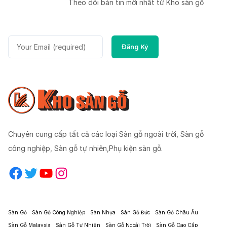
Theo dõi bản tin mời nhất từ Kho sàn gỗ
Chuyên cung cấp tất cả các loại Sàn gỗ ngoài trời, Sàn gỗ
công nghiệp, Sàn gỗ tự nhiên,Phụ kiện sàn gỗ.
Facebook
Twitter
YouTube
Instagram
Sàn Gỗ
Sàn Gỗ Công Nghiệp
Sàn Nhựa
Sàn Gỗ Đức
Sàn Gỗ Châu Âu
Sàn Gỗ Malaysia
Sàn Gỗ Tự Nhiên
Sàn Gỗ Ngoài Trời
Sàn Gỗ Cao Cấp