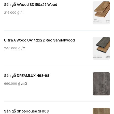
Sàn gỗ AWood SD150x23 Wood
/m
216.000
₫
Ultra A Wood UA142x22 Red Sandalwood
/m
240.000
₫
Sàn gỗ DREAMLUX N68-68
/m2
690.000
₫
Sàn gỗ ShopHouse SH168