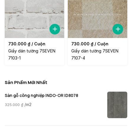
730.000
₫
/ Cuộn
730.000
₫
/ Cuộn
Giấy dán tường 7SEVEN
Giấy dán tường 7SEVEN
7103-1
7107-4
Sản Phẩm Mới Nhất
Sàn gỗ công nghiệp INDO-OR ID8078
/m2
325.000
₫