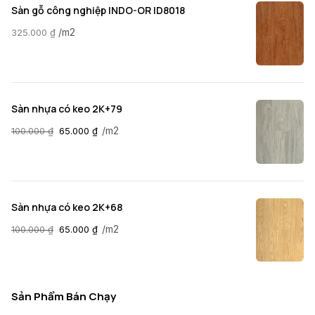
Sàn gỗ công nghiệp INDO-OR ID8018
/m2
325.000
₫
Sàn nhựa có keo 2K+79
/m2
100.000
₫
65.000
₫
Sàn nhựa có keo 2K+68
/m2
100.000
₫
65.000
₫
Sản Phẩm Bán Chạy