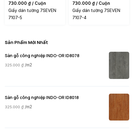
730.000
₫
/ Cuộn
730.000
₫
/ Cuộn
Giấy dán tường 7SEVEN
Giấy dán tường 7SEVEN
7107-5
7107-4
Sản Phẩm Mới Nhất
Sàn gỗ công nghiệp INDO-OR ID8078
/m2
325.000
₫
Sàn gỗ công nghiệp INDO-OR ID8018
/m2
325.000
₫