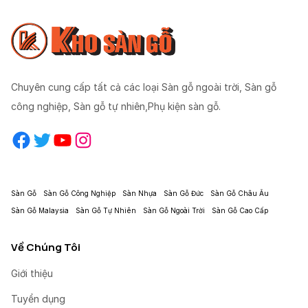
Chuyên cung cấp tất cả các loại Sàn gỗ ngoài trời, Sàn gỗ
công nghiệp, Sàn gỗ tự nhiên,Phụ kiện sàn gỗ.
Facebook
Twitter
YouTube
Instagram
Sàn Gỗ
Sàn Gỗ Công Nghiệp
Sàn Nhựa
Sàn Gỗ Đức
Sàn Gỗ Châu Âu
Sàn Gỗ Malaysia
Sàn Gỗ Tự Nhiên
Sàn Gỗ Ngoài Trời
Sàn Gỗ Cao Cấp
Về Chúng Tôi
Giới thiệu
Tuyển dụng