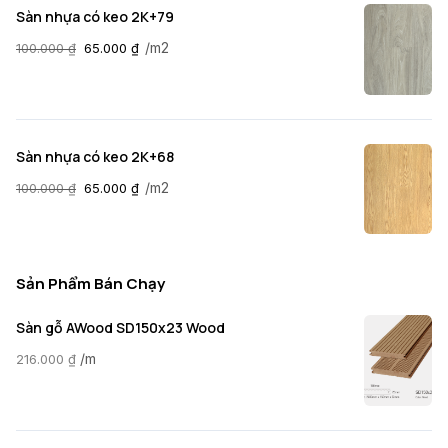
Sàn nhựa có keo 2K+79
/m2
100.000
₫
65.000
₫
Sàn nhựa có keo 2K+68
/m2
100.000
₫
65.000
₫
Sản Phẩm Bán Chạy
Sàn gỗ AWood SD150x23 Wood
/m
216.000
₫