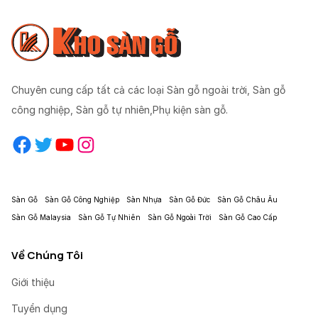
Chuyên cung cấp tất cả các loại Sàn gỗ ngoài trời, Sàn gỗ
công nghiệp, Sàn gỗ tự nhiên,Phụ kiện sàn gỗ.
Facebook
Twitter
YouTube
Instagram
Sàn Gỗ
Sàn Gỗ Công Nghiệp
Sàn Nhựa
Sàn Gỗ Đức
Sàn Gỗ Châu Âu
Sàn Gỗ Malaysia
Sàn Gỗ Tự Nhiên
Sàn Gỗ Ngoài Trời
Sàn Gỗ Cao Cấp
Về Chúng Tôi
Giới thiệu
Tuyển dụng