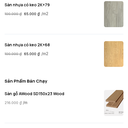
Sàn nhựa có keo 2K+79
/m2
100.000
₫
65.000
₫
Sàn nhựa có keo 2K+68
/m2
100.000
₫
65.000
₫
Sản Phẩm Bán Chạy
Sàn gỗ AWood SD150x23 Wood
/m
216.000
₫