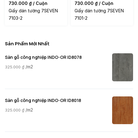
730.000
₫
/ Cuộn
730.000
₫
/ Cuộn
Giấy dán tường 7SEVEN
Giấy dán tường 7SEVEN
7103-2
7101-2
Sản Phẩm Mới Nhất
Sàn gỗ công nghiệp INDO-OR ID8078
/m2
325.000
₫
Sàn gỗ công nghiệp INDO-OR ID8018
/m2
325.000
₫