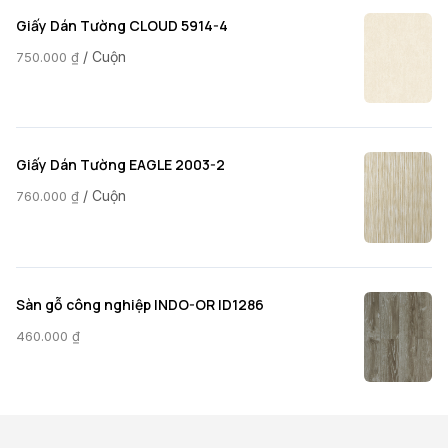
Giấy Dán Tường CLOUD 5914-4
/ Cuộn
750.000
₫
Giấy Dán Tường EAGLE 2003-2
/ Cuộn
760.000
₫
Sàn gỗ công nghiệp INDO-OR ID1286
460.000
₫