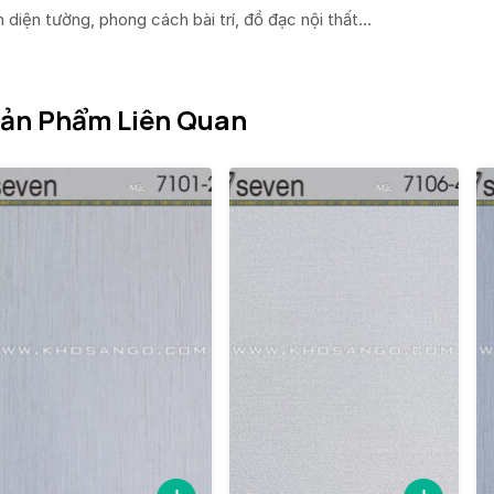
n diện tường, phong cách bài trí, đồ đạc nội thất…
ản Phẩm Liên Quan