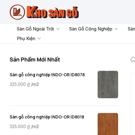
Skip
to
content
Sàn Gỗ Ngoài Trời
Sàn Gỗ Công Nghiệp
Sàn
Phụ Kiện
Sản Phẩm Mới Nhất
Sàn gỗ công nghiệp INDO-OR ID8078
/m2
325.000
₫
Sàn gỗ công nghiệp INDO-OR ID8018
/m2
325.000
₫