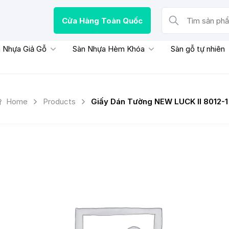
Cửa Hàng Toàn Quốc
Tìm sản phẩm, thươn
 Nhựa Giả Gỗ
Sàn Nhựa Hèm Khóa
Sàn gỗ tự nhiên
Home
Products
Giấy Dán Tường NEW LUCK II 8012-1