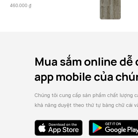
460.000
₫
Mua sắm online dễ 
app mobile của chú
Chúng tôi cung cấp sản phẩm chất lượng c
khả năng duyệt theo thứ tự bảng chữ cái 