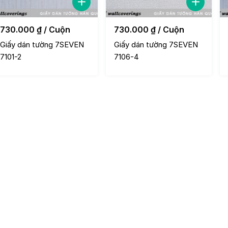
730.000
₫
/ Cuộn
730.000
₫
/ Cuộn
Giấy dán tường 7SEVEN
Giấy dán tường 7SEVEN
7101-2
7106-4