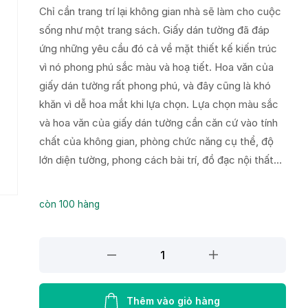
Chỉ cần trang trí lại không gian nhà sẽ làm cho cuộc
sống như một trang sách. Giấy dán tường đã đáp
ứng những yêu cầu đó cả về mặt thiết kế kiến trúc
vì nó phong phú sắc màu và hoạ tiết. Hoa văn của
giấy dán tường rất phong phú, và đây cũng là khó
khăn vì dễ hoa mắt khi lựa chọn. Lựa chọn màu sắc
và hoa văn của giấy dán tường cần căn cứ vào tính
chất của không gian, phòng chức năng cụ thể, độ
lớn diện tường, phong cách bài trí, đồ đạc nội thất…
còn 100 hàng
Giấy
Dán
Tường
NEW
Thêm vào giỏ hàng