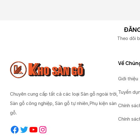
ĐĂNG
Theo dõi b
Về Chúng
Giới thiệu
Tuyển dụ
Chuyên cung cấp tất cả các loại Sàn gỗ ngoài trời,
Sàn gỗ công nghiệp, Sàn gỗ tự nhiên,Phụ kiện sàn
Chính sác
gỗ.
Chính sác
Facebook
Twitter
YouTube
Instagram