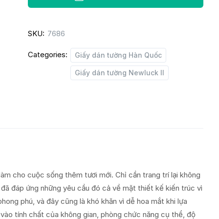
LUCK
II
SKU:
7686
8012-
1
Categories:
Giấy dán tường Hàn Quốc
quantity
Giấy dán tường Newluck II
làm cho cuộc sống thêm tươi mới. Chỉ cần trang trí lại không
đã đáp ứng những yêu cầu đó cả về mặt thiết kế kiến trúc vì
hong phú, và đây cũng là khó khăn vì dễ hoa mắt khi lựa
vào tính chất của không gian, phòng chức năng cụ thể, độ