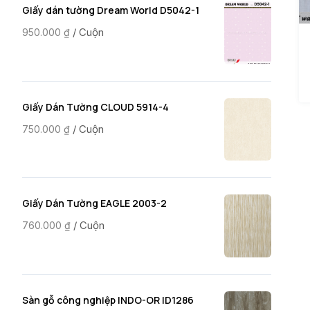
Giấy dán tường Dream World D5042-1
/ Cuộn
950.000
₫
Giấy Dán Tường CLOUD 5914-4
/ Cuộn
750.000
₫
Giấy Dán Tường EAGLE 2003-2
/ Cuộn
760.000
₫
Sàn gỗ công nghiệp INDO-OR ID1286