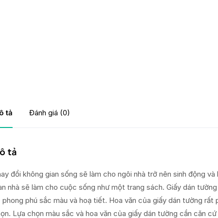
ô tả
Đánh giá (0)
ô tả
ay đổi không gian sống sẽ làm cho ngôi nhà trở nên sinh động và 
an nhà sẽ làm cho cuộc sống như một trang sách. Giấy dán tường 
 phong phú sắc màu và hoạ tiết. Hoa văn của giấy dán tường rất p
ọn. Lựa chọn màu sắc và hoa văn của giấy dán tường cần căn cứ 