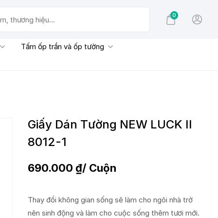
0
g hiệu...
Tấm ốp trần và ốp tường
Giấy Dán Tường NEW LUCK II
8012-1
690.000
₫
/ Cuộn
Thay đổi không gian sống sẽ làm cho ngôi nhà trở
nên sinh động và làm cho cuộc sống thêm tươi mới.