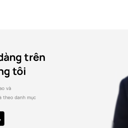
dàng trên
ng tôi
ao và
và theo danh mục