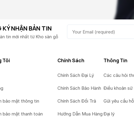
 KÝ NHẬN BẢN TIN
ản tin mời nhất từ Kho sàn gỗ
 Tôi
Chính Sách
Thông Tin
Chính Sách Đại Lý
Các câu hỏi t
ng
Chính Sách Bảo Hành
Điều khoản sử
h bảo mật thông tin
Chính Sách Đổi Trả
Gửi yêu cầu hỗ
h bảo mật thanh toán
Hướng Dẫn Mua Hàng
Đại lý