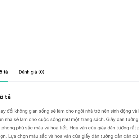
ô tả
Đánh giá (0)
ô tả
ay đổi không gian sống sẽ làm cho ngôi nhà trở nên sinh động và 
an nhà sẽ làm cho cuộc sống như một trang sách. Giấy dán tường 
 phong phú sắc màu và hoạ tiết. Hoa văn của giấy dán tường rất p
ọn. Lựa chọn màu sắc và hoa văn của giấy dán tường cần căn cứ 