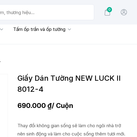
0
g hiệu...
Tấm ốp trần và ốp tường
4
Giấy Dán Tường NEW LUCK II
8012-4
690.000
₫
/ Cuộn
Thay đổi không gian sống sẽ làm cho ngôi nhà trở
nên sinh động và làm cho cuộc sống thêm tươi mới.