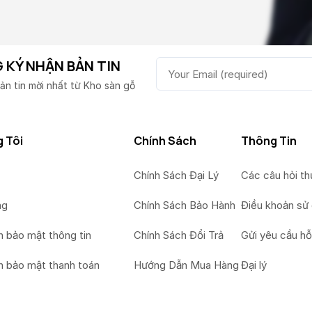
 KÝ NHẬN BẢN TIN
ản tin mời nhất từ Kho sàn gỗ
 Tôi
Chính Sách
Thông Tin
Chính Sách Đại Lý
Các câu hỏi t
ng
Chính Sách Bảo Hành
Điều khoản sử
h bảo mật thông tin
Chính Sách Đổi Trả
Gửi yêu cầu hỗ
h bảo mật thanh toán
Hướng Dẫn Mua Hàng
Đại lý