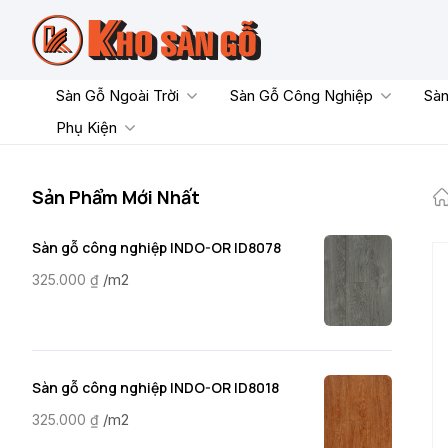
Skip
to
content
Sàn Gỗ Ngoài Trời
Sàn Gỗ Công Nghiệp
Sàn
Phụ Kiện
Sản Phẩm Mới Nhất
Sàn gỗ công nghiệp INDO-OR ID8078
/m2
325.000
₫
Sàn gỗ công nghiệp INDO-OR ID8018
/m2
325.000
₫