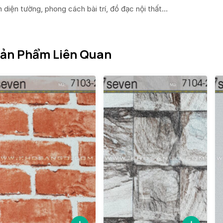
n diện tường, phong cách bài trí, đồ đạc nội thất…
ản Phẩm Liên Quan