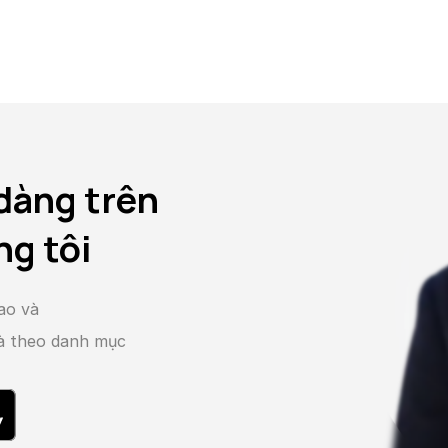
dàng trên
ng tôi
ao và
và theo danh mục