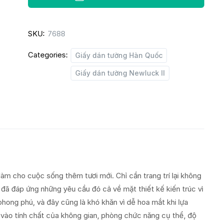
LUCK
II
SKU:
7688
8012-
4
Categories:
Giấy dán tường Hàn Quốc
quantity
Giấy dán tường Newluck II
làm cho cuộc sống thêm tươi mới. Chỉ cần trang trí lại không
đã đáp ứng những yêu cầu đó cả về mặt thiết kế kiến trúc vì
hong phú, và đây cũng là khó khăn vì dễ hoa mắt khi lựa
vào tính chất của không gian, phòng chức năng cụ thể, độ