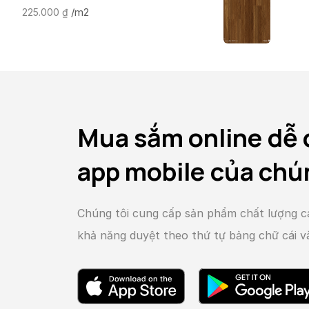
/m2
225.000
₫
Mua sắm online dễ 
app mobile của chú
Chúng tôi cung cấp sản phẩm chất lượng c
khả năng duyệt theo thứ tự bảng chữ cái 