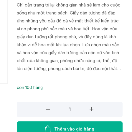
Chỉ cần trang trí lại không gian nhà sẽ làm cho cuộc
sống như một trang sách. Giấy dán tường đã đáp
ứng những yêu cầu đó cả về mặt thiết kế kiến trúc
vì nó phong phú sắc màu và hoạ tiết. Hoa văn của
giấy dán tường rất phong phú, và đây cũng là khó
khăn vì dễ hoa mắt khi lựa chọn. Lựa chọn màu sắc
và hoa văn của giấy dán tường cần căn cứ vào tính
chất của không gian, phòng chức năng cụ thể, độ
lớn diện tường, phong cách bài trí, đồ đạc nội thất…
còn 100 hàng
Giấy
Dán
Tường
NEW
Thêm vào giỏ hàng