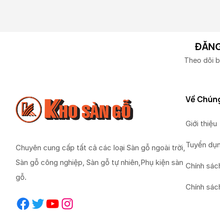
ĐĂNG
Theo dõi b
Về Chúng
Giới thiệu
Tuyển dụ
Chuyên cung cấp tất cả các loại Sàn gỗ ngoài trời,
Sàn gỗ công nghiệp, Sàn gỗ tự nhiên,Phụ kiện sàn
Chính sác
gỗ.
Chính sác
Facebook
Twitter
YouTube
Instagram