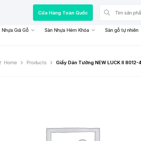
Cửa Hàng Toàn Quốc
Tìm sản phẩm, thươn
 Nhựa Giả Gỗ
Sàn Nhựa Hèm Khóa
Sàn gỗ tự nhiên
Home
Products
Giấy Dán Tường NEW LUCK II 8012-