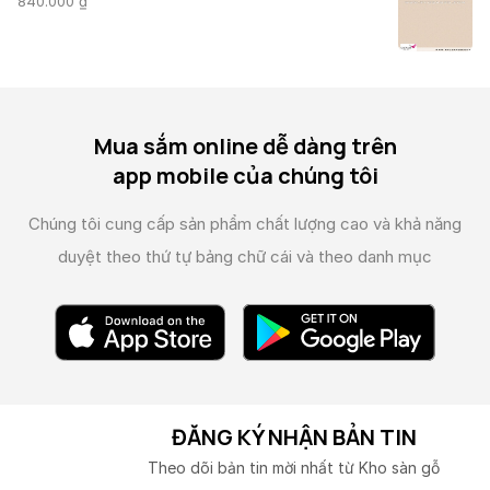
840.000
₫
Mua sắm online dễ dàng trên
app mobile của chúng tôi
Chúng tôi cung cấp sản phẩm chất lượng cao và
khả năng
duyệt theo thứ tự bảng chữ cái và theo danh mục
ĐĂNG KÝ NHẬN BẢN TIN
Theo dõi bản tin mời nhất từ Kho sàn gỗ