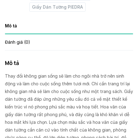
Giấy Dán Tường PIEDRA
Mô tả
Đánh giá (0)
Mô tả
Thay đổi không gian sống sẽ làm cho ngôi nhà trở nên sinh
động và làm cho cuộc sống thêm tươi mới. Chỉ cần trang trí lại
không gian nhà sẽ làm cho cuộc sống như một trang sách. Giấy
dán tường đã đáp ứng những yêu cầu đó cả về mặt thiết kế
kiến trúc vì nó phong phú sắc màu và hoạ tiết. Hoa văn của
giấy dán tường rất phong phú, và đây cũng là khó khăn vì dễ
hoa mắt khi lựa chọn. Lựa chọn màu sắc và hoa văn của giấy
dán tường cần căn cứ vào tính chất của không gian, phòng
chức năng cụ thể, độ lớn diện tường, phong cách bài trí, đồ