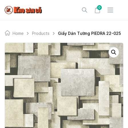
Skip
0
to
content
Home
Products
Giấy Dán Tường PIEDRA 22-025