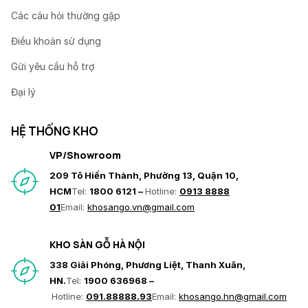
Các câu hỏi thường gặp
Điều khoản sử dụng
Gửi yêu cầu hỗ trợ
Đại lý
HỆ THỐNG KHO
VP/Showroom
209 Tô Hiến Thành, Phường 13, Quận 10,
HCM
Tel:
1800 6121 –
Hotline:
0913 8888
01
Email:
khosango.vn@gmail.com
KHO SÀN GỖ HÀ NỘI
338 Giải Phóng, Phương Liệt, Thanh Xuân,
HN.
Tel:
1900 636968 –
Hotline:
091.88888.93
Email:
khosango.hn@gmail.com