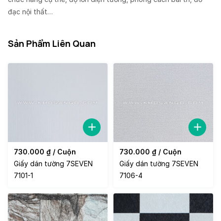
đạc nội thất…
Sản Phẩm Liên Quan
730.000
₫
/ Cuộn
730.000
₫
/ Cuộn
Giấy dán tường 7SEVEN
Giấy dán tường 7SEVEN
7101-1
7106-4