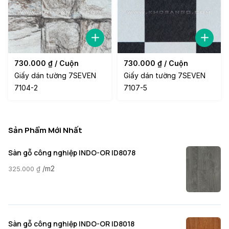
730.000
₫
/ Cuộn
730.000
₫
/ Cuộn
Giấy dán tường 7SEVEN
Giấy dán tường 7SEVEN
7104-2
7107-5
Sản Phẩm Mới Nhất
Sàn gỗ công nghiệp INDO-OR ID8078
/m2
325.000
₫
Sàn gỗ công nghiệp INDO-OR ID8018