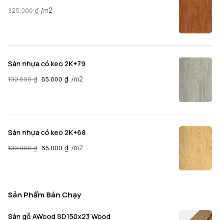
/m2
325.000
₫
Sàn nhựa có keo 2K+79
/m2
100.000
₫
65.000
₫
Sàn nhựa có keo 2K+68
/m2
100.000
₫
65.000
₫
Sản Phẩm Bán Chạy
Sàn gỗ AWood SD150x23 Wood