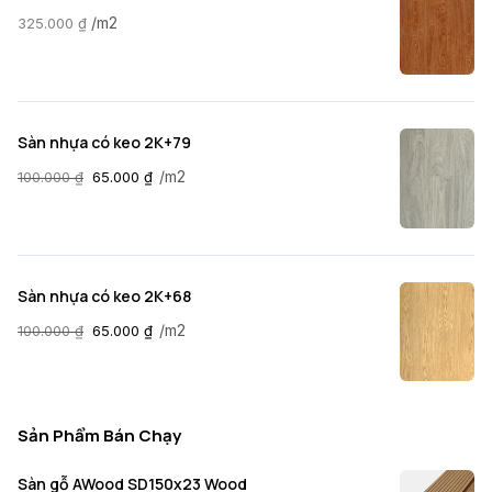
/m2
325.000
₫
Sàn nhựa có keo 2K+79
/m2
100.000
₫
65.000
₫
Sàn nhựa có keo 2K+68
/m2
100.000
₫
65.000
₫
Sản Phẩm Bán Chạy
Sàn gỗ AWood SD150x23 Wood