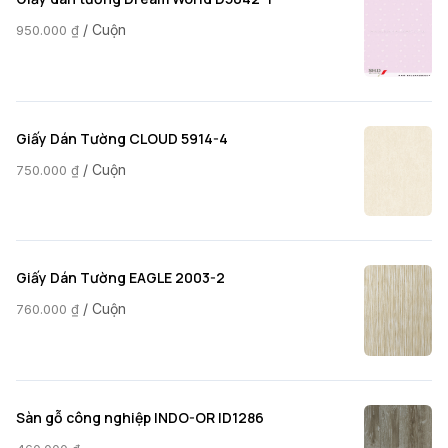
/ Cuộn
950.000
₫
Giấy Dán Tường CLOUD 5914-4
/ Cuộn
750.000
₫
Giấy Dán Tường EAGLE 2003-2
/ Cuộn
760.000
₫
Sàn gỗ công nghiệp INDO-OR ID1286