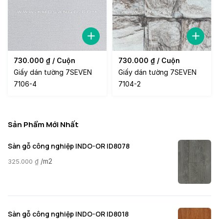
730.000
₫
/ Cuộn
730.000
₫
/ Cuộn
Giấy dán tường 7SEVEN
Giấy dán tường 7SEVEN
7106-4
7104-2
Sản Phẩm Mới Nhất
Sàn gỗ công nghiệp INDO-OR ID8078
/m2
325.000
₫
Sàn gỗ công nghiệp INDO-OR ID8018