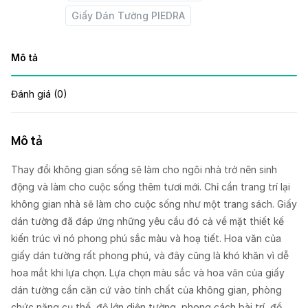
Giấy Dán Tường PIEDRA
Mô tả
Đánh giá (0)
Mô tả
Thay đổi không gian sống sẽ làm cho ngôi nhà trở nên sinh
động và làm cho cuộc sống thêm tươi mới. Chỉ cần trang trí lại
không gian nhà sẽ làm cho cuộc sống như một trang sách. Giấy
dán tường đã đáp ứng những yêu cầu đó cả về mặt thiết kế
kiến trúc vì nó phong phú sắc màu và hoạ tiết. Hoa văn của
giấy dán tường rất phong phú, và đây cũng là khó khăn vì dễ
hoa mắt khi lựa chọn. Lựa chọn màu sắc và hoa văn của giấy
dán tường cần căn cứ vào tính chất của không gian, phòng
chức năng cụ thể, độ lớn diện tường, phong cách bài trí, đồ