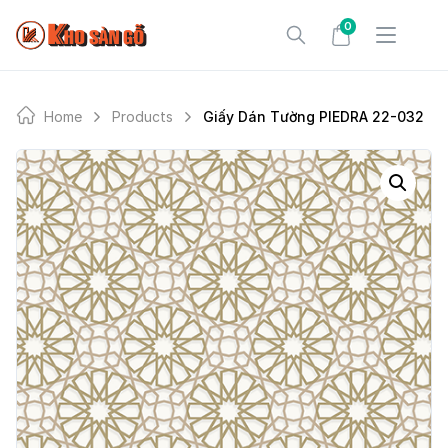
Skip
0
to
content
Home
Products
Giấy Dán Tường PIEDRA 22-032