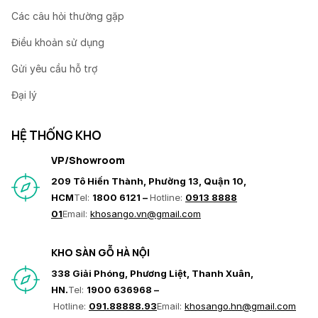
Các câu hỏi thường gặp
Điều khoản sử dụng
Gửi yêu cầu hỗ trợ
Đại lý
HỆ THỐNG KHO
VP/Showroom
209 Tô Hiến Thành, Phường 13, Quận 10,
HCM
Tel:
1800 6121 –
Hotline:
0913 8888
01
Email:
khosango.vn@gmail.com
KHO SÀN GỖ HÀ NỘI
338 Giải Phóng, Phương Liệt, Thanh Xuân,
HN.
Tel:
1900 636968 –
Hotline:
091.88888.93
Email:
khosango.hn@gmail.com