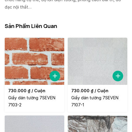
đạc nội thất…
Sản Phẩm Liên Quan
730.000
₫
/ Cuộn
730.000
₫
/ Cuộn
Giấy dán tường 7SEVEN
Giấy dán tường 7SEVEN
7103-2
7107-1