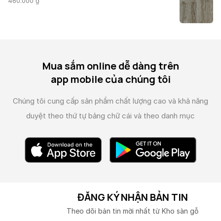
460.000
₫
Mua sắm online dễ dàng trên
app mobile của chúng tôi
Chúng tôi cung cấp sản phẩm chất lượng cao và
khả năng
duyệt theo thứ tự bảng chữ cái và theo danh mục
ĐĂNG KÝ NHẬN BẢN TIN
Theo dõi bản tin mời nhất từ Kho sàn gỗ