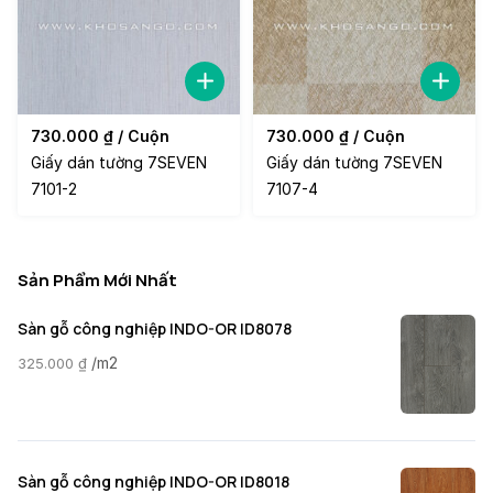
730.000
₫
/ Cuộn
730.000
₫
/ Cuộn
Giấy dán tường 7SEVEN
Giấy dán tường 7SEVEN
7101-2
7107-4
Sản Phẩm Mới Nhất
Sàn gỗ công nghiệp INDO-OR ID8078
/m2
325.000
₫
Sàn gỗ công nghiệp INDO-OR ID8018