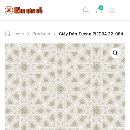
Skip
0
to
content
Home
Products
Giấy Dán Tường PIEDRA 22-084