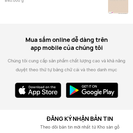
840.000
₫
Mua sắm online dễ dàng trên
app mobile của chúng tôi
Chúng tôi cung cấp sản phẩm chất lượng cao và
khả năng
duyệt theo thứ tự bảng chữ cái và theo danh mục
ĐĂNG KÝ NHẬN BẢN TIN
Theo dõi bản tin mời nhất từ Kho sàn gỗ