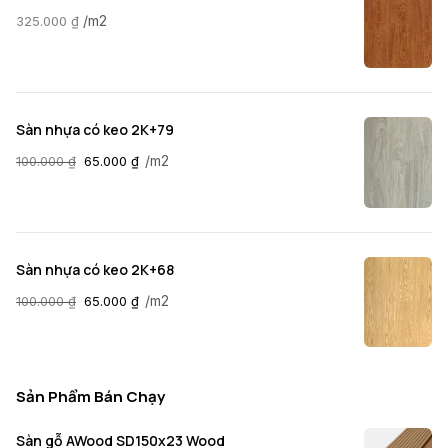
/m2
325.000
₫
Sàn nhựa có keo 2K+79
/m2
100.000
₫
65.000
₫
Sàn nhựa có keo 2K+68
/m2
100.000
₫
65.000
₫
Sản Phẩm Bán Chạy
Sàn gỗ AWood SD150x23 Wood