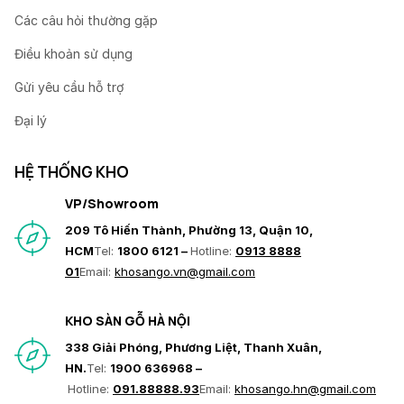
Các câu hỏi thường gặp
Điều khoản sử dụng
Gửi yêu cầu hỗ trợ
Đại lý
HỆ THỐNG KHO
VP/Showroom
209 Tô Hiến Thành, Phường 13, Quận 10,
HCM
Tel:
1800 6121 –
Hotline:
0913 8888
01
Email:
khosango.vn@gmail.com
KHO SÀN GỖ HÀ NỘI
338 Giải Phóng, Phương Liệt, Thanh Xuân,
HN.
Tel:
1900 636968 –
Hotline:
091.88888.93
Email:
khosango.hn@gmail.com