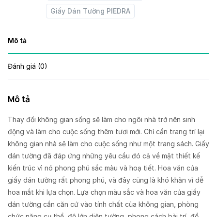
Giấy Dán Tường PIEDRA
Mô tả
Đánh giá (0)
Mô tả
Thay đổi không gian sống sẽ làm cho ngôi nhà trở nên sinh
động và làm cho cuộc sống thêm tươi mới. Chỉ cần trang trí lại
không gian nhà sẽ làm cho cuộc sống như một trang sách. Giấy
dán tường đã đáp ứng những yêu cầu đó cả về mặt thiết kế
kiến trúc vì nó phong phú sắc màu và hoạ tiết. Hoa văn của
giấy dán tường rất phong phú, và đây cũng là khó khăn vì dễ
hoa mắt khi lựa chọn. Lựa chọn màu sắc và hoa văn của giấy
dán tường cần căn cứ vào tính chất của không gian, phòng
chức năng cụ thể, độ lớn diện tường, phong cách bài trí, đồ