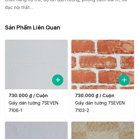
đạc nội thất…
Sản Phẩm Liên Quan
730.000
₫
/ Cuộn
730.000
₫
/ Cuộn
Giấy dán tường 7SEVEN
Giấy dán tường 7SEVEN
7106-1
7103-2