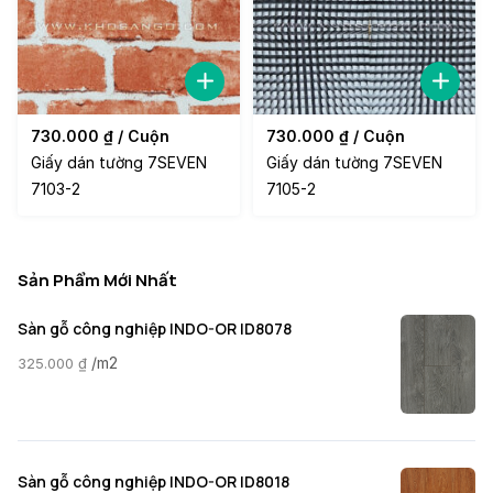
730.000
₫
/ Cuộn
730.000
₫
/ Cuộn
Giấy dán tường 7SEVEN
Giấy dán tường 7SEVEN
7103-2
7105-2
Sản Phẩm Mới Nhất
Sàn gỗ công nghiệp INDO-OR ID8078
/m2
325.000
₫
Sàn gỗ công nghiệp INDO-OR ID8018