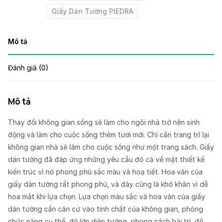
Giấy Dán Tường PIEDRA
Mô tả
Đánh giá (0)
Mô tả
Thay đổi không gian sống sẽ làm cho ngôi nhà trở nên sinh
động và làm cho cuộc sống thêm tươi mới. Chỉ cần trang trí lại
không gian nhà sẽ làm cho cuộc sống như một trang sách. Giấy
dán tường đã đáp ứng những yêu cầu đó cả về mặt thiết kế
kiến trúc vì nó phong phú sắc màu và hoạ tiết. Hoa văn của
giấy dán tường rất phong phú, và đây cũng là khó khăn vì dễ
hoa mắt khi lựa chọn. Lựa chọn màu sắc và hoa văn của giấy
dán tường cần căn cứ vào tính chất của không gian, phòng
chức năng cụ thể, độ lớn diện tường, phong cách bài trí, đồ