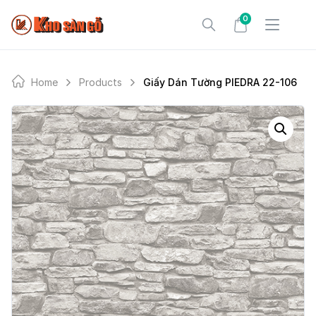
Skip
0
to
content
Home
Products
Giấy Dán Tường PIEDRA 22-106