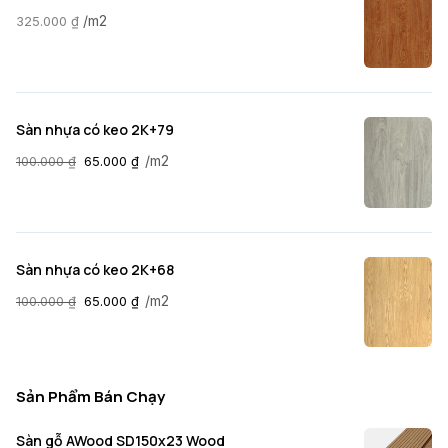
/m2
325.000
₫
Sàn nhựa có keo 2K+79
/m2
100.000
₫
65.000
₫
Sàn nhựa có keo 2K+68
/m2
100.000
₫
65.000
₫
Sản Phẩm Bán Chạy
Sàn gỗ AWood SD150x23 Wood