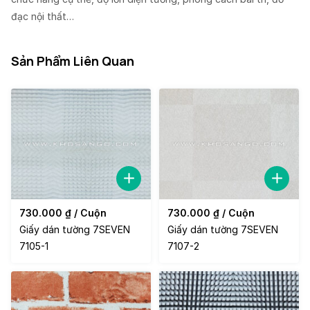
đạc nội thất…
Sản Phẩm Liên Quan
730.000
₫
/ Cuộn
730.000
₫
/ Cuộn
Giấy dán tường 7SEVEN
Giấy dán tường 7SEVEN
7105-1
7107-2