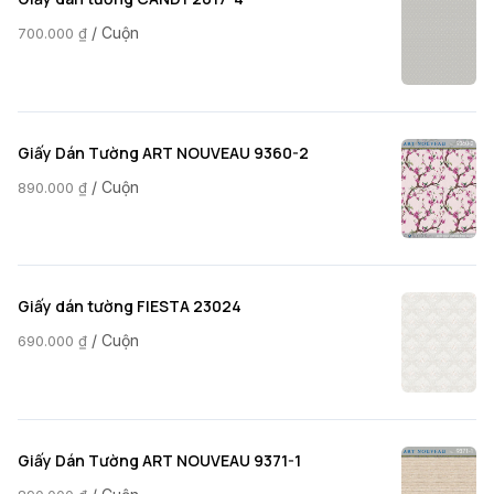
/ Cuộn
700.000
₫
Giấy Dán Tường ART NOUVEAU 9360-2
/ Cuộn
890.000
₫
Giấy dán tường FIESTA 23024
/ Cuộn
690.000
₫
Giấy Dán Tường ART NOUVEAU 9371-1