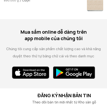
/ Cuộn
890.000
₫
Mua sắm online dễ dàng trên
app mobile của chúng tôi
Chúng tôi cung cấp sản phẩm chất lượng cao và
khả năng
duyệt theo thứ tự bảng chữ cái và theo danh mục
ĐĂNG KÝ NHẬN BẢN TIN
Theo dõi bản tin mời nhất từ Kho sàn gỗ