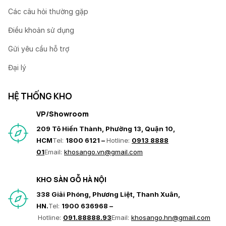
Các câu hỏi thường gặp
Điều khoản sử dụng
Gửi yêu cầu hỗ trợ
Đại lý
HỆ THỐNG KHO
VP/Showroom
209 Tô Hiến Thành, Phường 13, Quận 10,
HCM
Tel:
1800 6121 –
Hotline:
0913 8888
01
Email:
khosango.vn@gmail.com
KHO SÀN GỖ HÀ NỘI
338 Giải Phóng, Phương Liệt, Thanh Xuân,
HN.
Tel:
1900 636968 –
Hotline:
091.88888.93
Email:
khosango.hn@gmail.com