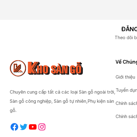
ĐĂNG
Theo dõi b
Về Chúng
Giới thiệu
Tuyển dụ
Chuyên cung cấp tất cả các loại Sàn gỗ ngoài trời,
Sàn gỗ công nghiệp, Sàn gỗ tự nhiên,Phụ kiện sàn
Chính sác
gỗ.
Chính sác
Facebook
Twitter
YouTube
Instagram