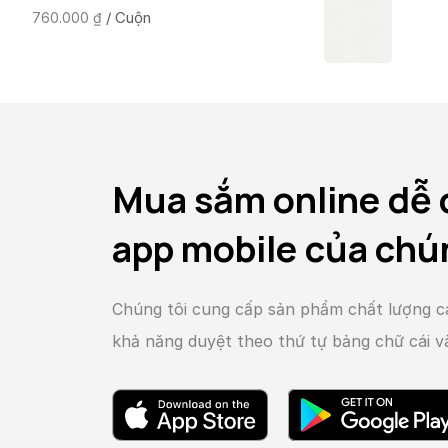
/ Cuộn
760.000
₫
Mua sắm online dễ 
app mobile của chú
Chúng tôi cung cấp sản phẩm chất lượng c
khả năng duyệt theo thứ tự bảng chữ cái 