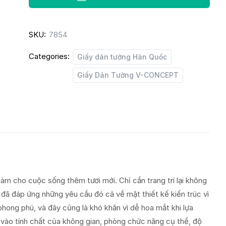
CONCEPT
7917-
SKU:
7854
1
quantity
Categories:
Giấy dán tường Hàn Quốc
Giấy Dán Tường V-CONCEPT
làm cho cuộc sống thêm tươi mới. Chỉ cần trang trí lại không
đã đáp ứng những yêu cầu đó cả về mặt thiết kế kiến trúc vì
hong phú, và đây cũng là khó khăn vì dễ hoa mắt khi lựa
vào tính chất của không gian, phòng chức năng cụ thể, độ