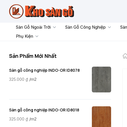
Skip
to
content
Sàn Gỗ Ngoài Trời
Sàn Gỗ Công Nghiệp
Sàn
Phụ Kiện
Sản Phẩm Mới Nhất
Sàn gỗ công nghiệp INDO-OR ID8078
/m2
325.000
₫
Sàn gỗ công nghiệp INDO-OR ID8018
/m2
325.000
₫