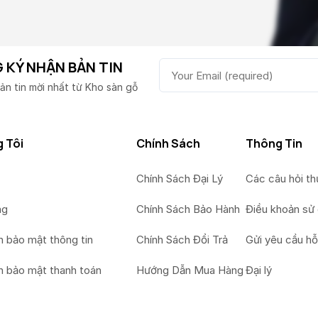
 KÝ NHẬN BẢN TIN
ản tin mời nhất từ Kho sàn gỗ
 Tôi
Chính Sách
Thông Tin
Chính Sách Đại Lý
Các câu hỏi t
ng
Chính Sách Bảo Hành
Điều khoản sử
h bảo mật thông tin
Chính Sách Đổi Trả
Gửi yêu cầu hỗ
h bảo mật thanh toán
Hướng Dẫn Mua Hàng
Đại lý