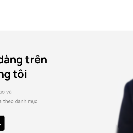
dàng trên
ng tôi
ao và
và theo danh mục