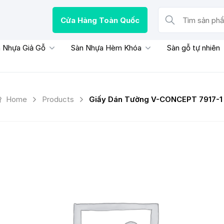
Cửa Hàng Toàn Quốc
Tìm sản phẩm, thươn
 Nhựa Giả Gỗ
Sàn Nhựa Hèm Khóa
Sàn gỗ tự nhiên
Home
Products
Giấy Dán Tường V-CONCEPT 7917-1