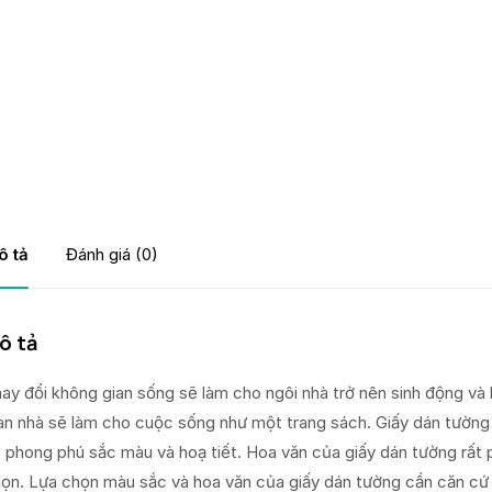
ô tả
Đánh giá (0)
ô tả
ay đổi không gian sống sẽ làm cho ngôi nhà trở nên sinh động và 
an nhà sẽ làm cho cuộc sống như một trang sách. Giấy dán tường 
 phong phú sắc màu và hoạ tiết. Hoa văn của giấy dán tường rất p
ọn. Lựa chọn màu sắc và hoa văn của giấy dán tường cần căn cứ 