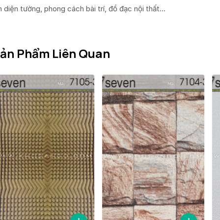
n diện tường, phong cách bài trí, đồ đạc nội thất…
ản Phẩm Liên Quan