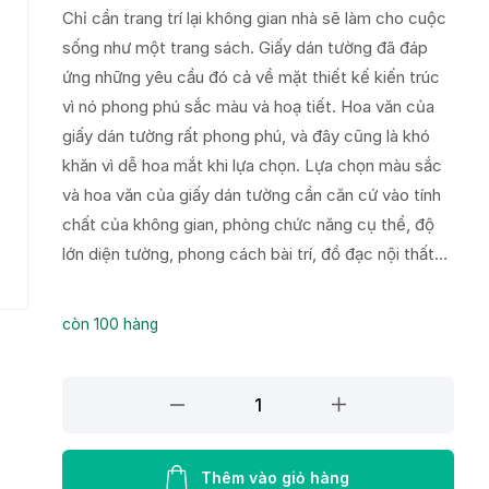
Chỉ cần trang trí lại không gian nhà sẽ làm cho cuộc
sống như một trang sách. Giấy dán tường đã đáp
ứng những yêu cầu đó cả về mặt thiết kế kiến trúc
vì nó phong phú sắc màu và hoạ tiết. Hoa văn của
giấy dán tường rất phong phú, và đây cũng là khó
khăn vì dễ hoa mắt khi lựa chọn. Lựa chọn màu sắc
và hoa văn của giấy dán tường cần căn cứ vào tính
chất của không gian, phòng chức năng cụ thể, độ
lớn diện tường, phong cách bài trí, đồ đạc nội thất…
còn 100 hàng
Giấy
Dán
Tường
V-
Thêm vào giỏ hàng