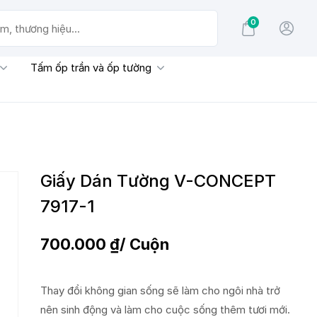
0
g hiệu...
Tấm ốp trần và ốp tường
Giấy Dán Tường V-CONCEPT
7917-1
700.000
₫
/ Cuộn
Thay đổi không gian sống sẽ làm cho ngôi nhà trở
nên sinh động và làm cho cuộc sống thêm tươi mới.