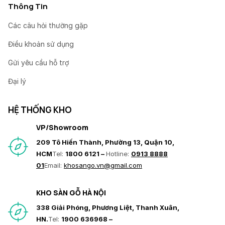
Thông Tin
Các câu hỏi thường gặp
Điều khoản sử dụng
Gửi yêu cầu hỗ trợ
Đại lý
HỆ THỐNG KHO
VP/Showroom
209 Tô Hiến Thành, Phường 13, Quận 10,
HCM
Tel:
1800 6121 –
Hotline:
0913 8888
01
Email:
khosango.vn@gmail.com
KHO SÀN GỖ HÀ NỘI
338 Giải Phóng, Phương Liệt, Thanh Xuân,
HN.
Tel:
1900 636968 –