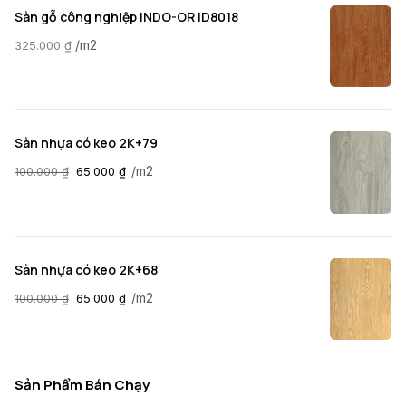
Sàn gỗ công nghiệp INDO-OR ID8018
/m2
325.000
₫
Sàn nhựa có keo 2K+79
/m2
100.000
₫
65.000
₫
Sàn nhựa có keo 2K+68
/m2
100.000
₫
65.000
₫
Sản Phẩm Bán Chạy