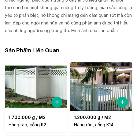
tạo cho bạn một không gian riêng tư lý tưởng, màu sắc cũng là
yếu tố phân biệt, nó không chỉ mang đến cảm quan tốt mà còn
làm đẹp cho ngôi nhà nữa và nó cũng phản ánh được thị hiếu
của những người sống trong đó. Hình ảnh của sản phẩm:
Sản Phẩm Liên Quan
1.700.000
₫
/ M2
1.200.000
₫
/ M2
Hàng rào, cổng K2
Hàng rào, cổng K14