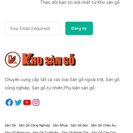
Theo dõi bản tin mời nhất từ Kho sàn gỗ
Chuyên cung cấp tất cả các loại Sàn gỗ ngoài trời, Sàn gỗ
công nghiệp, Sàn gỗ tự nhiên,Phụ kiện sàn gỗ.
Facebook
Twitter
YouTube
Instagram
Sàn Gỗ
Sàn Gỗ Công Nghiệp
Sàn Nhựa
Sàn Gỗ Đức
Sàn Gỗ Châu Âu
Sàn Gỗ Malaysia
Sàn Gỗ Tự Nhiên
Sàn Gỗ Ngoài Trời
Sàn Gỗ Cao Cấp