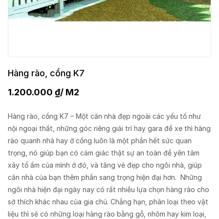
Hàng rào, cổng K7
1.200.000
₫
/ M2
Hàng rào, cổng K7 – Một căn nhà đẹp ngoài các yếu tố như
nội ngoại thất, những góc riêng giải trí hay gara để xe thì hàng
rào quanh nhà hay ở cổng luôn là một phần hết sức quan
trọng, nó giúp bạn có cảm giác thật sự an toàn để yên tâm
xây tổ ấm của mình ở đó, và tăng vẻ đẹp cho ngôi nhà, giúp
căn nhà của bạn thêm phần sang trọng hiện đại hơn. Những
ngôi nhà hiện đại ngày nay có rất nhiều lựa chọn hàng rào cho
sở thích khác nhau của gia chủ. Chẳng hạn, phân loại theo vật
liệu thì sẽ có những loại hàng rào bằng gỗ, nhôm hay kim loại,