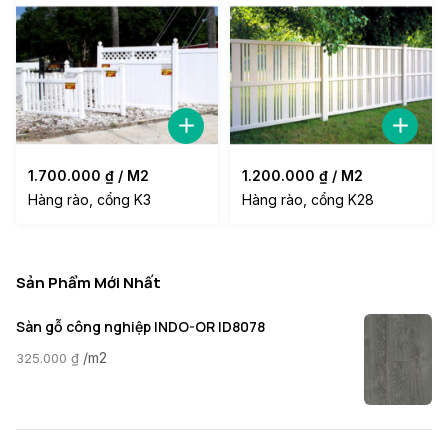
1.700.000
₫
/ M2
1.200.000
₫
/ M2
Hàng rào, cổng K3
Hàng rào, cổng K28
Sản Phẩm Mới Nhất
Sàn gỗ công nghiệp INDO-OR ID8078
/m2
325.000
₫