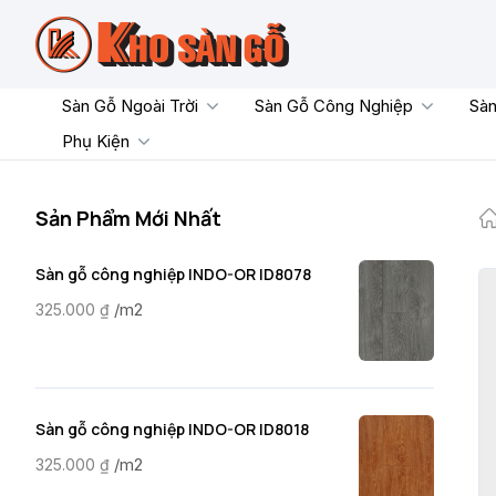
Skip
to
content
Sàn Gỗ Ngoài Trời
Sàn Gỗ Công Nghiệp
Sàn
Phụ Kiện
Sản Phẩm Mới Nhất
Sàn gỗ công nghiệp INDO-OR ID8078
/m2
325.000
₫
Sàn gỗ công nghiệp INDO-OR ID8018
/m2
325.000
₫