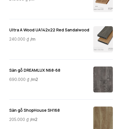
Ultra A Wood UA142x22 Red Sandalwood
/m
240.000
₫
Sàn gỗ DREAMLUX N68-68
/m2
690.000
₫
Sàn gỗ ShopHouse SH168
/m2
205.000
₫