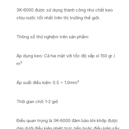
3K-6000 được sử dụng thành công như chất keo
chịu nước tốt nhất trên thị trường thế giới.
Thông số thử nghiệm trên sản phẩm:
Áp dụng keo: Cả hai mặt với tốc độ xấp xỉ 150 gr /
m²
Áp suất điều kiện: 0.5 ÷ 1.0mm²
Thời gian chờ: 1-2 giờ
Điều quan trọng là 3K-6000 đảm bảo khi khớp được
dán dưới điều kiện nhiệt trực tiếp hoặc điều kiện sấy