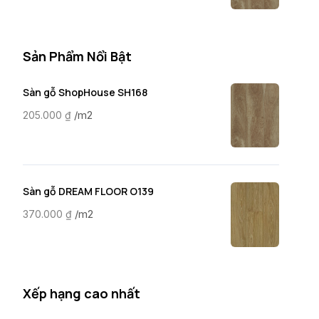
Sản Phẩm Nổi Bật
Sàn gỗ ShopHouse SH168
/m2
205.000
₫
Sàn gỗ DREAM FLOOR O139
/m2
370.000
₫
Xếp hạng cao nhất