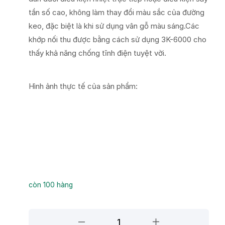
tần số cao, không làm thay đổi màu sắc của đường
keo, đặc biệt là khi sử dụng vân gỗ màu sáng.Các
khớp nối thu được bằng cách sử dụng 3K-6000 cho
thấy khả năng chống tĩnh điện tuyệt vời.
Hình ảnh thực tế của sản phẩm:
còn 100 hàng
Keo