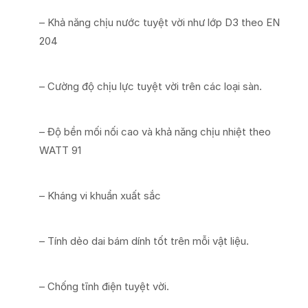
– Khả năng chịu nước tuyệt vời như lớp D3 theo EN
204
– Cường độ chịu lực tuyệt vời trên các loại sàn.
– Độ bền mối nối cao và khả năng chịu nhiệt theo
WATT 91
– Kháng vi khuẩn xuất sắc
– Tính dẻo dai bám dính tốt trên mỗi vật liệu.
– Chống tĩnh điện tuyệt vời.