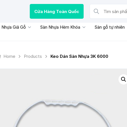
Cửa Hàng Toàn Quốc
Tìm sản phẩm, thươn
 Nhựa Giả Gỗ
Sàn Nhựa Hèm Khóa
Sàn gỗ tự nhiên
Home
Products
Keo Dán Sàn Nhựa 3K 6000