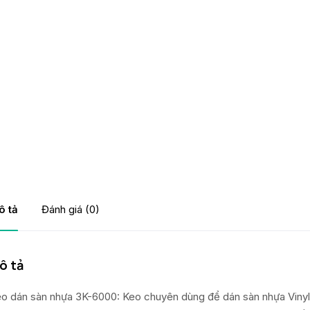
ô tả
Đánh giá (0)
ô tả
o dán sàn nhựa 3K-6000: Keo chuyên dùng để dán sàn nhựa Viny