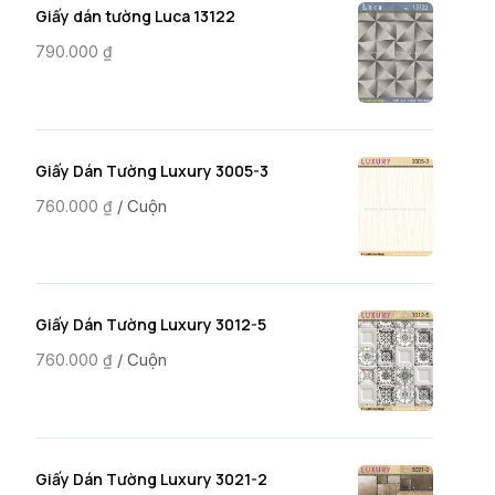
Giấy dán tường Luca 13122
790.000
₫
Giấy Dán Tường Luxury 3005-3
/ Cuộn
760.000
₫
Giấy Dán Tường Luxury 3012-5
/ Cuộn
760.000
₫
Giấy Dán Tường Luxury 3021-2