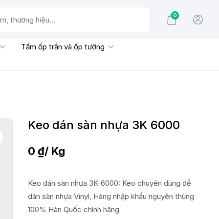
0
g hiệu...
Tấm ốp trần và ốp tường
Keo dán sàn nhựa 3K 6000
0
₫
/ Kg
Keo dán sàn nhựa 3K-6000: Keo chuyên dùng để
dán sàn nhựa Vinyl, Hàng nhập khẩu nguyên thùng
100% Hàn Quốc chính hãng