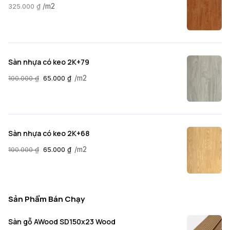
/m2
325.000
₫
Sàn nhựa có keo 2K+79
/m2
100.000
₫
65.000
₫
Sàn nhựa có keo 2K+68
/m2
100.000
₫
65.000
₫
Sản Phẩm Bán Chạy
Sàn gỗ AWood SD150x23 Wood