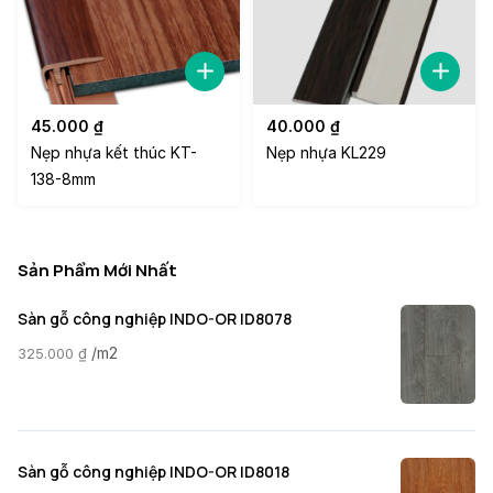
45.000
₫
40.000
₫
Nẹp nhựa kết thúc KT-
Nẹp nhựa KL229
138-8mm
Sản Phẩm Mới Nhất
Sàn gỗ công nghiệp INDO-OR ID8078
/m2
325.000
₫
Sàn gỗ công nghiệp INDO-OR ID8018