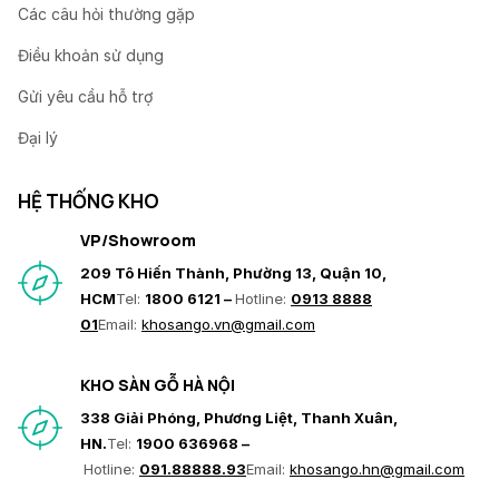
Các câu hỏi thường gặp
Điều khoản sử dụng
Gửi yêu cầu hỗ trợ
Đại lý
HỆ THỐNG KHO
VP/Showroom
209 Tô Hiến Thành, Phường 13, Quận 10,
HCM
Tel:
1800 6121 –
Hotline:
0913 8888
01
Email:
khosango.vn@gmail.com
KHO SÀN GỖ HÀ NỘI
338 Giải Phóng, Phương Liệt, Thanh Xuân,
HN.
Tel:
1900 636968 –
Hotline:
091.88888.93
Email:
khosango.hn@gmail.com