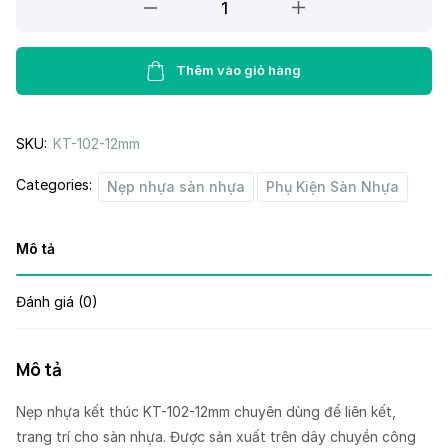
nhựa
kết
thúc
Thêm vào giỏ hàng
KT-
102-
SKU:
KT-102-12mm
12mm
quantity
Categories:
Nẹp nhựa sàn nhựa
Phụ Kiện Sàn Nhựa
Mô tả
Đánh giá (0)
Mô tả
Nẹp nhựa kết thúc KT-102-12mm chuyên dùng để liên kết,
trang trí cho sàn nhựa. Được sản xuất trên dây chuyền công