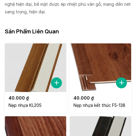
nghệ hiện đại, bề mặt được ép nhiệt phủ vân gỗ, mang đến nét
sang trọng, hiện đại.
Sản Phẩm Liên Quan
40.000
₫
40.000
₫
Nẹp nhựa KL205
Nẹp nhựa kết thúc F5-138