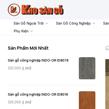
Skip
to
content
Sàn Gỗ Ngoài Trời
Sàn Gỗ Công Nghiệp
Sàn
Phụ Kiện
Sản Phẩm Mới Nhất
Sàn gỗ công nghiệp INDO-OR ID8078
/m2
325.000
₫
Sàn gỗ công nghiệp INDO-OR ID8018
/m2
325.000
₫