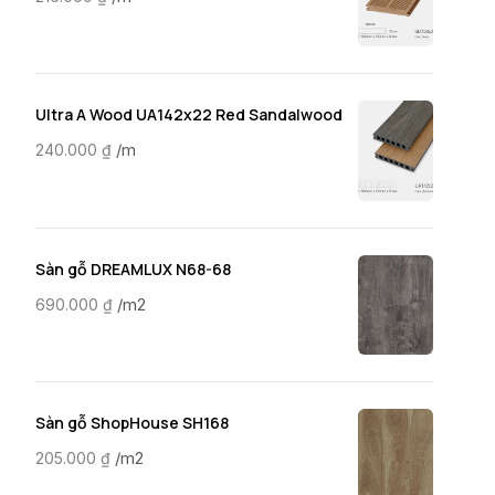
Ultra A Wood UA142x22 Red Sandalwood
/m
240.000
₫
Sàn gỗ DREAMLUX N68-68
/m2
690.000
₫
Sàn gỗ ShopHouse SH168
/m2
205.000
₫