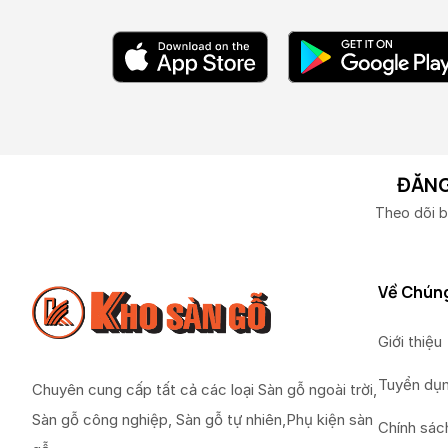
ĐĂNG
Theo dõi b
Về Chúng
Giới thiệu
Tuyển dụ
Chuyên cung cấp tất cả các loại Sàn gỗ ngoài trời,
Sàn gỗ công nghiệp, Sàn gỗ tự nhiên,Phụ kiện sàn
Chính sác