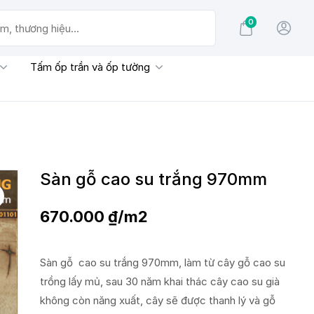
0
g hiệu...
Tấm ốp trần và ốp tường
Sàn gỗ cao su trắng 970mm
670.000
₫
/m2
Sàn gỗ cao su trắng 970mm, làm từ cây gỗ cao su
trồng lấy mủ, sau 30 năm khai thác cây cao su già
không còn năng xuất, cây sẽ được thanh lý và gỗ