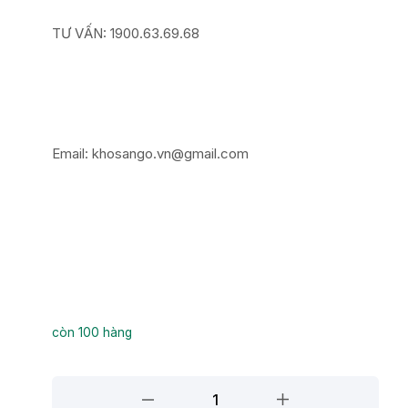
TƯ VẤN: 1900.63.69.68
Email:
khosango.vn@gmail.com
còn 100 hàng
Sàn