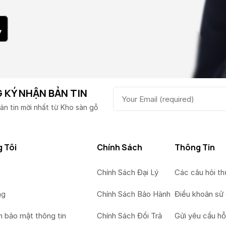
 KÝ NHẬN BẢN TIN
ản tin mời nhất từ Kho sàn gỗ
 Tôi
Chính Sách
Thông Tin
Chính Sách Đại Lý
Các câu hỏi t
ng
Chính Sách Bảo Hành
Điều khoản sử
h bảo mật thông tin
Chính Sách Đổi Trả
Gửi yêu cầu hỗ