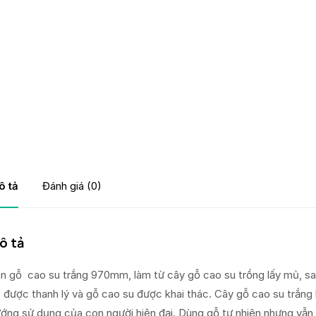
ô tả
Đánh giá (0)
ô tả
n gỗ cao su trắng 970mm, làm từ cây gỗ cao su trồng lấy mủ, sa
 được thanh lý và gỗ cao su được khai thác. Cây gỗ cao su trắng
ớng sử dụng của con người hiện đại. Dùng gỗ tự nhiên nhưng vẫn