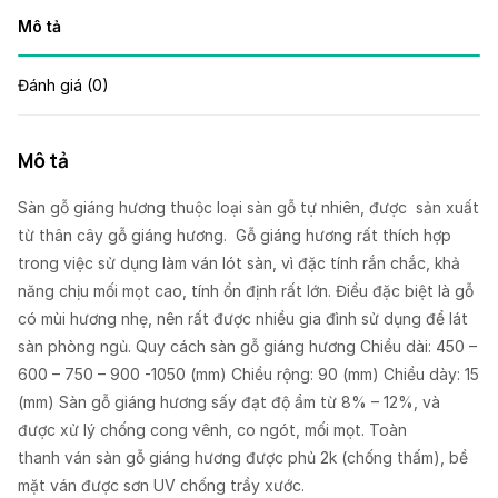
Mô tả
Đánh giá (0)
Mô tả
Sàn gỗ giáng hương thuộc loại sàn gỗ tự nhiên, được sản xuất
từ thân cây gỗ giáng hương. Gỗ giáng hương rất thích hợp
trong việc sử dụng làm ván lót sàn, vì đặc tính rắn chắc, khả
năng chịu mối mọt cao, tính ổn định rất lớn. Điều đặc biệt là gỗ
có mùi hương nhẹ, nên rất được nhiều gia đình sử dụng để lát
sàn phòng ngủ. Quy cách sàn gỗ giáng hương Chiều dài: 450 –
600 – 750 – 900 -1050 (mm) Chiều rộng: 90 (mm) Chiều dày: 15
(mm) Sàn gỗ giáng hương sấy đạt độ ẩm từ 8% – 12%, và
được xử lý chống cong vênh, co ngót, mối mọt. Toàn
thanh ván sàn gỗ giáng hương được phủ 2k (chống thấm), bề
mặt ván được sơn UV chống trầy xước. ​