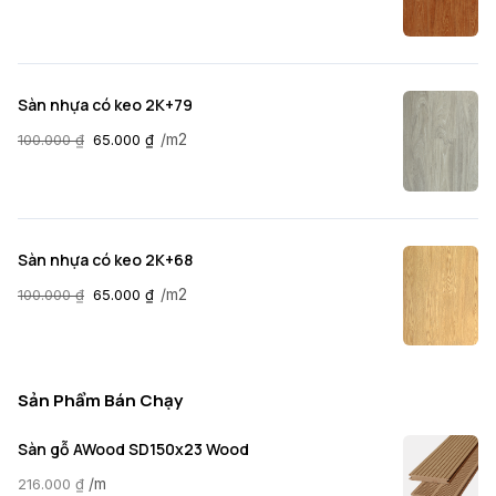
Sàn nhựa có keo 2K+79
/m2
100.000
₫
65.000
₫
Sàn nhựa có keo 2K+68
/m2
100.000
₫
65.000
₫
Sản Phẩm Bán Chạy
Sàn gỗ AWood SD150x23 Wood
/m
216.000
₫