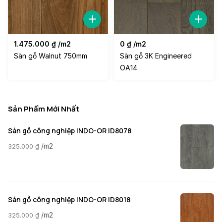
1.475.000
₫
/m2
0
₫
/m2
Sàn gỗ Walnut 750mm
Sàn gỗ 3K Engineered
OA14
Sản Phẩm Mới Nhất
Sàn gỗ công nghiệp INDO-OR ID8078
/m2
325.000
₫
Sàn gỗ công nghiệp INDO-OR ID8018
/m2
325.000
₫