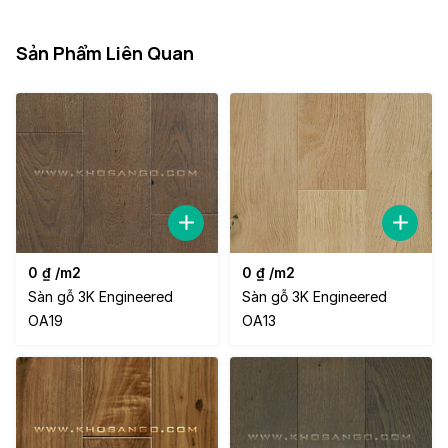
Sản Phẩm Liên Quan
0
₫
/m2
0
₫
/m2
Sàn gỗ 3K Engineered
Sàn gỗ 3K Engineered
OA19
OA13