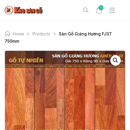
Skip
0
to
content
Home
Products
Sàn Gỗ Giáng Hương FJ3T
750mm