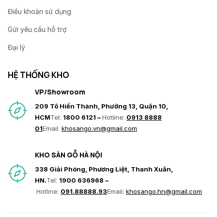
Điều khoản sử dụng
Gửi yêu cầu hỗ trợ
Đại lý
HỆ THỐNG KHO
VP/Showroom
209 Tô Hiến Thành, Phường 13, Quận 10,
HCM
Tel:
1800 6121 –
Hotline:
0913 8888
01
Email:
khosango.vn@gmail.com
KHO SÀN GỖ HÀ NỘI
338 Giải Phóng, Phương Liệt, Thanh Xuân,
HN.
Tel:
1900 636968 –
Hotline:
091.88888.93
Email:
khosango.hn@gmail.com