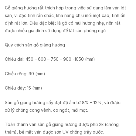
Gỗ giáng hương rất thích hợp trong việc sử dụng làm ván lót
sàn, vì đặc tính rắn chắc, khả năng chịu mối mọt cao, tính ổn
định rất lớn. Điều đặc biệt là gỗ có mùi hương nhẹ, nên rất
được nhiều gia đình sử dụng để lát sàn phòng ngủ.
Quy cách sàn gỗ giáng hương
Chiều dài: 450 – 600 – 750 – 900 -1050 (mm)
Chiều rộng: 90 (mm)
Chiều dày: 15 (mm)
Sàn gỗ giáng hương sấy đạt độ ẩm từ 8% – 12%, và được
xử lý chống cong vênh, co ngót, mối mọt.
Toàn thanh ván sàn gỗ giáng hương được phủ 2k (chống
thấm), bề mặt ván được sơn UV chống trầy xước.