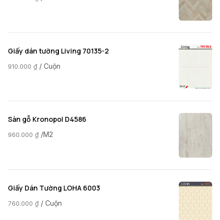
Giấy dán tường Living 70135-2
/ Cuộn
910.000
₫
Sàn gỗ Kronopol D4586
/M2
960.000
₫
Giấy Dán Tường LOHA 6003
/ Cuộn
760.000
₫