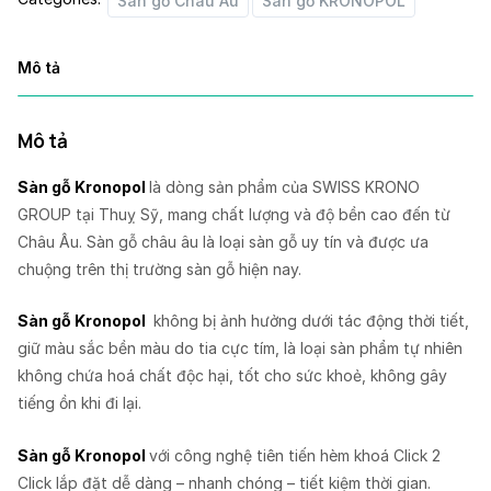
Sàn gỗ Châu Âu
Sàn gỗ KRONOPOL
Mô tả
Mô tả
Sàn gỗ Kronopol
là dòng sản phẩm của SWISS KRONO
GROUP tại Thuỵ Sỹ, mang chất lượng và độ bền cao đến từ
Châu Âu. Sàn gỗ châu âu là loại sàn gỗ uy tín và được ưa
chuộng trên thị trường sàn gỗ hiện nay.
Sàn gỗ Kronopol
không bị ảnh hưởng dưới tác động thời tiết,
giữ màu sắc bền màu do tia cực tím, là loại sàn phẩm tự nhiên
không chứa hoá chất độc hại, tốt cho sức khoẻ, không gây
tiếng ồn khi đi lại.
Sàn gỗ Kronopol
với công nghệ tiên tiến hèm khoá Click 2
Click lắp đặt dễ dàng – nhanh chóng – tiết kiệm thời gian.