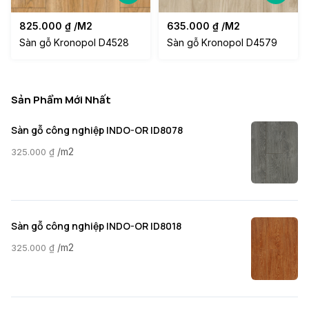
825.000
₫
/M2
635.000
₫
/M2
Sàn gỗ Kronopol D4528
Sàn gỗ Kronopol D4579
Sản Phẩm Mới Nhất
Sàn gỗ công nghiệp INDO-OR ID8078
/m2
325.000
₫
Sàn gỗ công nghiệp INDO-OR ID8018
/m2
325.000
₫