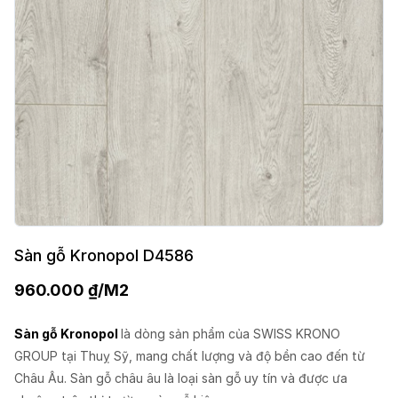
Sàn gỗ Kronopol D4586
960.000
₫
/M2
Sàn gỗ Kronopol
là dòng sản phẩm của SWISS KRONO
GROUP tại Thuỵ Sỹ, mang chất lượng và độ bền cao đến từ
Châu Âu. Sàn gỗ châu âu là loại sàn gỗ uy tín và được ưa