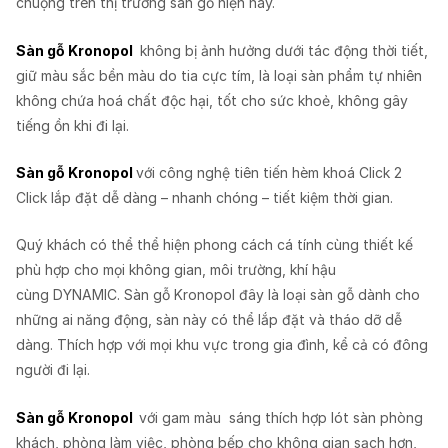
chuộng trên thị trường sàn gỗ hiện nay.
Sàn gỗ Kronopol
không bị ảnh hưởng dưới tác động thời tiết,
giữ màu sắc bền màu do tia cực tím, là loại sàn phẩm tự nhiên
không chứa hoá chất độc hại, tốt cho sức khoẻ, không gây
tiếng ồn khi đi lại.
Sàn gỗ Kronopol
với công nghệ tiên tiến hèm khoá Click 2
Click lắp đặt dễ dàng – nhanh chóng – tiết kiệm thời gian.
Quý khách có thể thể hiện phong cách cá tính cùng thiết kế
phù hợp cho mọi không gian, môi trường, khí hậu
cùng DYNAMIC. Sàn gỗ Kronopol đây là loại sàn gỗ dành cho
những ai năng động, sàn này có thể lắp đặt và tháo dỡ dễ
dàng. Thích hợp với mọi khu vực trong gia đình, kể cả có đông
người đi lại.
Sàn gỗ Kronopol
với gam màu sáng thích hợp lót sàn phòng
khách, phòng làm việc, phòng bếp cho không gian sạch hơn,