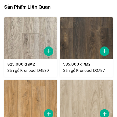
Sản Phẩm Liên Quan
825.000
₫
/M2
535.000
₫
/M2
Sàn gỗ Kronopol D4530
Sàn gỗ Kronopol D3797