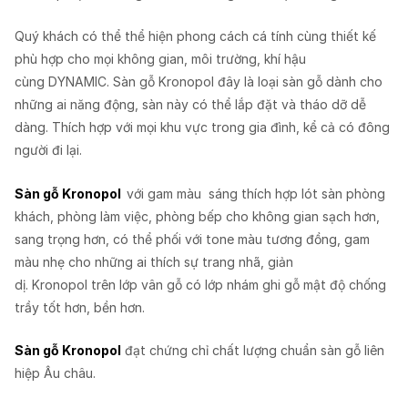
Quý khách có thể thể hiện phong cách cá tính cùng thiết kế
phù hợp cho mọi không gian, môi trường, khí hậu
cùng DYNAMIC. Sàn gỗ Kronopol đây là loại sàn gỗ dành cho
những ai năng động, sàn này có thể lắp đặt và tháo dỡ dễ
dàng. Thích hợp với mọi khu vực trong gia đình, kể cả có đông
người đi lại.
Sàn gỗ Kronopol
với gam màu sáng thích hợp lót sàn phòng
khách, phòng làm việc, phòng bếp cho không gian sạch hơn,
sang trọng hơn, có thể phối với tone màu tương đồng, gam
màu nhẹ cho những ai thích sự trang nhã, giản
dị. Kronopol trên lớp vân gỗ có lớp nhám ghi gỗ mật độ chống
trầy tốt hơn, bền hơn.
Sàn gỗ Kronopol
đạt chứng chỉ chất lượng chuẩn sàn gỗ liên
hiệp Âu châu.