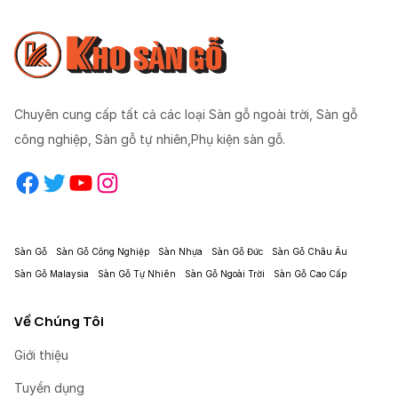
Chuyên cung cấp tất cả các loại Sàn gỗ ngoài trời, Sàn gỗ
công nghiệp, Sàn gỗ tự nhiên,Phụ kiện sàn gỗ.
Facebook
Twitter
YouTube
Instagram
Sàn Gỗ
Sàn Gỗ Công Nghiệp
Sàn Nhựa
Sàn Gỗ Đức
Sàn Gỗ Châu Âu
Sàn Gỗ Malaysia
Sàn Gỗ Tự Nhiên
Sàn Gỗ Ngoài Trời
Sàn Gỗ Cao Cấp
Về Chúng Tôi
Giới thiệu
Tuyển dụng