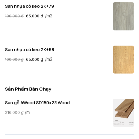
Sàn nhựa có keo 2K+79
/m2
100.000
₫
65.000
₫
Sàn nhựa có keo 2K+68
/m2
100.000
₫
65.000
₫
Sản Phẩm Bán Chạy
Sàn gỗ AWood SD150x23 Wood
/m
216.000
₫