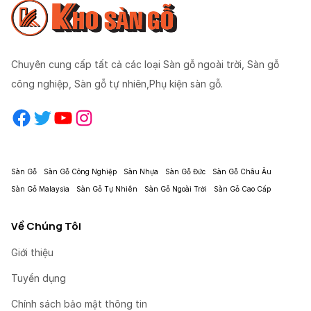
Chuyên cung cấp tất cả các loại Sàn gỗ ngoài trời, Sàn gỗ
công nghiệp, Sàn gỗ tự nhiên,Phụ kiện sàn gỗ.
Facebook
Twitter
YouTube
Instagram
Sàn Gỗ
Sàn Gỗ Công Nghiệp
Sàn Nhựa
Sàn Gỗ Đức
Sàn Gỗ Châu Âu
Sàn Gỗ Malaysia
Sàn Gỗ Tự Nhiên
Sàn Gỗ Ngoài Trời
Sàn Gỗ Cao Cấp
Về Chúng Tôi
Giới thiệu
Tuyển dụng
Chính sách bảo mật thông tin