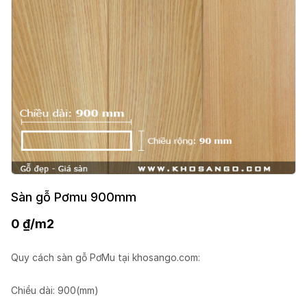
Sàn gỗ Pơmu 900mm
0
₫
/m2
Quy cách sàn gỗ PơMu tại khosango.com:
Chiều dài: 900(mm)