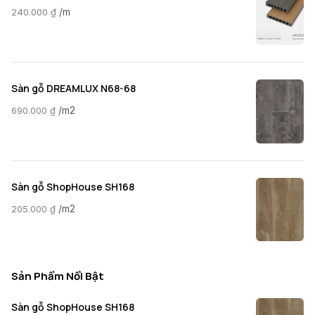
/m
240.000
₫
Sàn gỗ DREAMLUX N68-68
/m2
690.000
₫
Sàn gỗ ShopHouse SH168
/m2
205.000
₫
Sản Phẩm Nổi Bật
Sàn gỗ ShopHouse SH168