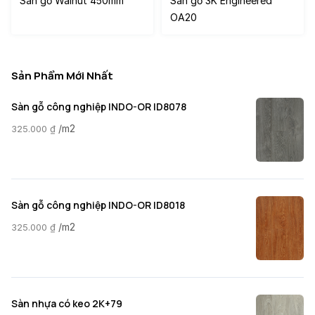
Sàn gỗ Walnut 450mm
Sàn gỗ 3K Engineered
OA20
Sản Phẩm Mới Nhất
Sàn gỗ công nghiệp INDO-OR ID8078
/m2
325.000
₫
Sàn gỗ công nghiệp INDO-OR ID8018
/m2
325.000
₫
Sàn nhựa có keo 2K+79