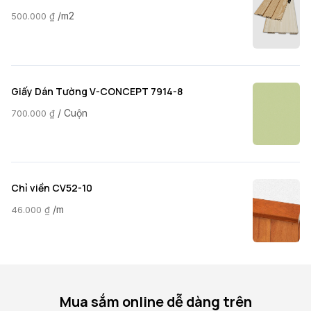
/m2
500.000
₫
Giấy Dán Tường V-CONCEPT 7914-8
/ Cuộn
700.000
₫
Chỉ viền CV52-10
/m
46.000
₫
Mua sắm online dễ dàng trên