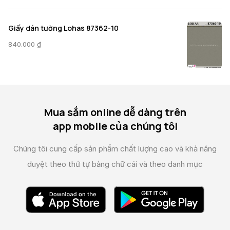
Giấy dán tường Lohas 87362-10
840.000
₫
Mua sắm online dễ dàng trên
app mobile của chúng tôi
Chúng tôi cung cấp sản phẩm chất lượng cao và
khả năng
duyệt theo thứ tự bảng chữ cái và theo danh mục