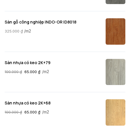
Sàn gỗ công nghiệp INDO-OR ID8018
/m2
325.000
₫
Sàn nhựa có keo 2K+79
/m2
100.000
₫
65.000
₫
Sàn nhựa có keo 2K+68
/m2
100.000
₫
65.000
₫