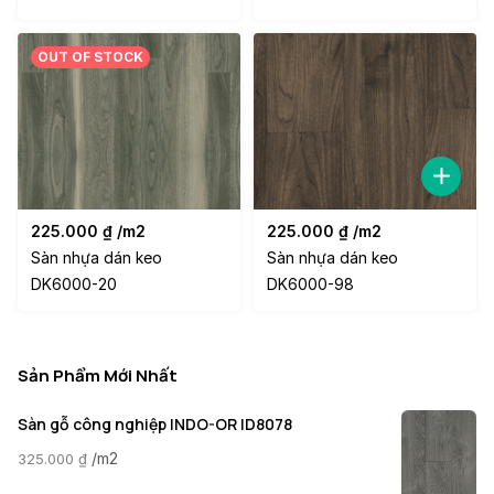
OUT OF STOCK
225.000
₫
/m2
225.000
₫
/m2
Sàn nhựa dán keo
Sàn nhựa dán keo
DK6000-20
DK6000-98
Sản Phẩm Mới Nhất
Sàn gỗ công nghiệp INDO-OR ID8078
/m2
325.000
₫