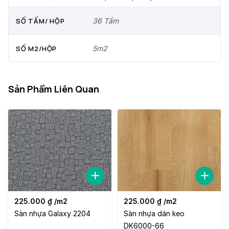
SỐ TẤM/ HỘP
36 Tấm
SỐ M2/HỘP
5m2
Sản Phẩm Liên Quan
225.000
₫
/m2
225.000
₫
/m2
Sàn nhựa Galaxy 2204
Sàn nhựa dán keo
DK6000-66