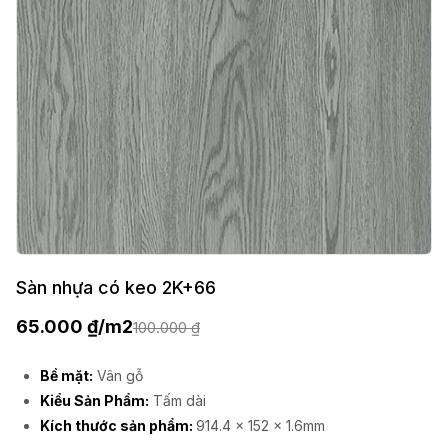
Sàn nhựa có keo 2K+66
65.000
₫
/m2
100.000
₫
Bề mặt:
Vân gỗ
Kiểu Sản Phẩm:
Tấm dài
Kích thước sản phẩm:
914.4 x 152 x 1.6mm