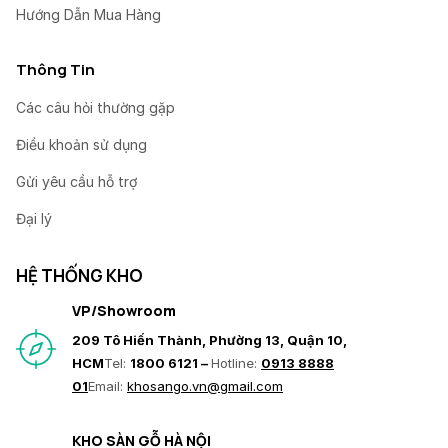
Hướng Dẫn Mua Hàng
Thông Tin
Các câu hỏi thường gặp
Điều khoản sử dụng
Gửi yêu cầu hỗ trợ
Đại lý
HỆ THỐNG KHO
VP/Showroom
209 Tô Hiến Thành, Phường 13, Quận 10,
HCM
Tel:
1800 6121 –
Hotline:
0913 8888
01
Email:
khosango.vn@gmail.com
KHO SÀN GỖ HÀ NỘI