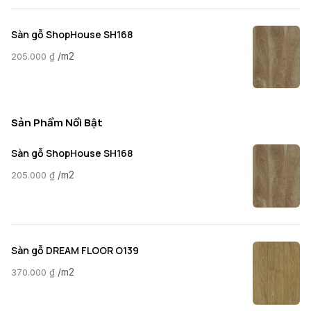
Sàn gỗ ShopHouse SH168
/m2
205.000
₫
Sản Phẩm Nổi Bật
Sàn gỗ ShopHouse SH168
/m2
205.000
₫
Sàn gỗ DREAM FLOOR O139
/m2
370.000
₫