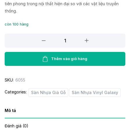
tiên phong trong nội thất hiện đại so với các vật liệu truyền
thống.
còn 100 hàng
Sàn
nhựa
Galaxy
MSC5020
Thêm vào giỏ hàng
quantity
SKU:
6055
Categories:
Sàn Nhựa Giả Gỗ
Sàn Nhựa Vinyl Galaxy
Mô tả
Đánh giá (0)