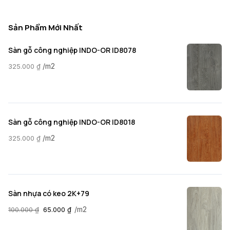
Sản Phẩm Mới Nhất
Sàn gỗ công nghiệp INDO-OR ID8078
/m2
325.000
₫
Sàn gỗ công nghiệp INDO-OR ID8018
/m2
325.000
₫
Sàn nhựa có keo 2K+79
/m2
100.000
₫
65.000
₫