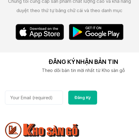
Chúng tôi cung cấp sản phẩm chất lượng cao và
khả năng
duyệt theo thứ tự bảng chữ cái và theo danh mục
ĐĂNG KÝ NHẬN BẢN TIN
Theo dõi bản tin mời nhất từ Kho sàn gỗ