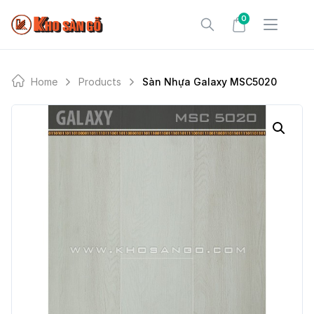
Skip
0
to
content
Home
Products
Sàn Nhựa Galaxy MSC5020