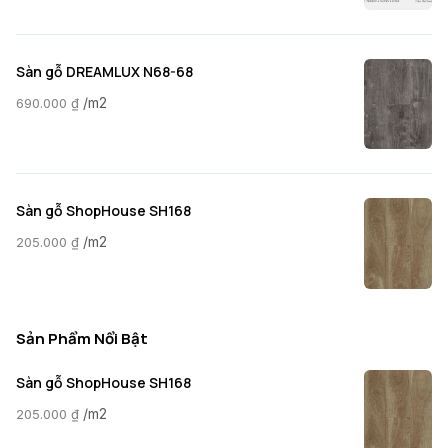
Sàn gỗ DREAMLUX N68-68
/m2
690.000
₫
Sàn gỗ ShopHouse SH168
/m2
205.000
₫
Sản Phẩm Nổi Bật
Sàn gỗ ShopHouse SH168
/m2
205.000
₫