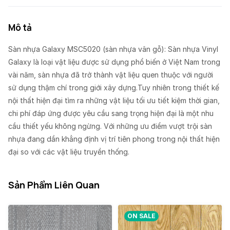
Mô tả
Sàn nhựa Galaxy MSC5020 (sàn nhựa vân gỗ): Sàn nhựa Vinyl
Galaxy là loại vật liệu được sử dụng phổ biến ở Việt Nam trong
vài năm, sàn nhựa đã trở thành vật liệu quen thuộc với người
sử dụng thậm chí trong giới xây dựng.Tuy nhiên trong thiết kế
nội thất hiện đại tìm ra những vật liệu tối ưu tiết kiệm thời gian,
chi phí đáp ứng được yêu cầu sang trọng hiện đại là một nhu
cầu thiết yếu không ngừng. Với những ưu điểm vượt trội sàn
nhựa đang dần khẳng định vị trí tiên phong trong nội thất hiện
đại so với các vật liệu truyền thống.
Sản Phẩm Liên Quan
ON SALE