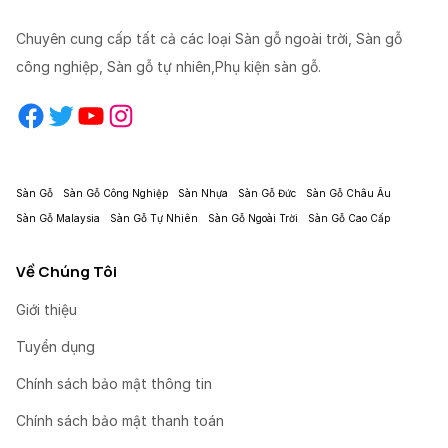
Chuyên cung cấp tất cả các loại Sàn gỗ ngoài trời, Sàn gỗ
công nghiệp, Sàn gỗ tự nhiên,Phụ kiện sàn gỗ.
Facebook
Twitter
YouTube
Instagram
Sàn Gỗ
Sàn Gỗ Công Nghiệp
Sàn Nhựa
Sàn Gỗ Đức
Sàn Gỗ Châu Âu
Sàn Gỗ Malaysia
Sàn Gỗ Tự Nhiên
Sàn Gỗ Ngoài Trời
Sàn Gỗ Cao Cấp
Về Chúng Tôi
Giới thiệu
Tuyển dụng
Chính sách bảo mật thông tin
Chính sách bảo mật thanh toán