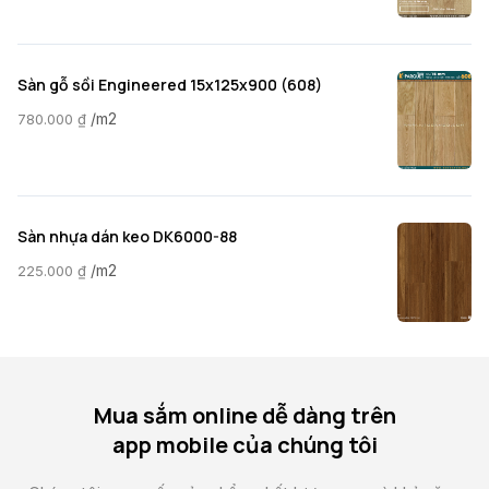
Sàn gỗ sồi Engineered 15x125x900 (608)
/m2
780.000
₫
Sàn nhựa dán keo DK6000-88
/m2
225.000
₫
Mua sắm online dễ dàng trên
app mobile của chúng tôi