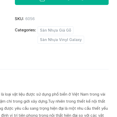
quantity
SKU:
6056
Categories:
Sàn Nhựa Giả Gỗ
Sàn Nhựa Vinyl Galaxy
à loại vật liệu được sử dụng phổ biến ở Việt Nam trong vài
ậm chí trong giới xây dựng.Tuy nhiên trong thiết kế nội thất
p ứng được yêu cầu sang trọng hiện đại là một nhu cầu thiết yếu
nh vị trí tiên phong trong nội thất hiện đại so với các vật