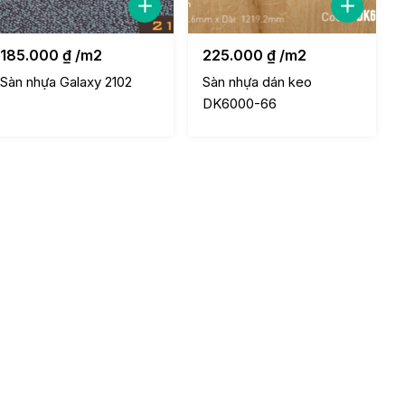
185.000
₫
/m2
225.000
₫
/m2
Sàn nhựa Galaxy 2102
Sàn nhựa dán keo
DK6000-66