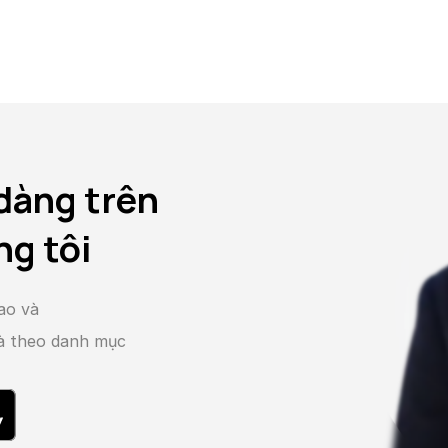
dàng trên
ng tôi
ao và
và theo danh mục