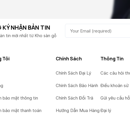
 KÝ NHẬN BẢN TIN
ản tin mời nhất từ Kho sàn gỗ
 Tôi
Chính Sách
Thông Tin
Chính Sách Đại Lý
Các câu hỏi t
ng
Chính Sách Bảo Hành
Điều khoản sử
h bảo mật thông tin
Chính Sách Đổi Trả
Gửi yêu cầu hỗ
h bảo mật thanh toán
Hướng Dẫn Mua Hàng
Đại lý