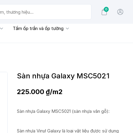
0
g hiệu...
Tấm ốp trần và ốp tường
Sàn nhựa Galaxy MSC5021
225.000
₫
/m2
Sàn nhựa Galaxy MSC5021 (sàn nhựa vân gỗ):
Sàn nhựa Vinyl Galaxy là loại vật liệu được sử dụng