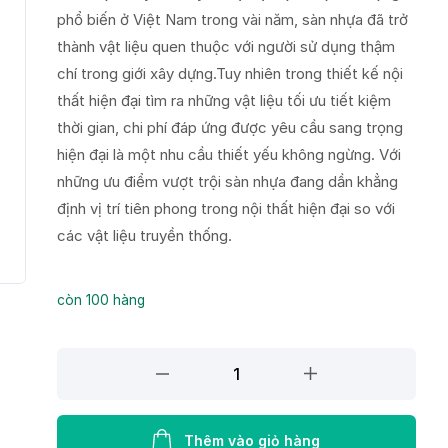
phổ biến ở Việt Nam trong vài năm, sàn nhựa đã trở
thành vật liệu quen thuộc với người sử dụng thậm
chí trong giới xây dựng.Tuy nhiên trong thiết kế nội
thất hiện đại tìm ra những vật liệu tối ưu tiết kiệm
thời gian, chi phí đáp ứng được yêu cầu sang trọng
hiện đại là một nhu cầu thiết yếu không ngừng. Với
những ưu điểm vượt trội sàn nhựa đang dần khẳng
định vị trí tiên phong trong nội thất hiện đại so với
các vật liệu truyền thống.
còn 100 hàng
Sàn
nhựa
Galaxy
MSC5021
Thêm vào giỏ hàng