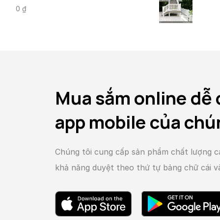
0
₫
Mua sắm online dễ 
app mobile của chú
Chúng tôi cung cấp sản phẩm chất lượng c
khả năng duyệt theo thứ tự bảng chữ cái 