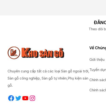
ĐĂNG
Theo dõi b
Về Chúng
Giới thiệu
Tuyển dụ
Chuyên cung cấp tất cả các loại Sàn gỗ ngoài trời,
Sàn gỗ công nghiệp, Sàn gỗ tự nhiên,Phụ kiện sàn
Chính sác
gỗ.
Chính sác
Facebook
Twitter
YouTube
Instagram