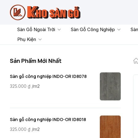
Skip
to
content
Sàn Gỗ Ngoài Trời
Sàn Gỗ Công Nghiệp
Sàn
Phụ Kiện
Sản Phẩm Mới Nhất
Sàn gỗ công nghiệp INDO-OR ID8078
/m2
325.000
₫
Sàn gỗ công nghiệp INDO-OR ID8018
/m2
325.000
₫