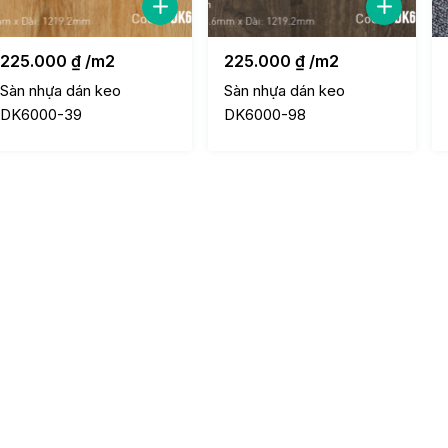
225.000
₫
/m2
225.000
₫
/m2
Sàn nhựa dán keo
Sàn nhựa dán keo
DK6000-39
DK6000-98