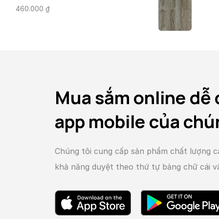
460.000
₫
Mua sắm online dễ 
app mobile của chú
Chúng tôi cung cấp sản phẩm chất lượng c
khả năng duyệt theo thứ tự bảng chữ cái 