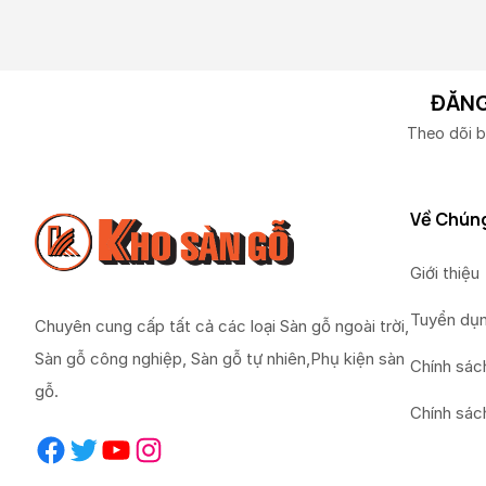
ĐĂNG
Theo dõi b
Về Chúng
Giới thiệu
Tuyển dụ
Chuyên cung cấp tất cả các loại Sàn gỗ ngoài trời,
Sàn gỗ công nghiệp, Sàn gỗ tự nhiên,Phụ kiện sàn
Chính sác
gỗ.
Chính sác
Facebook
Twitter
YouTube
Instagram