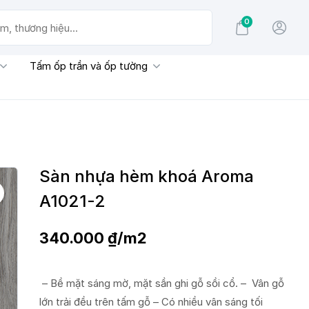
0
g hiệu...
Tấm ốp trần và ốp tường
Sàn nhựa hèm khoá Aroma
A1021-2
340.000
₫
/m2
– Bề mặt sáng mờ, mặt sần ghi gỗ sồi cổ. – Vân gỗ
lớn trải đều trên tấm gỗ – Có nhiều vân sáng tối