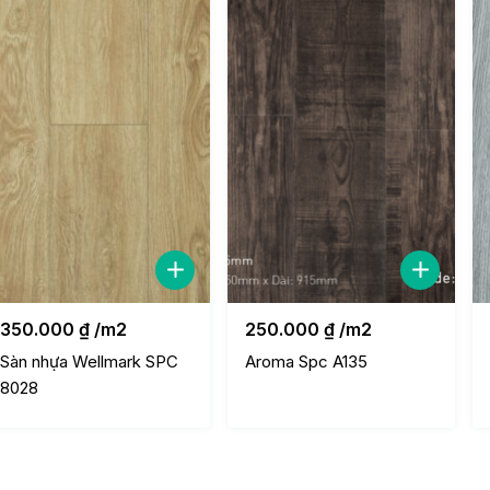
350.000
₫
/m2
250.000
₫
/m2
Sàn nhựa Wellmark SPC
Aroma Spc A135
8028