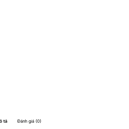
ô tả
Đánh giá (0)