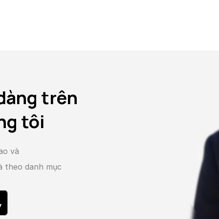
dàng trên
ng tôi
ao và
và theo danh mục