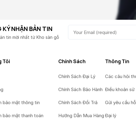
 KÝ NHẬN BẢN TIN
ản tin mời nhất từ Kho sàn gỗ
 Tôi
Chính Sách
Thông Tin
Chính Sách Đại Lý
Các câu hỏi t
ng
Chính Sách Bảo Hành
Điều khoản sử
h bảo mật thông tin
Chính Sách Đổi Trả
Gửi yêu cầu hỗ
h bảo mật thanh toán
Hướng Dẫn Mua Hàng
Đại lý