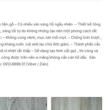
n tấm gỗ – Có nhiều vân sáng tối ngẩu nhiên – Thiết kế tông
c, sáng tối tự do không những tạo nên một phong cách rất
t: – Không cong vênh, mục nát mối mọt. – Chống trơn trượt ,
ng kháng nước (vệ sinh lau chùi đơn giản). – Thành phần cấu
 vì nhiệt rất thấp – Dễ dàng tạo hình cắt gọt , thi công và
 Thi công được trên nền xi măng không cần cán hồ dầu Sản
0913.8888.01 (Viber / Zalo)