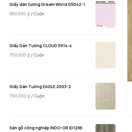
Giấy dán tường Dream World D5042-1
/ Cuộn
950.000
₫
Giấy Dán Tường CLOUD 5914-4
/ Cuộn
750.000
₫
Giấy Dán Tường EAGLE 2003-2
/ Cuộn
760.000
₫
Sàn gỗ công nghiệp INDO-OR ID1286