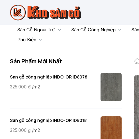
Skip
to
content
Sàn Gỗ Ngoài Trời
Sàn Gỗ Công Nghiệp
Sàn
Phụ Kiện
Sản Phẩm Mới Nhất
Sàn gỗ công nghiệp INDO-OR ID8078
/m2
325.000
₫
Sàn gỗ công nghiệp INDO-OR ID8018
/m2
325.000
₫