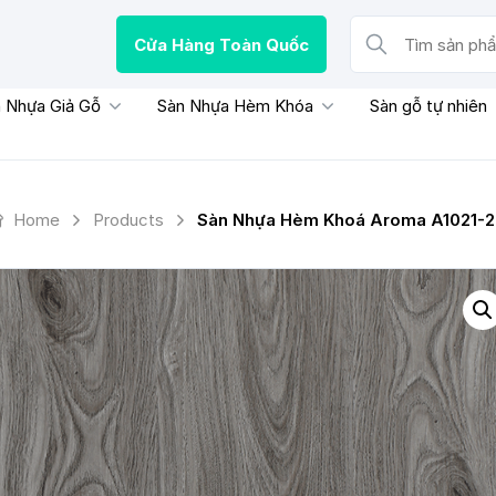
Cửa Hàng Toàn Quốc
Tìm sản phẩm, thươn
 Nhựa Giả Gỗ
Sàn Nhựa Hèm Khóa
Sàn gỗ tự nhiên
Home
Products
Sàn Nhựa Hèm Khoá Aroma A1021-2