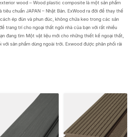
terior wood – Wood plastic composite là một sản phẩm
và tiêu chuẩn JAPAN – Nhật Bản. ExWood ra đời để thay thế
 cách ép đùn và phun đúc, không chứa keo trong các sản
rang trí cho ngoại thất ngôi nhà của bạn với rất nhiều
n đang tìm Một vật liệu mới cho những thiết kế ngoại thất,
i với sản phẩm dùng ngoài trời. Exwood được phân phối rải