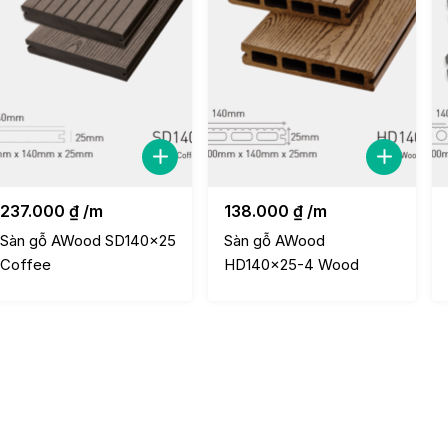
237.000
₫
/m
138.000
₫
/m
Sàn gỗ AWood SD140x25
Sàn gỗ AWood
Coffee
HD140x25-4 Wood