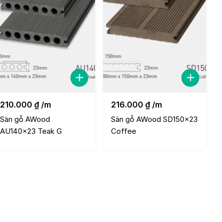
210.000
₫
/m
216.000
₫
/m
Sàn gỗ AWood
Sàn gỗ AWood SD150x23
AU140x23 Teak G
Coffee