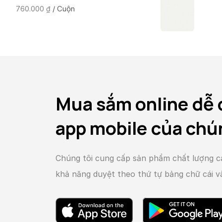
/ Cuộn
760.000
₫
Mua sắm online dễ 
app mobile của chú
Chúng tôi cung cấp sản phẩm chất lượng c
khả năng duyệt theo thứ tự bảng chữ cái 