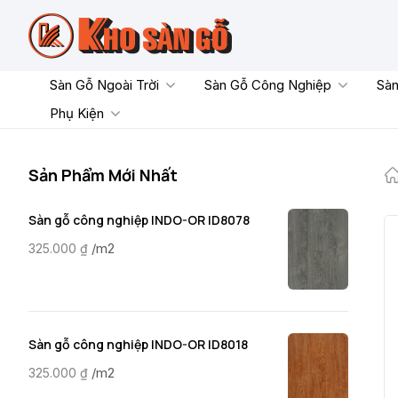
Skip
to
content
Sàn Gỗ Ngoài Trời
Sàn Gỗ Công Nghiệp
Sàn
Phụ Kiện
Sản Phẩm Mới Nhất
Sàn gỗ công nghiệp INDO-OR ID8078
/m2
325.000
₫
Sàn gỗ công nghiệp INDO-OR ID8018
/m2
325.000
₫