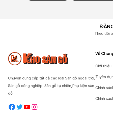
ĐĂNG
Theo dõi b
Về Chúng
Giới thiệu
Tuyển dụ
Chuyên cung cấp tất cả các loại Sàn gỗ ngoài trời,
Sàn gỗ công nghiệp, Sàn gỗ tự nhiên,Phụ kiện sàn
Chính sác
gỗ.
Chính sác
Facebook
Twitter
YouTube
Instagram