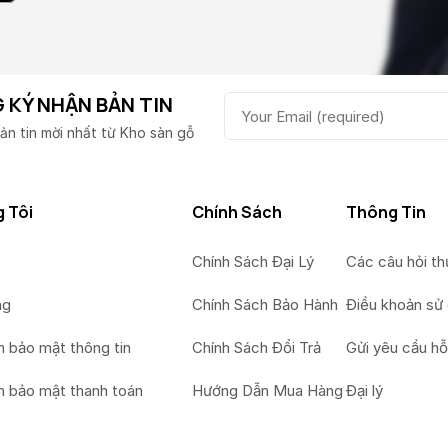
 KÝ NHẬN BẢN TIN
ản tin mời nhất từ Kho sàn gỗ
 Tôi
Chính Sách
Thông Tin
Chính Sách Đại Lý
Các câu hỏi t
ng
Chính Sách Bảo Hành
Điều khoản sử
h bảo mật thông tin
Chính Sách Đổi Trả
Gửi yêu cầu hỗ
h bảo mật thanh toán
Hướng Dẫn Mua Hàng
Đại lý