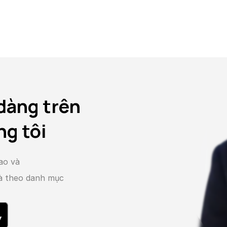
dàng trên
ng tôi
ao và
và theo danh mục