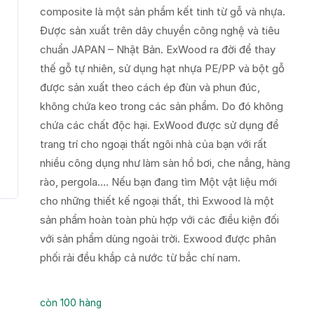
composite là một sản phẩm kết tinh từ gỗ và nhựa.
Được sản xuất trên dây chuyền công nghệ và tiêu
chuẩn JAPAN – Nhật Bản. ExWood ra đời để thay
thế gỗ tự nhiên, sử dụng hạt nhựa PE/PP và bột gỗ
được sản xuất theo cách ép đùn và phun đúc,
không chứa keo trong các sản phẩm. Do đó không
chứa các chất độc hại. ExWood được sử dụng để
trang trí cho ngoại thất ngôi nhà của bạn với rất
nhiều công dụng như làm sàn hồ bơi, che nắng, hàng
rào, pergola…. Nếu bạn đang tìm Một vật liệu mới
cho những thiết kế ngoại thất, thì Exwood là một
sản phẩm hoàn toàn phù hợp với các điều kiện đối
với sản phẩm dùng ngoài trời. Exwood được phân
phối rải đều khắp cả nước từ bắc chí nam.
còn 100 hàng