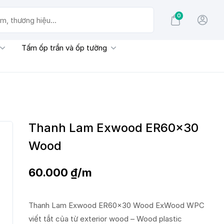
0
g hiệu...
Tấm ốp trần và ốp tường
Thanh Lam Exwood ER60x30
Wood
60.000
₫
/m
Thanh Lam Exwood ER60x30 Wood ExWood WPC
viết tắt của từ exterior wood – Wood plastic