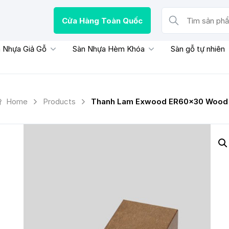
Cửa Hàng Toàn Quốc
Tìm sản phẩm, thươn
 Nhựa Giả Gỗ
Sàn Nhựa Hèm Khóa
Sàn gỗ tự nhiên
Home
Products
Thanh Lam Exwood ER60x30 Wood