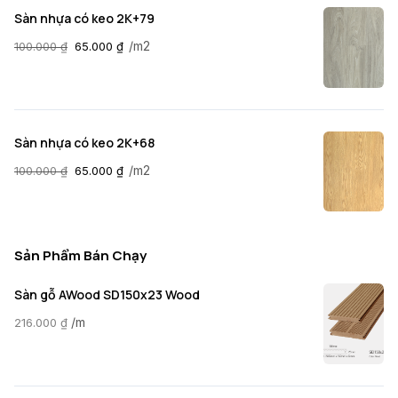
Sàn nhựa có keo 2K+79
/m2
100.000
₫
65.000
₫
Sàn nhựa có keo 2K+68
/m2
100.000
₫
65.000
₫
Sản Phẩm Bán Chạy
Sàn gỗ AWood SD150x23 Wood
/m
216.000
₫