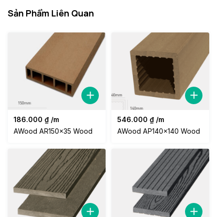
Sản Phẩm Liên Quan
186.000
₫
/m
546.000
₫
/m
AWood AR150x35 Wood
AWood AP140x140 Wood