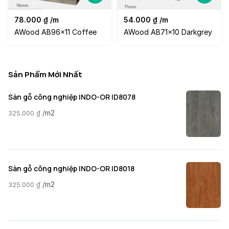
78.000
₫
/m
54.000
₫
/m
AWood AB96x11 Coffee
AWood AB71x10 Darkgrey
Sản Phẩm Mới Nhất
Sàn gỗ công nghiệp INDO-OR ID8078
/m2
325.000
₫
Sàn gỗ công nghiệp INDO-OR ID8018
/m2
325.000
₫