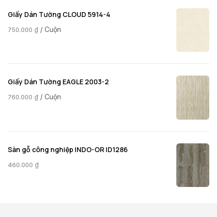
Giấy Dán Tường CLOUD 5914-4
/ Cuộn
750.000
₫
Giấy Dán Tường EAGLE 2003-2
/ Cuộn
760.000
₫
Sàn gỗ công nghiệp INDO-OR ID1286
460.000
₫