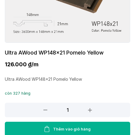
Ultra AWood WP148x21 Pomelo Yellow
126.000
₫
/m
Ultra AWood WP148x21 Pomelo Yellow
còn 327 hàng
Ultra
AWood
WP148x21
Pomelo
Thêm vào giỏ hàng