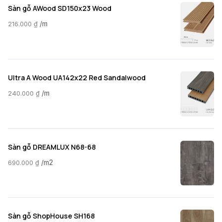
Sàn gỗ AWood SD150x23 Wood
/m
216.000
₫
Ultra A Wood UA142x22 Red Sandalwood
/m
240.000
₫
Sàn gỗ DREAMLUX N68-68
/m2
690.000
₫
Sàn gỗ ShopHouse SH168