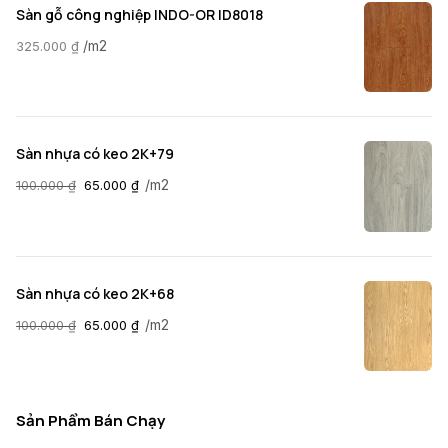
Sàn gỗ công nghiệp INDO-OR ID8018
/m2
325.000
₫
Sàn nhựa có keo 2K+79
/m2
100.000
₫
65.000
₫
Sàn nhựa có keo 2K+68
/m2
100.000
₫
65.000
₫
Sản Phẩm Bán Chạy