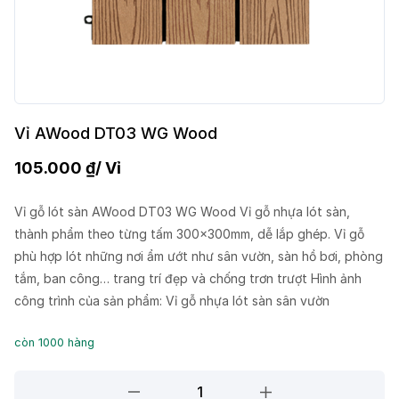
Vỉ AWood DT03 WG Wood
105.000
₫
/ Vỉ
Vỉ gỗ lót sàn AWood DT03 WG Wood Vỉ gỗ nhựa lót sàn,
thành phẩm theo từng tấm 300x300mm, dễ lắp ghép. Vỉ gỗ
phù hợp lót những nơi ẩm ướt như sân vườn, sàn hồ bơi, phòng
tắm, ban công… trang trí đẹp và chống trơn trượt Hình ảnh
công trình của sản phẩm: Vỉ gỗ nhựa lót sàn sân vườn
còn 1000 hàng
Vỉ