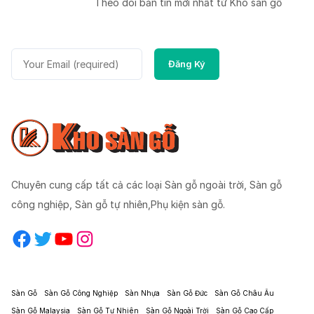
Theo dõi bản tin mời nhất từ Kho sàn gỗ
Chuyên cung cấp tất cả các loại Sàn gỗ ngoài trời, Sàn gỗ
công nghiệp, Sàn gỗ tự nhiên,Phụ kiện sàn gỗ.
Facebook
Twitter
YouTube
Instagram
Sàn Gỗ
Sàn Gỗ Công Nghiệp
Sàn Nhựa
Sàn Gỗ Đức
Sàn Gỗ Châu Âu
Sàn Gỗ Malaysia
Sàn Gỗ Tự Nhiên
Sàn Gỗ Ngoài Trời
Sàn Gỗ Cao Cấp