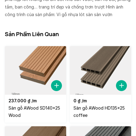
tắm, ban công… trang trí đẹp và chống trơn trượt Hình ảnh
công trình của sản phẩm: Vỉ gỗ nhựa lót sàn sân vườn
Sản Phẩm Liên Quan
237.000
₫
/m
0
₫
/m
Sàn gỗ AWood SD140x25
Sàn gỗ AWood HD135x25
Wood
coffee