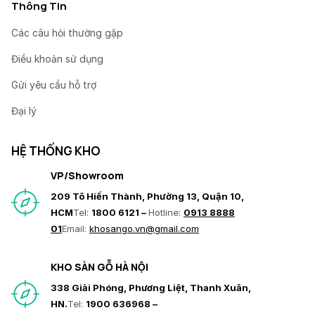
Thông Tin
Các câu hỏi thường gặp
Điều khoản sử dụng
Gửi yêu cầu hỗ trợ
Đại lý
HỆ THỐNG KHO
VP/Showroom
209 Tô Hiến Thành, Phường 13, Quận 10,
HCM
Tel:
1800 6121 –
Hotline:
0913 8888
01
Email:
khosango.vn@gmail.com
KHO SÀN GỖ HÀ NỘI
338 Giải Phóng, Phương Liệt, Thanh Xuân,
HN.
Tel:
1900 636968 –