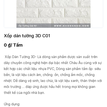
Xốp dán tường 3D C01
0
₫
/ Tấm
Xốp Dán Tường 3D- Là dòng sản phẩm được sản xuất trên
dây chuyền công nghệ hiện đại bậc nhất Châu Âu cùng với sự
kết hợp các chất liệu: nhựa PVC, Dòng sản phẩm tấm ốp siêu
bền, là vật liệu cách âm, chống ồn, chống ẩm mốc, chống
nhiệt. Dễ dàng vệ sinh, lao chùi, là vật liệu xanh, thân thiện với
môi trường … đáp ứng được hầu hết trong mọi không gian
thiết kế của ngôi nhà bạn.
Ứng dụng: