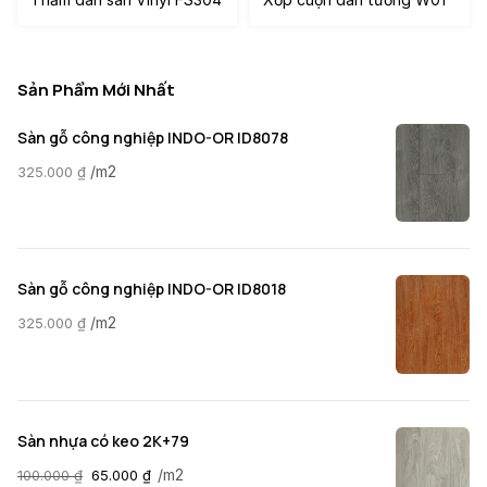
Sản Phẩm Mới Nhất
Sàn gỗ công nghiệp INDO-OR ID8078
/m2
325.000
₫
Sàn gỗ công nghiệp INDO-OR ID8018
/m2
325.000
₫
Sàn nhựa có keo 2K+79
/m2
100.000
₫
65.000
₫