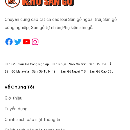
Chuyên cung cấp tất cả các loại Sàn gỗ ngoài trời, Sàn gỗ
công nghiệp, Sàn gỗ tự nhiên,Phụ kiện sàn gỗ.
Facebook
Twitter
YouTube
Instagram
Sàn Gỗ
Sàn Gỗ Công Nghiệp
Sàn Nhựa
Sàn Gỗ Đức
Sàn Gỗ Châu Âu
Sàn Gỗ Malaysia
Sàn Gỗ Tự Nhiên
Sàn Gỗ Ngoài Trời
Sàn Gỗ Cao Cấp
Về Chúng Tôi
Giới thiệu
Tuyển dụng
Chính sách bảo mật thông tin