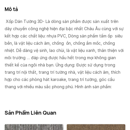
Mô tả
Xốp Dán Tường 3D- Là dòng sản phẩm được sản xuất trên
dây chuyền công nghệ hiện đại bậc nhất Châu Âu cùng với sự
kết hợp các chất liệu: nhựa PVC, Dòng sản phẩm tấm ốp siêu
bền, là vật liệu cách âm, chống ồn, chống ẩm mốc, chống
nhiệt. Dễ dàng vệ sinh, lao chùi, là vật liệu xanh, thân thiện với
môi trường … đáp ứng được hầu hết trong mọi không gian
thiết kế của ngôi nhà bạn. Ứng dụng: Được sử dụng trong
trang trí nội thất, trang trí tường nhà, vật liệu cách âm, thích
hợp cho các phòng hát karoake, trang trí tường, góc cầu
thang với nhiều màu sắc phong phú. Hình ảnh sản phẩm:
Sản Phẩm Liên Quan