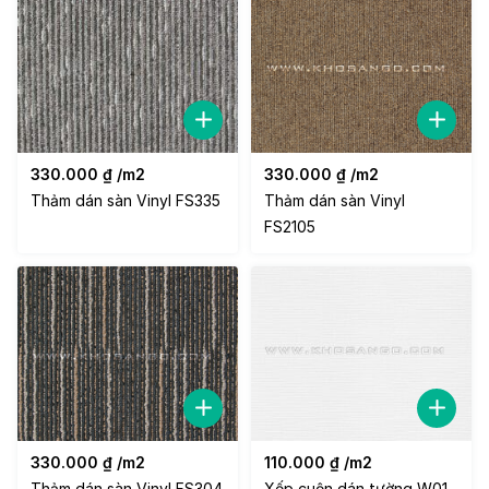
330.000
₫
/m2
330.000
₫
/m2
Thảm dán sàn Vinyl FS335
Thảm dán sàn Vinyl
FS2105
330.000
₫
/m2
110.000
₫
/m2
Thảm dán sàn Vinyl FS304
Xốp cuộn dán tường W01