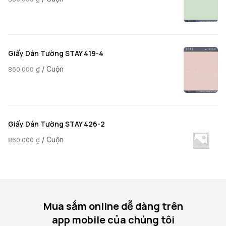
Giấy Dán Tường STAY 419-4
/ Cuộn
860.000
₫
Giấy Dán Tường STAY 426-2
/ Cuộn
860.000
₫
Mua sắm online dễ dàng trên
app mobile của chúng tôi