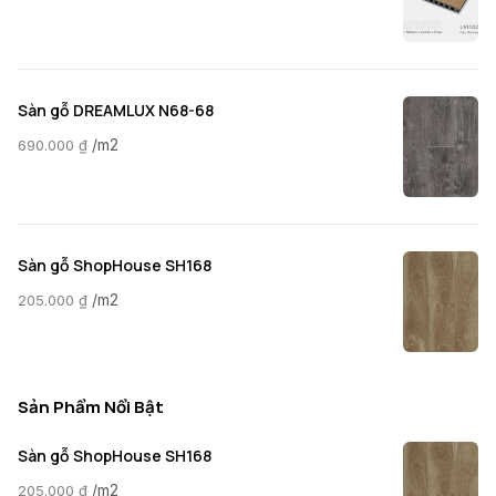
Sàn gỗ DREAMLUX N68-68
/m2
690.000
₫
Sàn gỗ ShopHouse SH168
/m2
205.000
₫
Sản Phẩm Nổi Bật
Sàn gỗ ShopHouse SH168
/m2
205.000
₫