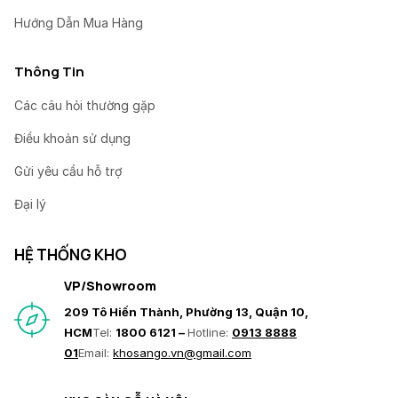
Hướng Dẫn Mua Hàng
Thông Tin
Các câu hỏi thường gặp
Điều khoản sử dụng
Gửi yêu cầu hỗ trợ
Đại lý
HỆ THỐNG KHO
VP/Showroom
209 Tô Hiến Thành, Phường 13, Quận 10,
HCM
Tel:
1800 6121 –
Hotline:
0913 8888
01
Email:
khosango.vn@gmail.com