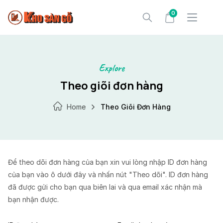
Skip
0
to
content
Explore
Theo giõi đơn hàng
Home
Theo Giõi Đơn Hàng
Để theo dõi đơn hàng của bạn xin vui lòng nhập ID đơn hàng
của bạn vào ô dưới đây và nhấn nút "Theo dõi". ID đơn hàng
đã được gửi cho bạn qua biên lai và qua email xác nhận mà
bạn nhận được.